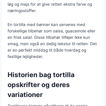
løg og majs for at give retten ekstra farve og
næringsstoffer.
En tortilla med bønner kan serveres med
forskellige tilbehør som salsa, guacamole eller
en frisk salat. Disse tilbehør tilføjer ikke kun
smag, men også en dejlig tekstur til retten. Det
er en perfekt middag til både hverdag og
festlige lejligheder.
Historien bag tortilla
opskrifter og deres
variationer
Tortillaens historie går tilbage til de gamle