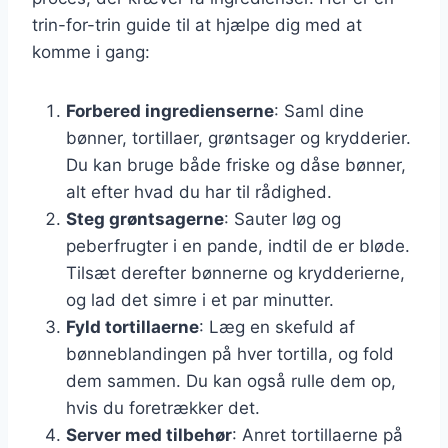
trin-for-trin guide til at hjælpe dig med at
komme i gang:
Forbered ingredienserne
: Saml dine
bønner, tortillaer, grøntsager og krydderier.
Du kan bruge både friske og dåse bønner,
alt efter hvad du har til rådighed.
Steg grøntsagerne
: Sauter løg og
peberfrugter i en pande, indtil de er bløde.
Tilsæt derefter bønnerne og krydderierne,
og lad det simre i et par minutter.
Fyld tortillaerne
: Læg en skefuld af
bønneblandingen på hver tortilla, og fold
dem sammen. Du kan også rulle dem op,
hvis du foretrækker det.
Server med tilbehør
: Anret tortillaerne på