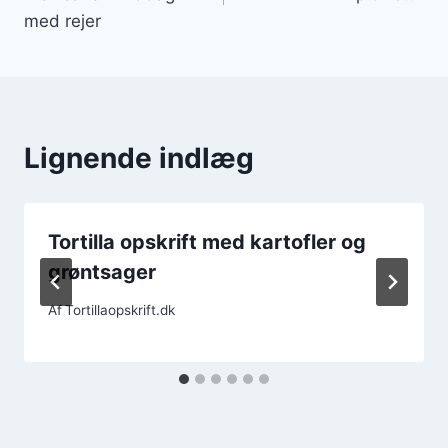
med rejer
Lignende indlæg
Tortilla opskrift med kartofler og
grøntsager
Af
Tortillaopskrift.dk