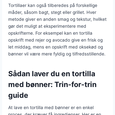
Tortillaer kan også tilberedes på forskellige
måder, såsom bagt, stegt eller grillet. Hver
metode giver en anden smag og tekstur, hvilket
gør det muligt at eksperimentere med
opskrifterne. For eksempel kan en tortilla
opskrift med rejer og avocado give en frisk og
let middag, mens en opskrift med oksekød og
bønner vil være mere fyldig og tilfredsstillende.
Sådan laver du en tortilla
med bønner: Trin-for-trin
guide
At lave en tortilla med bønner er en enkel
proces, der kræver få ingredienser. Her er en