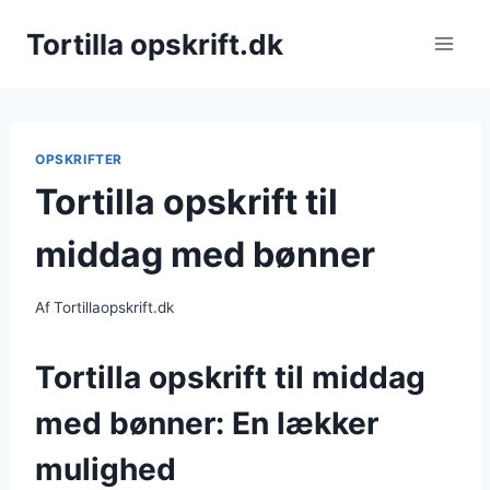
Fortsæt
Tortilla opskrift.dk
til
indhold
OPSKRIFTER
Tortilla opskrift til
middag med bønner
Af
Tortillaopskrift.dk
Tortilla opskrift til middag
med bønner: En lækker
mulighed