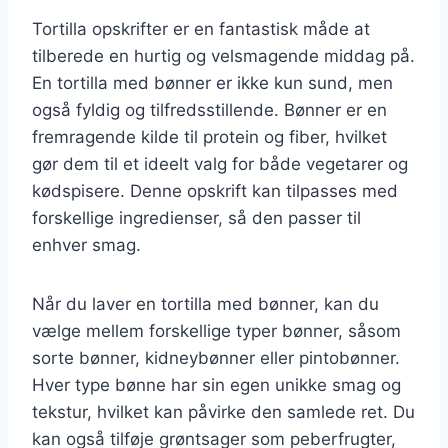
Tortilla opskrifter er en fantastisk måde at
tilberede en hurtig og velsmagende middag på.
En tortilla med bønner er ikke kun sund, men
også fyldig og tilfredsstillende. Bønner er en
fremragende kilde til protein og fiber, hvilket
gør dem til et ideelt valg for både vegetarer og
kødspisere. Denne opskrift kan tilpasses med
forskellige ingredienser, så den passer til
enhver smag.
Når du laver en tortilla med bønner, kan du
vælge mellem forskellige typer bønner, såsom
sorte bønner, kidneybønner eller pintobønner.
Hver type bønne har sin egen unikke smag og
tekstur, hvilket kan påvirke den samlede ret. Du
kan også tilføje grøntsager som peberfrugter,