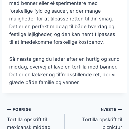
med bønner eller eksperimentere med
forskellige fyld og saucer, er der mange
muligheder for at tilpasse retten til din smag.
Det er en perfekt middag til både hverdag og
festlige lejligheder, og den kan nemt tilpasses
til at imødekomme forskellige kostbehov.
Så næste gang du leder efter en hurtig og sund
middag, overvej at lave en tortilla med bønner.
Det er en lækker og tilfredsstillende ret, der vil
glæde både familie og venner.
Indlægsnavigation
FORRIGE
NÆSTE
Tortilla opskrift til
Tortilla opskrift til
mexicansk middag
picnictur