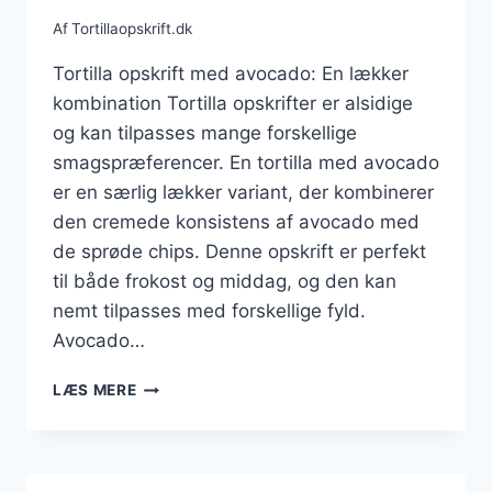
Af
Tortillaopskrift.dk
Tortilla opskrift med avocado: En lækker
kombination Tortilla opskrifter er alsidige
og kan tilpasses mange forskellige
smagspræferencer. En tortilla med avocado
er en særlig lækker variant, der kombinerer
den cremede konsistens af avocado med
de sprøde chips. Denne opskrift er perfekt
til både frokost og middag, og den kan
nemt tilpasses med forskellige fyld.
Avocado…
TORTILLA
LÆS MERE
OPSKRIFT
MED
AVOCADO
OG