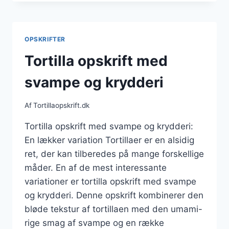
MED
KRYDDERURTER
TIL
PICNIC
OPSKRIFTER
Tortilla opskrift med
svampe og krydderi
Af
Tortillaopskrift.dk
Tortilla opskrift med svampe og krydderi:
En lækker variation Tortillaer er en alsidig
ret, der kan tilberedes på mange forskellige
måder. En af de mest interessante
variationer er tortilla opskrift med svampe
og krydderi. Denne opskrift kombinerer den
bløde tekstur af tortillaen med den umami-
rige smag af svampe og en række