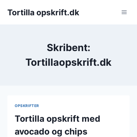
Fortsæt
Tortilla opskrift.dk
til
indhold
Skribent:
Tortillaopskrift.dk
OPSKRIFTER
Tortilla opskrift med
avocado og chips