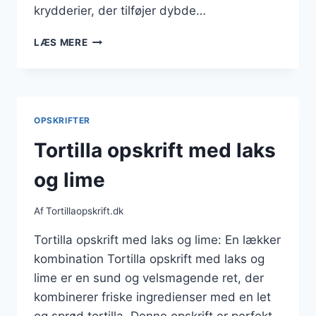
krydderier, der tilføjer dybde…
TORTILLA
LÆS MERE
OPSKRIFT
MED
SVAMPE
OG
KRYDDERI
OPSKRIFTER
Tortilla opskrift med laks
og lime
Af
Tortillaopskrift.dk
Tortilla opskrift med laks og lime: En lækker
kombination Tortilla opskrift med laks og
lime er en sund og velsmagende ret, der
kombinerer friske ingredienser med en let