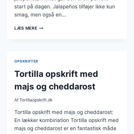
start på dagen. Jalapeños tilføjer ikke kun
smag, men også en…
TORTILLA
LÆS MERE
OPSKRIFT
MED
JALAPEÑOS
TIL
BRUNCH
OPSKRIFTER
Tortilla opskrift med
majs og cheddarost
Af
Tortillaopskrift.dk
Tortilla opskrift med majs og cheddarost:
En lækker kombination Tortilla opskrift med
majs og cheddarost er en fantastisk måde