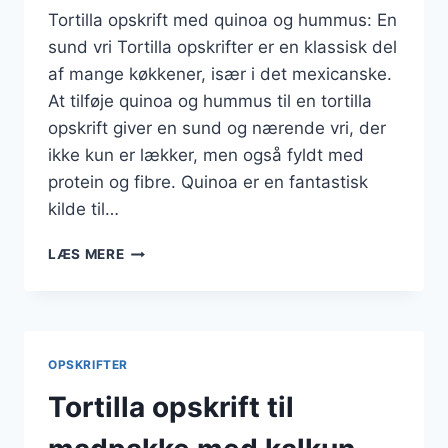
Tortilla opskrift med quinoa og hummus: En
sund vri Tortilla opskrifter er en klassisk del
af mange køkkener, især i det mexicanske.
At tilføje quinoa og hummus til en tortilla
opskrift giver en sund og nærende vri, der
ikke kun er lækker, men også fyldt med
protein og fibre. Quinoa er en fantastisk
kilde til…
TORTILLA
LÆS MERE
OPSKRIFT
MED
QUINOA
OG
HUMMUS
OPSKRIFTER
Tortilla opskrift til