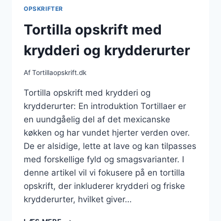
CHIPS
OPSKRIFTER
Tortilla opskrift med
krydderi og krydderurter
Af
Tortillaopskrift.dk
Tortilla opskrift med krydderi og
krydderurter: En introduktion Tortillaer er
en uundgåelig del af det mexicanske
køkken og har vundet hjerter verden over.
De er alsidige, lette at lave og kan tilpasses
med forskellige fyld og smagsvarianter. I
denne artikel vil vi fokusere på en tortilla
opskrift, der inkluderer krydderi og friske
krydderurter, hvilket giver…
TORTILLA