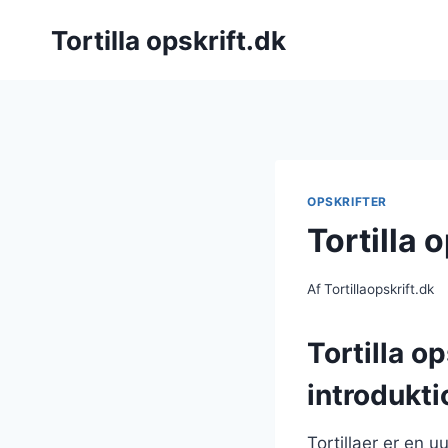
Fortsæt
Tortilla opskrift.dk
til
indhold
OPSKRIFTER
Tortilla 
Af
Tortillaopskrift.dk
Tortilla o
introdukti
Tortillaer er en 