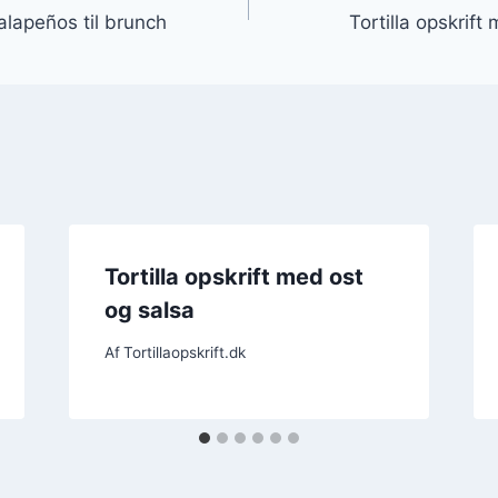
jalapeños til brunch
Tortilla opskrif
Tortilla opskrift med ost
og salsa
Af
Tortillaopskrift.dk