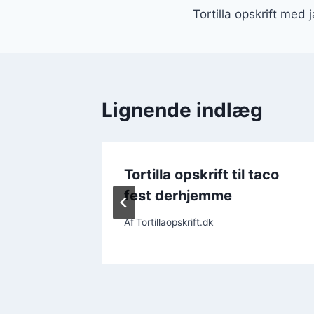
Tortilla opskrift med 
Lignende indlæg
 bønner
Tortilla opskrift til taco
fest derhjemme
Af
Tortillaopskrift.dk