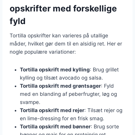
opskrifter med forskellige
fyld
Tortilla opskrifter kan varieres på utallige
måder, hvilket gør dem til en alsidig ret. Her er
nogle populære variationer:
Tortilla opskrift med kylling
: Brug grillet
kylling og tilsæt avocado og salsa.
Tortilla opskrift med grøntsager
: Fyld
med en blanding af peberfrugter, løg og
svampe.
Tortilla opskrift med rejer
: Tilsæt rejer og
en lime-dressing for en frisk smag.
Tortilla opskrift med bønner
: Brug sorte
bønner og majs for en proteinrig ret.