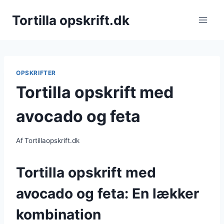
Fortsæt
Tortilla opskrift.dk
til
indhold
OPSKRIFTER
Tortilla opskrift med
avocado og feta
Af
Tortillaopskrift.dk
Tortilla opskrift med
avocado og feta: En lækker
kombination