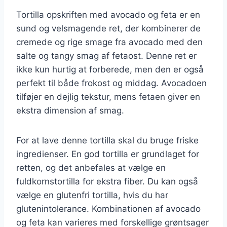
Tortilla opskriften med avocado og feta er en
sund og velsmagende ret, der kombinerer de
cremede og rige smage fra avocado med den
salte og tangy smag af fetaost. Denne ret er
ikke kun hurtig at forberede, men den er også
perfekt til både frokost og middag. Avocadoen
tilføjer en dejlig tekstur, mens fetaen giver en
ekstra dimension af smag.
For at lave denne tortilla skal du bruge friske
ingredienser. En god tortilla er grundlaget for
retten, og det anbefales at vælge en
fuldkornstortilla for ekstra fiber. Du kan også
vælge en glutenfri tortilla, hvis du har
glutenintolerance. Kombinationen af avocado
og feta kan varieres med forskellige grøntsager