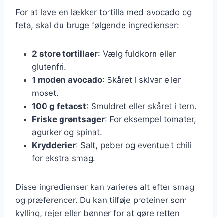
For at lave en lækker tortilla med avocado og
feta, skal du bruge følgende ingredienser:
2 store tortillaer
: Vælg fuldkorn eller
glutenfri.
1 moden avocado
: Skåret i skiver eller
moset.
100 g fetaost
: Smuldret eller skåret i tern.
Friske grøntsager
: For eksempel tomater,
agurker og spinat.
Krydderier
: Salt, peber og eventuelt chili
for ekstra smag.
Disse ingredienser kan varieres alt efter smag
og præferencer. Du kan tilføje proteiner som
kylling, rejer eller bønner for at gøre retten