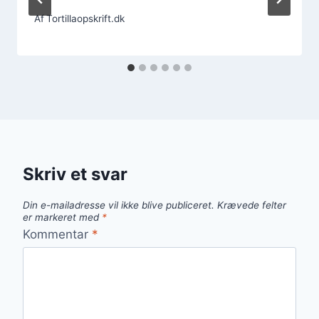
Af
Tortillaopskrift.dk
Skriv et svar
Din e-mailadresse vil ikke blive publiceret.
Krævede felter
er markeret med
*
Kommentar
*