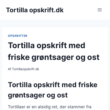
Fortsæt
Tortilla opskrift.dk
til
indhold
OPSKRIFTER
Tortilla opskrift med
friske grøntsager og ost
Af
Tortillaopskrift.dk
Tortilla opskrift med friske
grøntsager og ost
Tortillaer er en alsidig ret, der stammer fra