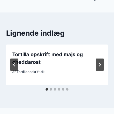
Lignende indlæg
Tortilla opskrift med majs og
cheddarost
Af
Tortillaopskrift.dk