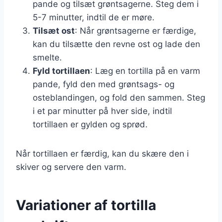
pande og tilsæt grøntsagerne. Steg dem i
5-7 minutter, indtil de er møre.
Tilsæt ost
: Når grøntsagerne er færdige,
kan du tilsætte den revne ost og lade den
smelte.
Fyld tortillaen
: Læg en tortilla på en varm
pande, fyld den med grøntsags- og
osteblandingen, og fold den sammen. Steg
i et par minutter på hver side, indtil
tortillaen er gylden og sprød.
Når tortillaen er færdig, kan du skære den i
skiver og servere den varm.
Variationer af tortilla