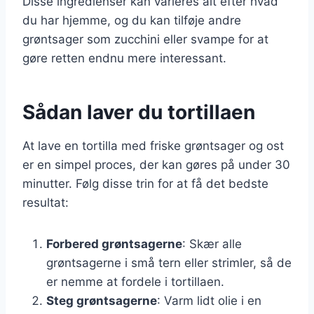
Disse ingredienser kan varieres alt efter hvad
du har hjemme, og du kan tilføje andre
grøntsager som zucchini eller svampe for at
gøre retten endnu mere interessant.
Sådan laver du tortillaen
At lave en tortilla med friske grøntsager og ost
er en simpel proces, der kan gøres på under 30
minutter. Følg disse trin for at få det bedste
resultat:
Forbered grøntsagerne
: Skær alle
grøntsagerne i små tern eller strimler, så de
er nemme at fordele i tortillaen.
Steg grøntsagerne
: Varm lidt olie i en