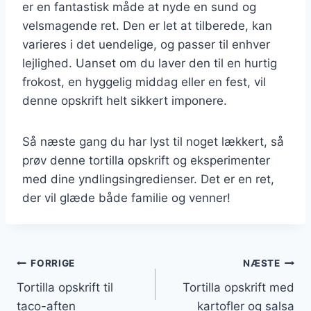
er en fantastisk måde at nyde en sund og
velsmagende ret. Den er let at tilberede, kan
varieres i det uendelige, og passer til enhver
lejlighed. Uanset om du laver den til en hurtig
frokost, en hyggelig middag eller en fest, vil
denne opskrift helt sikkert imponere.
Så næste gang du har lyst til noget lækkert, så
prøv denne tortilla opskrift og eksperimenter
med dine yndlingsingredienser. Det er en ret,
der vil glæde både familie og venner!
Indlægsnavigation
FORRIGE
NÆSTE
Tortilla opskrift til
Tortilla opskrift med
taco-aften
kartofler og salsa