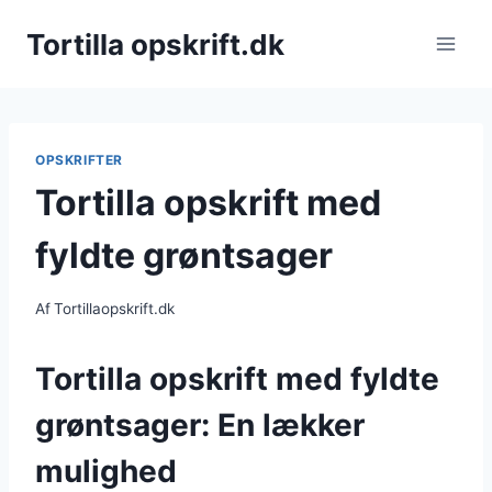
Fortsæt
Tortilla opskrift.dk
til
indhold
OPSKRIFTER
Tortilla opskrift med
fyldte grøntsager
Af
Tortillaopskrift.dk
Tortilla opskrift med fyldte
grøntsager: En lækker
mulighed