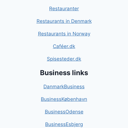
Restauranter
Restaurants in Denmark
Restaurants in Norway
Caféer.dk
Spisesteder.dk
Business links
DanmarkBusiness
BusinessKøbenhavn
BusinessOdense
BusinessEsbjerg