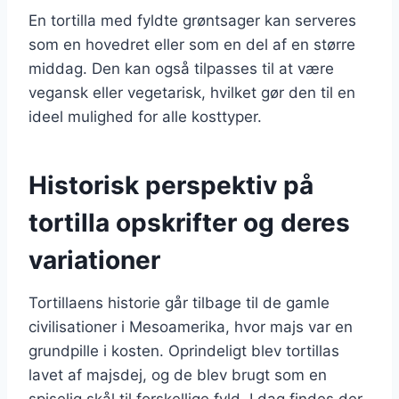
En tortilla med fyldte grøntsager kan serveres
som en hovedret eller som en del af en større
middag. Den kan også tilpasses til at være
vegansk eller vegetarisk, hvilket gør den til en
ideel mulighed for alle kosttyper.
Historisk perspektiv på
tortilla opskrifter og deres
variationer
Tortillaens historie går tilbage til de gamle
civilisationer i Mesoamerika, hvor majs var en
grundpille i kosten. Oprindeligt blev tortillas
lavet af majsdej, og de blev brugt som en
spiselig skål til forskellige fyld. I dag findes der