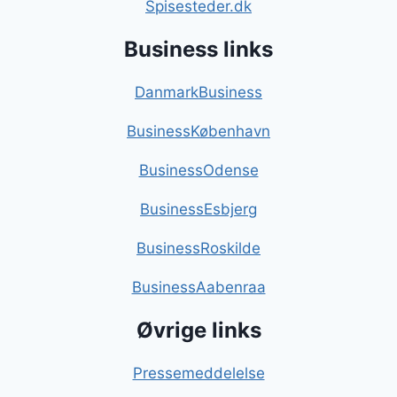
Spisesteder.dk
Business links
DanmarkBusiness
BusinessKøbenhavn
BusinessOdense
BusinessEsbjerg
BusinessRoskilde
BusinessAabenraa
Øvrige links
Pressemeddelelse