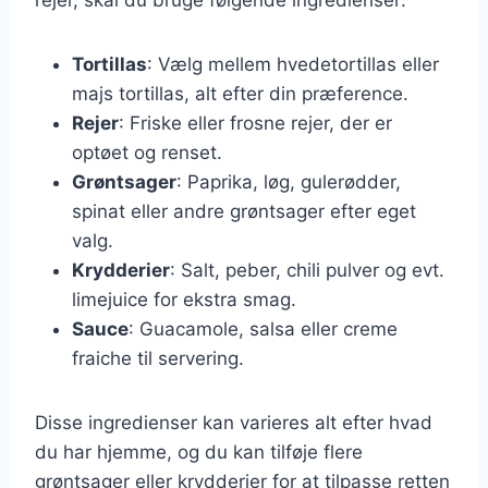
Tortillas
: Vælg mellem hvedetortillas eller
majs tortillas, alt efter din præference.
Rejer
: Friske eller frosne rejer, der er
optøet og renset.
Grøntsager
: Paprika, løg, gulerødder,
spinat eller andre grøntsager efter eget
valg.
Krydderier
: Salt, peber, chili pulver og evt.
limejuice for ekstra smag.
Sauce
: Guacamole, salsa eller creme
fraiche til servering.
Disse ingredienser kan varieres alt efter hvad
du har hjemme, og du kan tilføje flere
grøntsager eller krydderier for at tilpasse retten