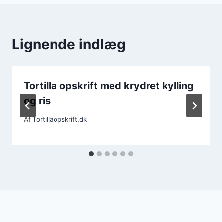
Lignende indlæg
Tortilla opskrift med krydret kylling
og ris
Af
Tortillaopskrift.dk