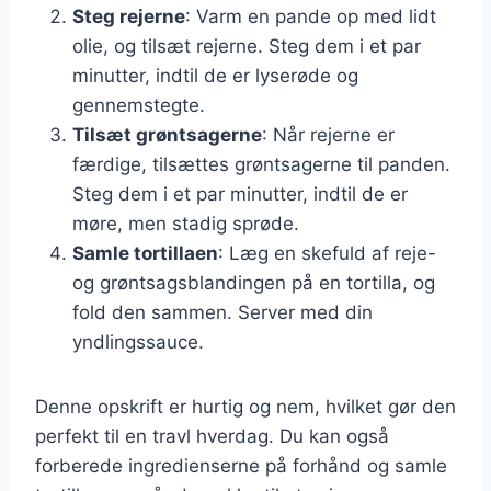
Steg rejerne
: Varm en pande op med lidt
olie, og tilsæt rejerne. Steg dem i et par
minutter, indtil de er lyserøde og
gennemstegte.
Tilsæt grøntsagerne
: Når rejerne er
færdige, tilsættes grøntsagerne til panden.
Steg dem i et par minutter, indtil de er
møre, men stadig sprøde.
Samle tortillaen
: Læg en skefuld af reje-
og grøntsagsblandingen på en tortilla, og
fold den sammen. Server med din
yndlingssauce.
Denne opskrift er hurtig og nem, hvilket gør den
perfekt til en travl hverdag. Du kan også
forberede ingredienserne på forhånd og samle