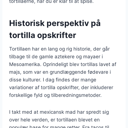
tortillaerne, når du er klar til at spise.
Historisk perspektiv på
tortilla opskrifter
Tortillaen har en lang og rig historie, der går
tilbage til de gamle aztekere og mayaer i
Mesoamerika. Oprindeligt blev tortillas lavet af
majs, som var en grundlæggende fødevare i
disse kulturer. I dag findes der mange
variationer af tortilla opskrifter, der inkluderer
forskellige fyld og tilberedningsmetoder.
I takt med at mexicansk mad har spredt sig
over hele verden, er tortillaen blevet en
populær base for mange retter. Fra tacos til