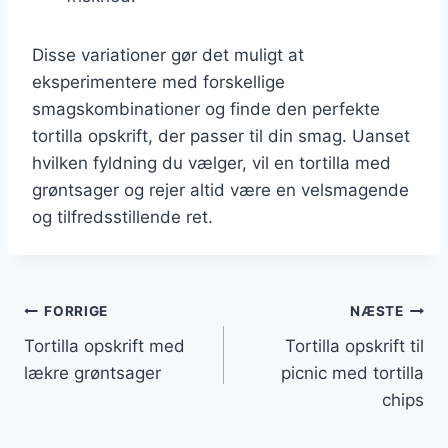
Disse variationer gør det muligt at
eksperimentere med forskellige
smagskombinationer og finde den perfekte
tortilla opskrift, der passer til din smag. Uanset
hvilken fyldning du vælger, vil en tortilla med
grøntsager og rejer altid være en velsmagende
og tilfredsstillende ret.
Indlægsnavigation
FORRIGE
NÆSTE
Tortilla opskrift med
Tortilla opskrift til
lækre grøntsager
picnic med tortilla
chips