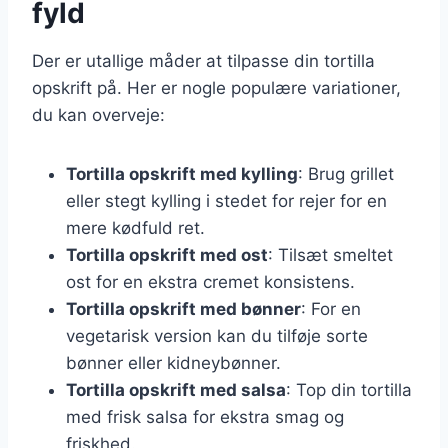
fyld
Der er utallige måder at tilpasse din tortilla
opskrift på. Her er nogle populære variationer,
du kan overveje:
Tortilla opskrift med kylling
: Brug grillet
eller stegt kylling i stedet for rejer for en
mere kødfuld ret.
Tortilla opskrift med ost
: Tilsæt smeltet
ost for en ekstra cremet konsistens.
Tortilla opskrift med bønner
: For en
vegetarisk version kan du tilføje sorte
bønner eller kidneybønner.
Tortilla opskrift med salsa
: Top din tortilla
med frisk salsa for ekstra smag og
friskhed.