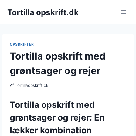
Fortsæt
Tortilla opskrift.dk
til
indhold
OPSKRIFTER
Tortilla opskrift med
grøntsager og rejer
Af
Tortillaopskrift.dk
Tortilla opskrift med
grøntsager og rejer: En
lækker kombination