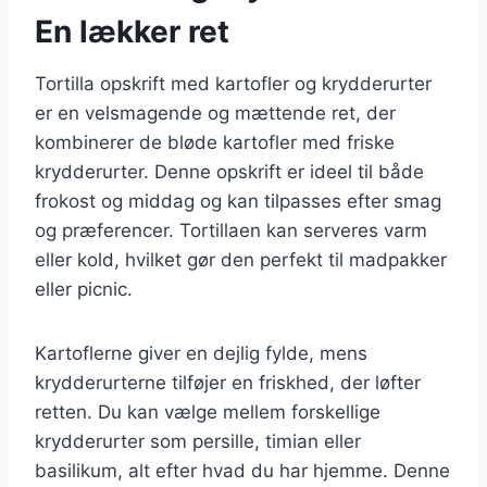
En lækker ret
Tortilla opskrift med kartofler og krydderurter
er en velsmagende og mættende ret, der
kombinerer de bløde kartofler med friske
krydderurter. Denne opskrift er ideel til både
frokost og middag og kan tilpasses efter smag
og præferencer. Tortillaen kan serveres varm
eller kold, hvilket gør den perfekt til madpakker
eller picnic.
Kartoflerne giver en dejlig fylde, mens
krydderurterne tilføjer en friskhed, der løfter
retten. Du kan vælge mellem forskellige
krydderurter som persille, timian eller
basilikum, alt efter hvad du har hjemme. Denne