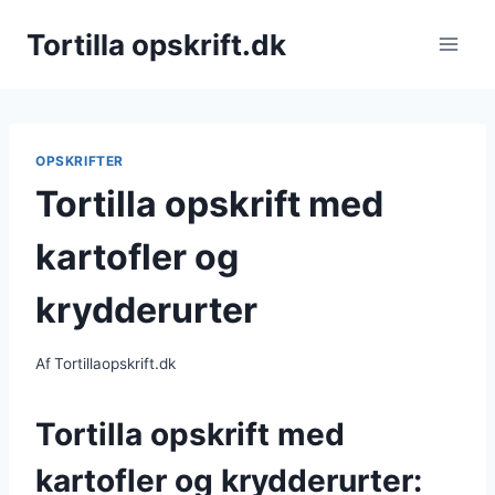
Fortsæt
Tortilla opskrift.dk
til
indhold
OPSKRIFTER
Tortilla opskrift med
kartofler og
krydderurter
Af
Tortillaopskrift.dk
Tortilla opskrift med
kartofler og krydderurter: