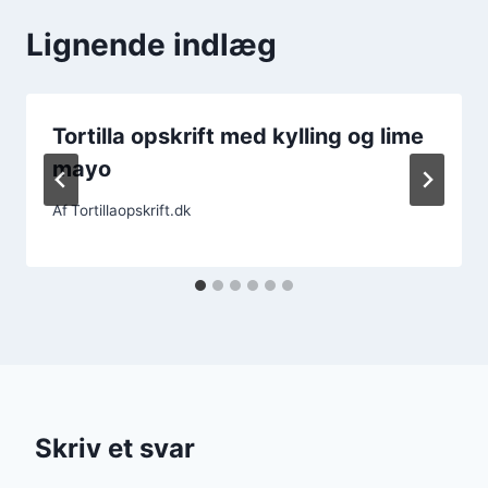
Lignende indlæg
Tortilla opskrift med kylling og lime
mayo
Af
Tortillaopskrift.dk
Skriv et svar