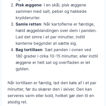
Pisk æggene
: I en skål, pisk æggene
sammen med salt, peber og hakkede
krydderurter.
Samle retten
: Når kartoflerne er færdige,
hæld æggeblandingen over dem i panden.
Lad det simre i et par minutter, indtil
kanterne begynder at sætte sig.
Bag tortillaen
: Sæt panden i ovnen ved
180 grader i cirka 10-15 minutter, eller indtil
æggene er helt sat og overfladen er let
gylden.
Når tortillaen er færdig, lad den køle af i et par
minutter, før du skærer den i skiver. Den kan
serveres varm eller kold, hvilket gør den til en
alsidig ret.