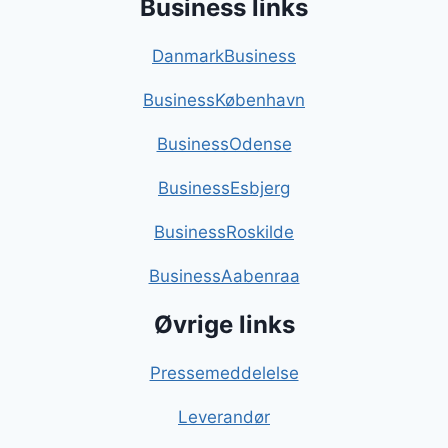
Business links
DanmarkBusiness
BusinessKøbenhavn
BusinessOdense
BusinessEsbjerg
BusinessRoskilde
BusinessAabenraa
Øvrige links
Pressemeddelelse
Leverandør