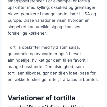
smagspræferencer. For eksempel er tortilla
opskrifter med kylling, oksekød og grøntsager
blevet populære i mange lande, især i USA og
Europa. Disse variationer viser, hvordan en
simpel ret kan udvikle sig og tilpasses
forskellige køkkener.
Tortilla opskrifter med fyld som salsa,
guacamole og avocado er også blevet
almindelige, hvilket gør dem til en favorit i
mange husstande. Den alsidighed, som
tortillaen tilbyder, gør den til en ideel base for
en række forskellige retter, fra tacos til burritos.
Variationer af tortilla