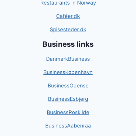
Restaurants in Norway
Caféer.dk
Spisesteder.dk
Business links
DanmarkBusiness
BusinessKøbenhavn
BusinessOdense
BusinessEsbjerg
BusinessRoskilde
BusinessAabenraa