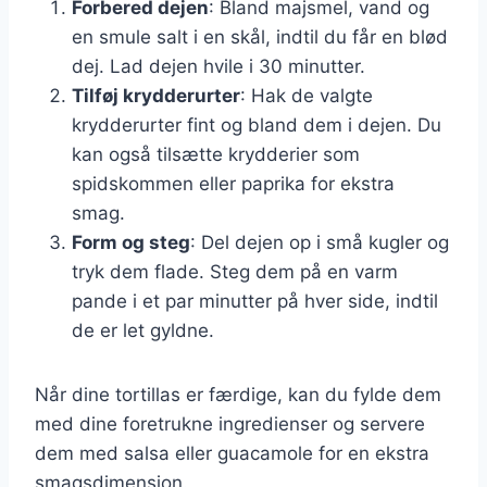
Forbered dejen
: Bland majsmel, vand og
en smule salt i en skål, indtil du får en blød
dej. Lad dejen hvile i 30 minutter.
Tilføj krydderurter
: Hak de valgte
krydderurter fint og bland dem i dejen. Du
kan også tilsætte krydderier som
spidskommen eller paprika for ekstra
smag.
Form og steg
: Del dejen op i små kugler og
tryk dem flade. Steg dem på en varm
pande i et par minutter på hver side, indtil
de er let gyldne.
Når dine tortillas er færdige, kan du fylde dem
med dine foretrukne ingredienser og servere
dem med salsa eller guacamole for en ekstra
smagsdimension.