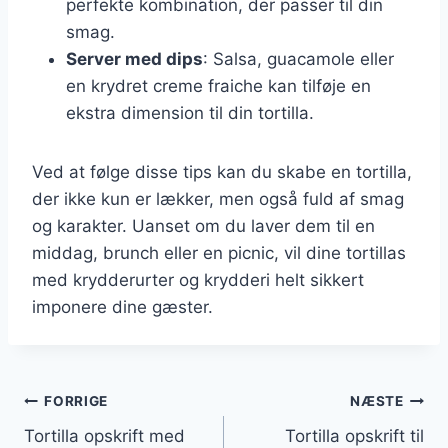
perfekte kombination, der passer til din
smag.
Server med dips
: Salsa, guacamole eller
en krydret creme fraiche kan tilføje en
ekstra dimension til din tortilla.
Ved at følge disse tips kan du skabe en tortilla,
der ikke kun er lækker, men også fuld af smag
og karakter. Uanset om du laver dem til en
middag, brunch eller en picnic, vil dine tortillas
med krydderurter og krydderi helt sikkert
imponere dine gæster.
Indlægsnavigation
FORRIGE
NÆSTE
Tortilla opskrift med
Tortilla opskrift til