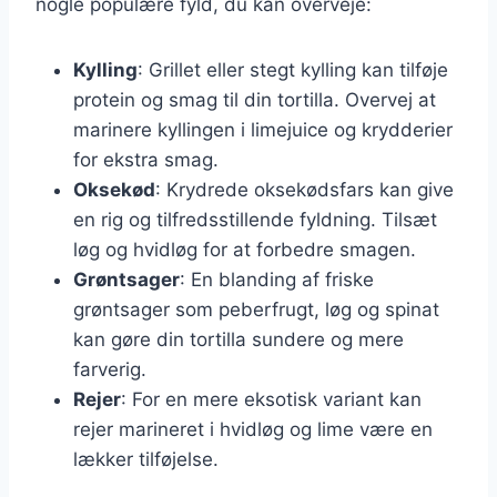
nogle populære fyld, du kan overveje:
Kylling
: Grillet eller stegt kylling kan tilføje
protein og smag til din tortilla. Overvej at
marinere kyllingen i limejuice og krydderier
for ekstra smag.
Oksekød
: Krydrede oksekødsfars kan give
en rig og tilfredsstillende fyldning. Tilsæt
løg og hvidløg for at forbedre smagen.
Grøntsager
: En blanding af friske
grøntsager som peberfrugt, løg og spinat
kan gøre din tortilla sundere og mere
farverig.
Rejer
: For en mere eksotisk variant kan
rejer marineret i hvidløg og lime være en
lækker tilføjelse.