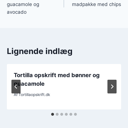
guacamole og
madpakke med chips
avocado
Lignende indlæg
Tortilla opskrift med bønner og
guacamole
Af
Tortillaopskrift.dk