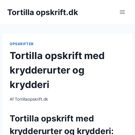
Fortsæt
Tortilla opskrift.dk
til
indhold
OPSKRIFTER
Tortilla opskrift med
krydderurter og
krydderi
Af
Tortillaopskrift.dk
Tortilla opskrift med
krydderurter og krydderi: