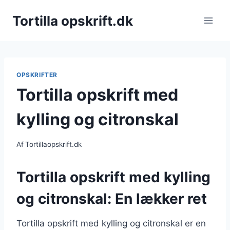
Fortsæt
Tortilla opskrift.dk
til
indhold
OPSKRIFTER
Tortilla opskrift med
kylling og citronskal
Af
Tortillaopskrift.dk
Tortilla opskrift med kylling
og citronskal: En lækker ret
Tortilla opskrift med kylling og citronskal er en