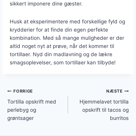
sikkert imponere dine gæster.
Husk at eksperimentere med forskellige fyld og
krydderier for at finde din egen perfekte
kombination. Med så mange muligheder er der
altid noget nyt at prøve, når det kommer til
tortillaer. Nyd din madlavning og de lækre
smagsoplevelser, som tortillaer kan tilbyde!
Indlægsnavigation
FORRIGE
NÆSTE
Tortilla opskrift med
Hjemmelavet tortilla
perlebyg og
opskrift til tacos og
grøntsager
burritos