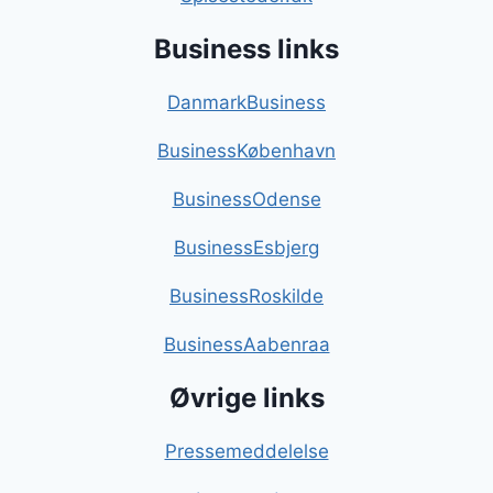
Business links
DanmarkBusiness
BusinessKøbenhavn
BusinessOdense
BusinessEsbjerg
BusinessRoskilde
BusinessAabenraa
Øvrige links
Pressemeddelelse