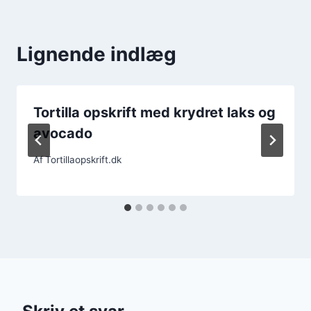
Lignende indlæg
Tortilla opskrift med krydret laks og
avocado
Af
Tortillaopskrift.dk