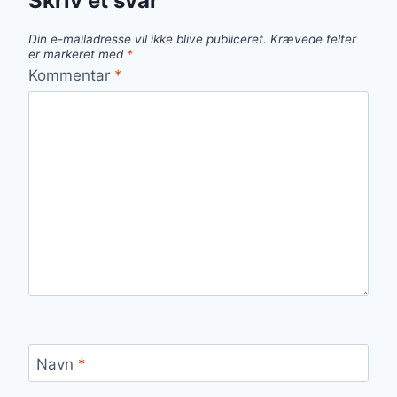
Skriv et svar
Din e-mailadresse vil ikke blive publiceret.
Krævede felter
er markeret med
*
Kommentar
*
Navn
*