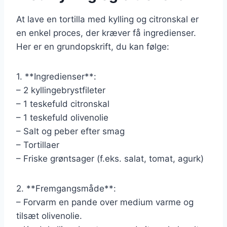
At lave en tortilla med kylling og citronskal er
en enkel proces, der kræver få ingredienser.
Her er en grundopskrift, du kan følge:
1. **Ingredienser**:
– 2 kyllingebrystfileter
– 1 teskefuld citronskal
– 1 teskefuld olivenolie
– Salt og peber efter smag
– Tortillaer
– Friske grøntsager (f.eks. salat, tomat, agurk)
2. **Fremgangsmåde**:
– Forvarm en pande over medium varme og
tilsæt olivenolie.