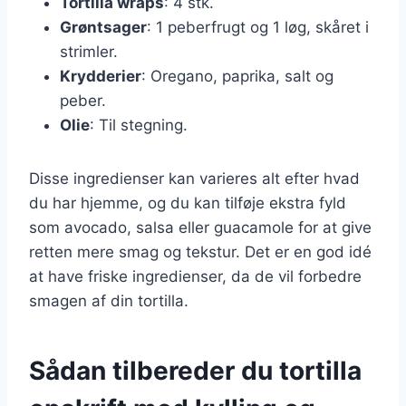
Tortilla wraps
: 4 stk.
Grøntsager
: 1 peberfrugt og 1 løg, skåret i
strimler.
Krydderier
: Oregano, paprika, salt og
peber.
Olie
: Til stegning.
Disse ingredienser kan varieres alt efter hvad
du har hjemme, og du kan tilføje ekstra fyld
som avocado, salsa eller guacamole for at give
retten mere smag og tekstur. Det er en god idé
at have friske ingredienser, da de vil forbedre
smagen af din tortilla.
Sådan tilbereder du tortilla