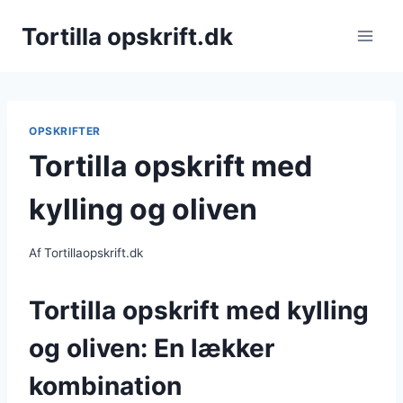
Fortsæt
Tortilla opskrift.dk
til
indhold
OPSKRIFTER
Tortilla opskrift med
kylling og oliven
Af
Tortillaopskrift.dk
Tortilla opskrift med kylling
og oliven: En lækker
kombination