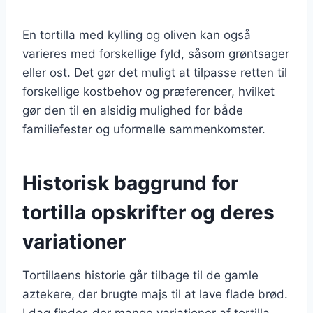
En tortilla med kylling og oliven kan også
varieres med forskellige fyld, såsom grøntsager
eller ost. Det gør det muligt at tilpasse retten til
forskellige kostbehov og præferencer, hvilket
gør den til en alsidig mulighed for både
familiefester og uformelle sammenkomster.
Historisk baggrund for
tortilla opskrifter og deres
variationer
Tortillaens historie går tilbage til de gamle
aztekere, der brugte majs til at lave flade brød.
I dag findes der mange variationer af tortilla