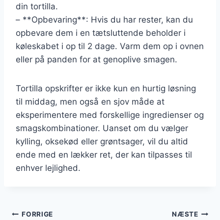
din tortilla.
– **Opbevaring**: Hvis du har rester, kan du
opbevare dem i en tætsluttende beholder i
køleskabet i op til 2 dage. Varm dem op i ovnen
eller på panden for at genoplive smagen.
Tortilla opskrifter er ikke kun en hurtig løsning
til middag, men også en sjov måde at
eksperimentere med forskellige ingredienser og
smagskombinationer. Uanset om du vælger
kylling, oksekød eller grøntsager, vil du altid
ende med en lækker ret, der kan tilpasses til
enhver lejlighed.
Indlægsnavigation
FORRIGE
NÆSTE