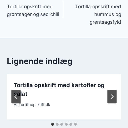
Tortilla opskrift med
Tortilla opskrift med
grøntsager og sød chili
hummus og
grøntsagsfyld
Lignende indlæg
Tortilla opskrift med kartofler og
salat
Af
Tortillaopskrift.dk