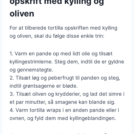
opskrift med kylling og
oliven
For at tilberede tortilla opskriften med kylling
og oliven, skal du følge disse enkle trin:
1. Varm en pande op med lidt olie og tilsæt
kyllingestrimlerne. Steg dem, indtil de er gyldne
og gennemstegte.
2. Tilsæt løg og peberfrugt til panden og steg,
indtil grøntsagerne er bløde.
3. Tilsæt oliven og krydderier, og lad det simre i
et par minutter, så smagene kan blande sig.
4. Varm tortilla wraps i en anden pande eller i
ovnen, og fyld dem med kyllingeblandingen.