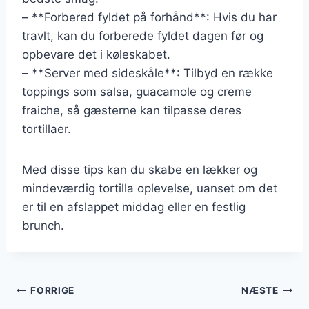
– **Forbered fyldet på forhånd**: Hvis du har
travlt, kan du forberede fyldet dagen før og
opbevare det i køleskabet.
– **Server med sideskåle**: Tilbyd en række
toppings som salsa, guacamole og creme
fraiche, så gæsterne kan tilpasse deres
tortillaer.
Med disse tips kan du skabe en lækker og
mindeværdig tortilla oplevelse, uanset om det
er til en afslappet middag eller en festlig
brunch.
Indlægsnavigation
FORRIGE
NÆSTE