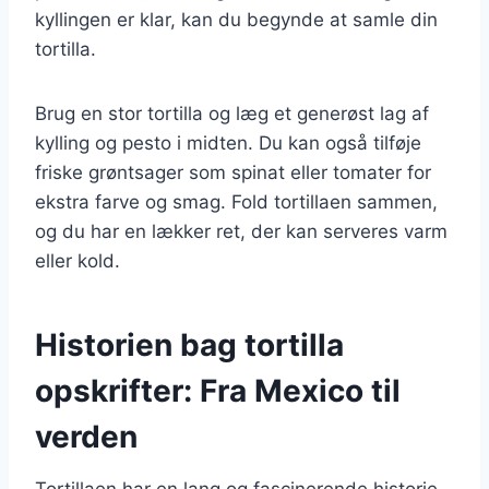
kyllingen er klar, kan du begynde at samle din
tortilla.
Brug en stor tortilla og læg et generøst lag af
kylling og pesto i midten. Du kan også tilføje
friske grøntsager som spinat eller tomater for
ekstra farve og smag. Fold tortillaen sammen,
og du har en lækker ret, der kan serveres varm
eller kold.
Historien bag tortilla
opskrifter: Fra Mexico til
verden
Tortillaen har en lang og fascinerende historie,