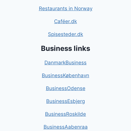
Restaurants in Norway
Caféer.dk
Spisesteder.dk
Business links
DanmarkBusiness
BusinessKøbenhavn
BusinessOdense
BusinessEsbjerg
BusinessRoskilde
BusinessAabenraa