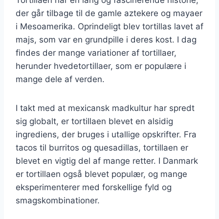
der går tilbage til de gamle aztekere og mayaer
i Mesoamerika. Oprindeligt blev tortillas lavet af
majs, som var en grundpille i deres kost. I dag
findes der mange variationer af tortillaer,
herunder hvedetortillaer, som er populære i
mange dele af verden.
I takt med at mexicansk madkultur har spredt
sig globalt, er tortillaen blevet en alsidig
ingrediens, der bruges i utallige opskrifter. Fra
tacos til burritos og quesadillas, tortillaen er
blevet en vigtig del af mange retter. I Danmark
er tortillaen også blevet populær, og mange
eksperimenterer med forskellige fyld og
smagskombinationer.