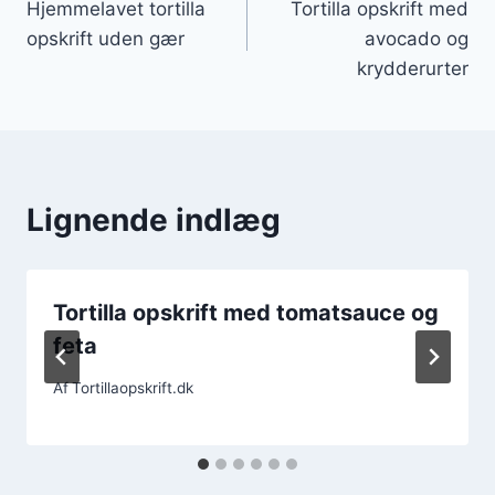
Hjemmelavet tortilla
Tortilla opskrift med
opskrift uden gær
avocado og
krydderurter
Lignende indlæg
Tortilla opskrift med tomatsauce og
feta
Af
Tortillaopskrift.dk