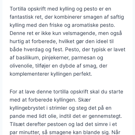
Tortilla opskrift med kylling og pesto er en
fantastisk ret, der kombinerer smagen af saftig
kylling med den friske og aromatiske pesto.
Denne ret er ikke kun velsmagende, men også
hurtig at forberede, hvilket gør den ideel til
både hverdag og fest. Pesto, der typisk er lavet
af basilikum, pinjekerner, parmesan og
olivenolie, tilføjer en dybde af smag, der
komplementerer kyllingen perfekt.
For at lave denne tortilla opskrift skal du starte
med at forberede kyllingen. Skær
kyllingebrystet i strimler og steg det på en
pande med lidt olie, indtil det er gennemstegt.
Tilsæt derefter pestoen og lad det simre i et
par minutter, så smagene kan blande sig. Når