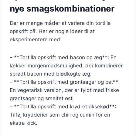
nye smagskombinationer
Der er mange måder at variere din tortilla
opskrift på. Her er nogle ideer til at
eksperimentere med:
– **Tortilla opskrift med bacon og æg**: En
lækker morgenmadsmulighed, der kombinerer
sprødt bacon med blødkogte æg.
– **Tortilla opskrift med grøntsager og ost**:
En vegetarisk version, der er fyldt med friske
grøntsager og smeltet ost.
– **Tortilla opskrift med krydret oksekød**:
Tilføj krydderier som chili og cumin for en
ekstra kick.