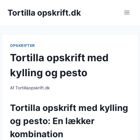
Fortsæt
Tortilla opskrift.dk
til
indhold
OPSKRIFTER
Tortilla opskrift med
kylling og pesto
Af
Tortillaopskrift.dk
Tortilla opskrift med kylling
og pesto: En lækker
kombination