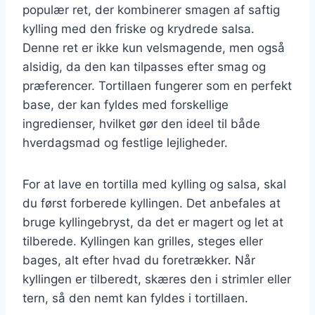
populær ret, der kombinerer smagen af saftig
kylling med den friske og krydrede salsa.
Denne ret er ikke kun velsmagende, men også
alsidig, da den kan tilpasses efter smag og
præferencer. Tortillaen fungerer som en perfekt
base, der kan fyldes med forskellige
ingredienser, hvilket gør den ideel til både
hverdagsmad og festlige lejligheder.
For at lave en tortilla med kylling og salsa, skal
du først forberede kyllingen. Det anbefales at
bruge kyllingebryst, da det er magert og let at
tilberede. Kyllingen kan grilles, steges eller
bages, alt efter hvad du foretrækker. Når
kyllingen er tilberedt, skæres den i strimler eller
tern, så den nemt kan fyldes i tortillaen.