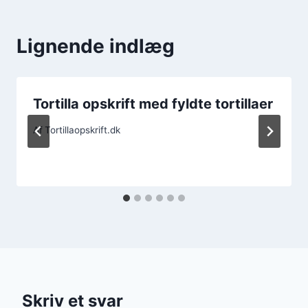
Lignende indlæg
Tortilla opskrift med fyldte tortillaer
Af
Tortillaopskrift.dk
Skriv et svar