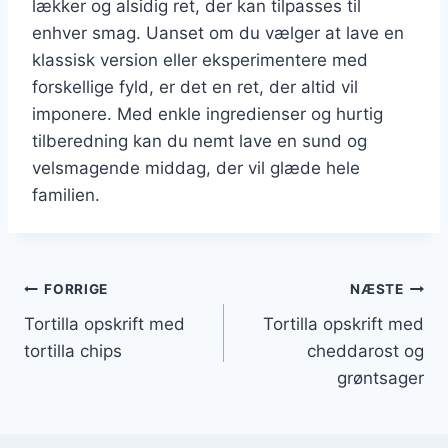
lækker og alsidig ret, der kan tilpasses til
enhver smag. Uanset om du vælger at lave en
klassisk version eller eksperimentere med
forskellige fyld, er det en ret, der altid vil
imponere. Med enkle ingredienser og hurtig
tilberedning kan du nemt lave en sund og
velsmagende middag, der vil glæde hele
familien.
Indlægsnavigation
FORRIGE
NÆSTE
Tortilla opskrift med
Tortilla opskrift med
tortilla chips
cheddarost og
grøntsager