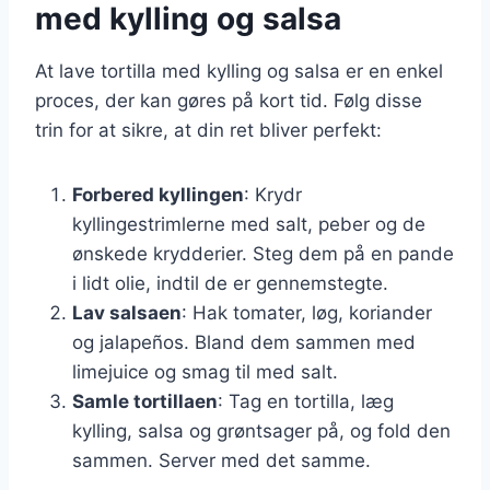
med kylling og salsa
At lave tortilla med kylling og salsa er en enkel
proces, der kan gøres på kort tid. Følg disse
trin for at sikre, at din ret bliver perfekt:
Forbered kyllingen
: Krydr
kyllingestrimlerne med salt, peber og de
ønskede krydderier. Steg dem på en pande
i lidt olie, indtil de er gennemstegte.
Lav salsaen
: Hak tomater, løg, koriander
og jalapeños. Bland dem sammen med
limejuice og smag til med salt.
Samle tortillaen
: Tag en tortilla, læg
kylling, salsa og grøntsager på, og fold den
sammen. Server med det samme.