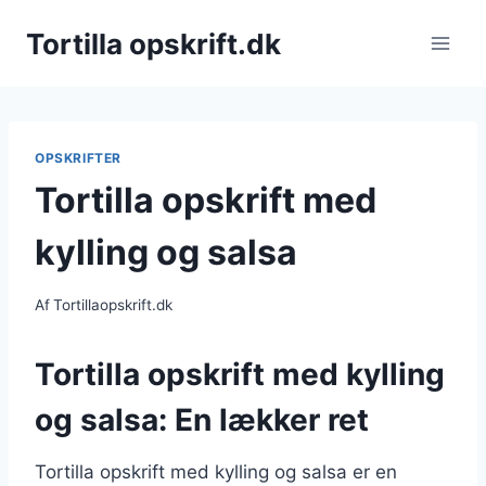
Fortsæt
Tortilla opskrift.dk
til
indhold
OPSKRIFTER
Tortilla opskrift med
kylling og salsa
Af
Tortillaopskrift.dk
Tortilla opskrift med kylling
og salsa: En lækker ret
Tortilla opskrift med kylling og salsa er en