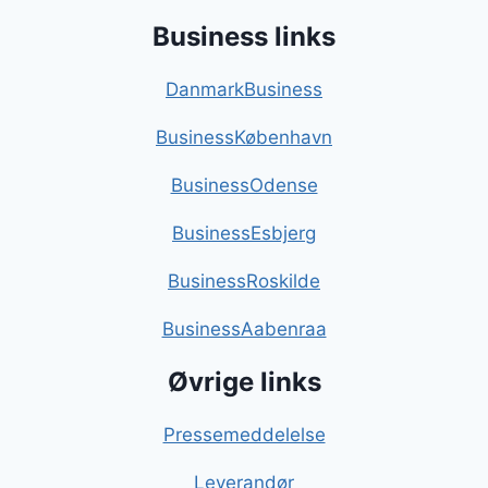
Business links
DanmarkBusiness
BusinessKøbenhavn
BusinessOdense
BusinessEsbjerg
BusinessRoskilde
BusinessAabenraa
Øvrige links
Pressemeddelelse
Leverandør