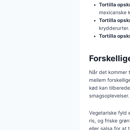
Tortilla ops
mexicanske k
Tortilla ops
krydderurter.
Tortilla opsk
Forskellige
Når det kommer ti
mellem forskellig
kød kan tilberede
smagsoplevelser.
Vegetariske fyld 
ris, og friske gr
eller salsa for at