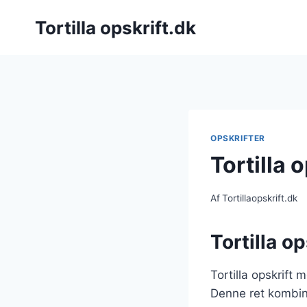
Fortsæt
Tortilla opskrift.dk
til
indhold
OPSKRIFTER
Tortilla
Af
Tortillaopskrift.dk
Tortilla o
Tortilla opskrift
Denne ret kombine