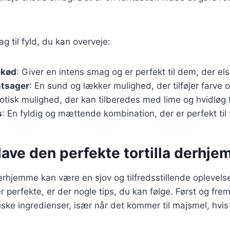
ag til fyld, du kan overveje:
ekød
: Giver en intens smag og er perfekt til dem, der el
ntsager
: En sund og lækker mulighed, der tilføjer farve o
sotisk mulighed, der kan tilberedes med lime og hvidløg 
s
: En fyldig og mættende kombination, der er perfekt til 
t lave den perfekte tortilla derhj
derhjemme kan være en sjov og tilfredsstillende oplevelse.
ver perfekte, er der nogle tips, du kan følge. Først og fr
riske ingredienser, især når det kommer til majsmel, hvis 