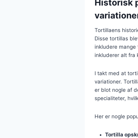
Historisk 
variatione
Tortillaens histor
Disse tortillas bl
inkludere mange fo
inkluderer alt fra
I takt med at tor
variationer. Torti
er blot nogle af 
specialiteter, hvilk
Her er nogle popul
Tortilla opsk