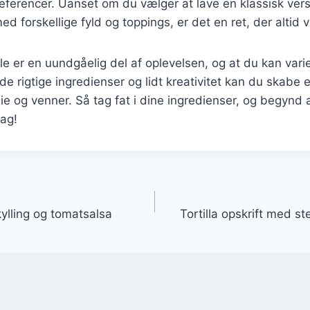
ferencer. Uanset om du vælger at lave en klassisk versi
 forskellige fyld og toppings, er det en ret, der altid v
 er en uundgåelig del af oplevelsen, og at du kan varie
rigtige ingredienser og lidt kreativitet kan du skabe en 
e og venner. Så tag fat i dine ingredienser, og begynd 
dag!
gation
kylling og tomatsalsa
Tortilla opskrift med s