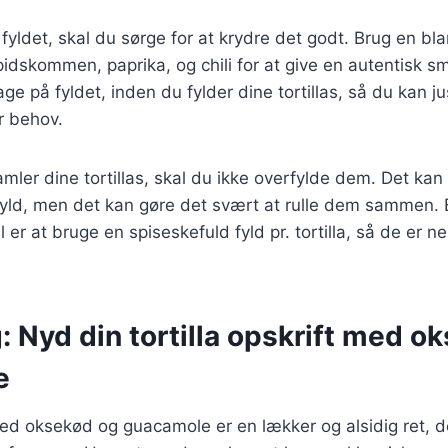
 fyldet, skal du sørge for at krydre det godt. Brug en bl
idskommen, paprika, og chili for at give en autentisk s
ge på fyldet, inden du fylder dine tortillas, så du kan ju
r behov.
amler dine tortillas, skal du ikke overfylde dem. Det kan
 fyld, men det kan gøre det svært at rulle dem sammen.
 er at bruge en spiseskefuld fyld pr. tortilla, så de er
: Nyd din tortilla opskrift med o
e
 med oksekød og guacamole er en lækker og alsidig ret, d