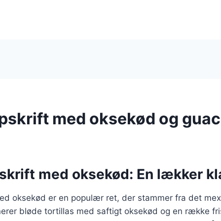
 opskrift med oksekød og gua
pskrift med oksekød: En lækker kl
 med oksekød er en populær ret, der stammer fra det me
rer bløde tortillas med saftigt oksekød og en række fri