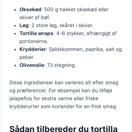
Oksekød
: 500 g hakket oksekød eller
skiver af bøf.
Løg
: 2 store løg, skåret i skiver.
Tortilla wraps
: 4-6 stykker, afhængigt af
portionerne.
Krydderier
: Spidskommen, paprika, salt og
peber.
Olivenolie
: Til stegning.
Disse ingredienser kan varieres alt efter smag
og præferencer. For eksempel kan du tilføje
jalapeños for ekstra varme eller friske
krydderurter som koriander for en frisk smag.
Sådan tilbereder du tortilla