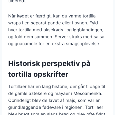
tilberedt.
Når kødet er færdigt, kan du varme tortilla
wraps i en separat pande eller i ovnen. Fyld
hver tortilla med oksekøds- og løgblandingen,
og fold dem sammen. Server straks med salsa
og guacamole for en ekstra smagsoplevelse.
Historisk perspektiv på
tortilla opskrifter
Tortillaer har en lang historie, der går tilbage til
de gamle aztekere og mayaer i Mesoamerika.
Oprindeligt blev de lavet af majs, som var en
grundlæggende fødevare i regionen. Tortillaer
blev brugt som en slags brød og blev ofte fyldt