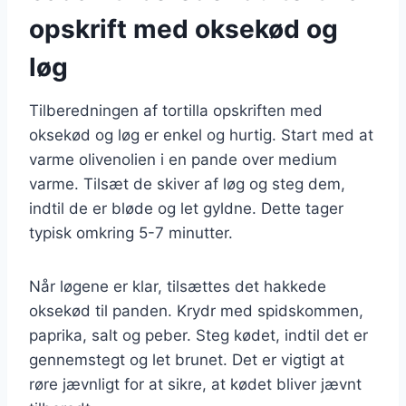
opskrift med oksekød og
løg
Tilberedningen af tortilla opskriften med
oksekød og løg er enkel og hurtig. Start med at
varme olivenolien i en pande over medium
varme. Tilsæt de skiver af løg og steg dem,
indtil de er bløde og let gyldne. Dette tager
typisk omkring 5-7 minutter.
Når løgene er klar, tilsættes det hakkede
oksekød til panden. Krydr med spidskommen,
paprika, salt og peber. Steg kødet, indtil det er
gennemstegt og let brunet. Det er vigtigt at
røre jævnligt for at sikre, at kødet bliver jævnt