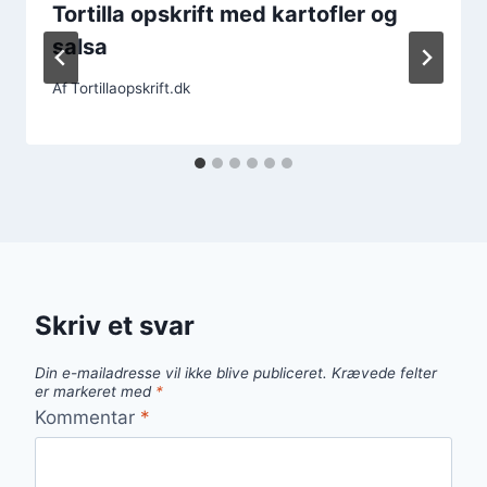
Tortilla opskrift med kartofler og
salsa
Af
Tortillaopskrift.dk
Skriv et svar
Din e-mailadresse vil ikke blive publiceret.
Krævede felter
er markeret med
*
Kommentar
*