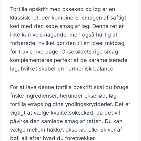
Tortilla opskrift med oksekød og løg er en
klassisk ret, der kombinerer smagen af saftigt
kød med den søde smag af løg. Denne ret er
ikke kun velsmagende, men også hurtig at
forberede, hvilket gør den til en ideel middag
for travle hverdage. Oksekødets rige smag
komplementeres perfekt af de karameliserede
løg, hvilket skaber en harmonisk balance.
For at lave denne tortilla opskrift skal du bruge
friske ingredienser, herunder oksekød, løg,
tortilla wraps og dine yndlingskrydderier. Det er
vigtigt at vælge kvalitetsoksekød, da det vil
påvirke den samlede smag af retten. Du kan
vælge mellem hakket oksekød eller skiver af
bøf, alt efter hvad du foretrækker.