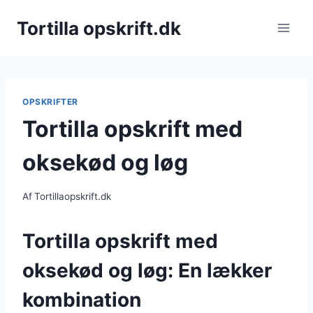
Fortsæt
Tortilla opskrift.dk
til
indhold
OPSKRIFTER
Tortilla opskrift med
oksekød og løg
Af
Tortillaopskrift.dk
Tortilla opskrift med
oksekød og løg: En lækker
kombination