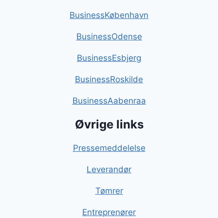
BusinessKøbenhavn
BusinessOdense
BusinessEsbjerg
BusinessRoskilde
BusinessAabenraa
Øvrige links
Pressemeddelelse
Leverandør
Tømrer
Entreprenører