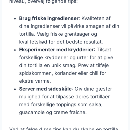
niveau, overvej følgende tips:
Brug friske ingredienser
: Kvaliteten af
dine ingredienser vil påvirke smagen af din
tortilla. Vælg friske grøntsager og
kvalitetskød for det bedste resultat.
Eksperimenter med krydderier
: Tilsæt
forskellige krydderier og urter for at give
din tortilla en unik smag. Prøv at tilføje
spidskommen, koriander eller chili for
ekstra varme.
Server med sideskåle
: Giv dine gæster
mulighed for at tilpasse deres tortillaer
med forskellige toppings som salsa,
guacamole og creme fraiche.
Ved at følge disse tips kan du skabe en tortilla,