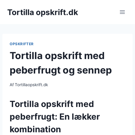
Fortsæt
Tortilla opskrift.dk
til
indhold
OPSKRIFTER
Tortilla opskrift med
peberfrugt og sennep
Af
Tortillaopskrift.dk
Tortilla opskrift med
peberfrugt: En lækker
kombination