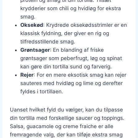
krydderier som chili og hvidløg for ekstra
smag.
Oksekød
: Krydrede oksekødsstrimler er en
klassisk fyldning, der giver en rig og
tilfredsstillende smag.
Grøntsager
: En blanding af friske
grøntsager som peberfrugt, løg og spinat
kan gøre din tortilla sund og farverig.
Rejer
: For en mere eksotisk smag kan rejer
sauteres med hvidløg og lime og derefter
fyldes i tortillaen.
Uanset hvilket fyld du vælger, kan du tilpasse
din tortilla med forskellige saucer og toppings.
Salsa, guacamole og creme fraiche er alle
fremragende valg, der kan tilføje ekstra smag