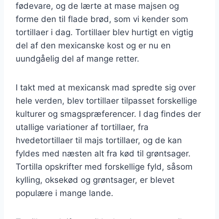
fødevare, og de lærte at mase majsen og
forme den til flade brød, som vi kender som
tortillaer i dag. Tortillaer blev hurtigt en vigtig
del af den mexicanske kost og er nu en
uundgåelig del af mange retter.
I takt med at mexicansk mad spredte sig over
hele verden, blev tortillaer tilpasset forskellige
kulturer og smagspræferencer. I dag findes der
utallige variationer af tortillaer, fra
hvedetortillaer til majs tortillaer, og de kan
fyldes med næsten alt fra kød til grøntsager.
Tortilla opskrifter med forskellige fyld, såsom
kylling, oksekød og grøntsager, er blevet
populære i mange lande.