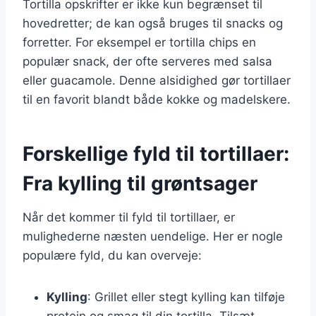
Tortilla opskrifter er ikke kun begrænset til
hovedretter; de kan også bruges til snacks og
forretter. For eksempel er tortilla chips en
populær snack, der ofte serveres med salsa
eller guacamole. Denne alsidighed gør tortillaer
til en favorit blandt både kokke og madelskere.
Forskellige fyld til tortillaer:
Fra kylling til grøntsager
Når det kommer til fyld til tortillaer, er
mulighederne næsten uendelige. Her er nogle
populære fyld, du kan overveje:
Kylling
: Grillet eller stegt kylling kan tilføje
protein og smag til din tortilla. Tilsæt