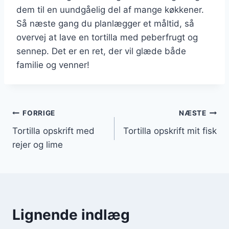
dem til en uundgåelig del af mange køkkener.
Så næste gang du planlægger et måltid, så
overvej at lave en tortilla med peberfrugt og
sennep. Det er en ret, der vil glæde både
familie og venner!
Indlægsnavigation
FORRIGE
NÆSTE
Tortilla opskrift med
Tortilla opskrift mit fisk
rejer og lime
Lignende indlæg