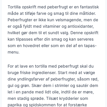
Tortilla opskrift med peberfrugt er en fantastisk
måde at tilføje farve og smag til dine måltider.
Peberfrugter er ikke kun velsmagende, men de
er også fyldt med vitaminer og antioxidanter,
hvilket gør dem til et sundt valg. Denne opskrift
kan tilpasses efter din smag og kan serveres
som en hovedret eller som en del af en tapas-
menu.
For at lave en tortilla med peberfrugt skal du
bruge friske ingredienser. Start med at vælge
dine yndlingsfarver af peberfrugter, såsom rød,
gul og grøn. Skær dem i strimler og sautér dem
let i en pande med lidt olie, indtil de er møre,
men stadig sprøde. Tilsæt krydderier som
paprika og spidskommen for at forstærke