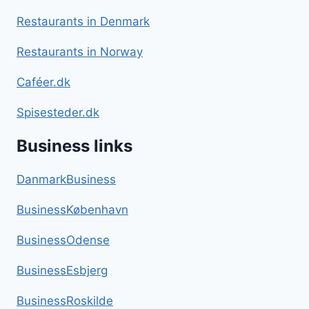
Restaurants in Denmark
Restaurants in Norway
Caféer.dk
Spisesteder.dk
Business links
DanmarkBusiness
BusinessKøbenhavn
BusinessOdense
BusinessEsbjerg
BusinessRoskilde