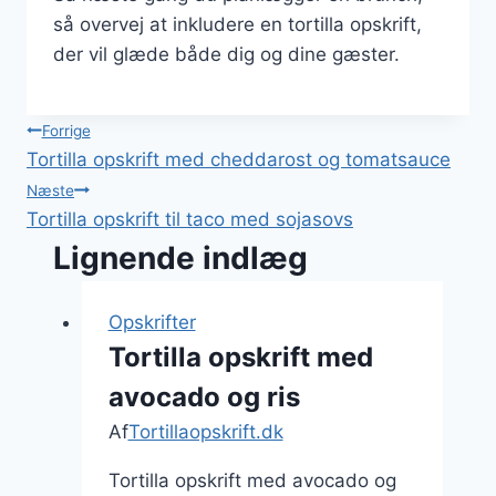
så overvej at inkludere en tortilla opskrift,
der vil glæde både dig og dine gæster.
Indlægsnavigation
Forrige
Tortilla opskrift med cheddarost og tomatsauce
Næste
Tortilla opskrift til taco med sojasovs
Lignende indlæg
Opskrifter
Tortilla opskrift med
avocado og ris
Af
Tortillaopskrift.dk
Tortilla opskrift med avocado og