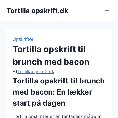
Fortsæt
Tortilla opskrift.dk
til
indhold
Opskrifter
Tortilla opskrift til
brunch med bacon
Af
Tortillaopskrift.dk
Tortilla opskrift til brunch
med bacon: En lækker
start på dagen
Tortilla opskrifter er en fantastisk måde at