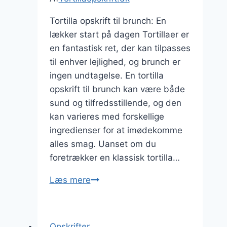
Tortilla opskrift til brunch: En
lækker start på dagen Tortillaer er
en fantastisk ret, der kan tilpasses
til enhver lejlighed, og brunch er
ingen undtagelse. En tortilla
opskrift til brunch kan være både
sund og tilfredsstillende, og den
kan varieres med forskellige
ingredienser for at imødekomme
alles smag. Uanset om du
foretrækker en klassisk tortilla…
Tortilla
Læs mere
opskrift
til
brunch
Opskrifter