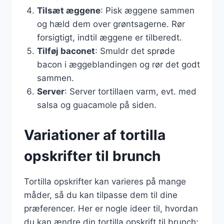
Tilsæt æggene
: Pisk æggene sammen
og hæld dem over grøntsagerne. Rør
forsigtigt, indtil æggene er tilberedt.
Tilføj baconet
: Smuldr det sprøde
bacon i æggeblandingen og rør det godt
sammen.
Server
: Server tortillaen varm, evt. med
salsa og guacamole på siden.
Variationer af tortilla
opskrifter til brunch
Tortilla opskrifter kan varieres på mange
måder, så du kan tilpasse dem til dine
præferencer. Her er nogle ideer til, hvordan
du kan ændre din tortilla opskrift til brunch: