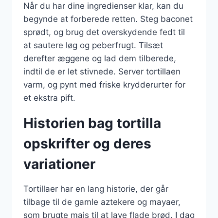
Når du har dine ingredienser klar, kan du
begynde at forberede retten. Steg baconet
sprødt, og brug det overskydende fedt til
at sautere løg og peberfrugt. Tilsæt
derefter æggene og lad dem tilberede,
indtil de er let stivnede. Server tortillaen
varm, og pynt med friske krydderurter for
et ekstra pift.
Historien bag tortilla
opskrifter og deres
variationer
Tortillaer har en lang historie, der går
tilbage til de gamle aztekere og mayaer,
som brugte majs til at lave flade brød. I dag