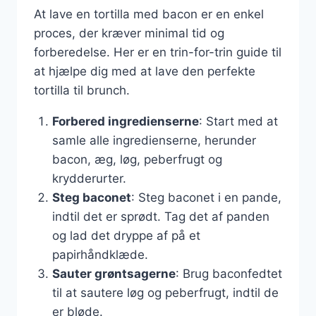
At lave en tortilla med bacon er en enkel
proces, der kræver minimal tid og
forberedelse. Her er en trin-for-trin guide til
at hjælpe dig med at lave den perfekte
tortilla til brunch.
Forbered ingredienserne
: Start med at
samle alle ingredienserne, herunder
bacon, æg, løg, peberfrugt og
krydderurter.
Steg baconet
: Steg baconet i en pande,
indtil det er sprødt. Tag det af panden
og lad det dryppe af på et
papirhåndklæde.
Sauter grøntsagerne
: Brug baconfedtet
til at sautere løg og peberfrugt, indtil de
er bløde.