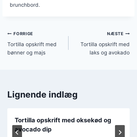
brunchbord.
Indlægsnavigation
FORRIGE
NÆSTE
Tortilla opskrift med
Tortilla opskrift med
bønner og majs
laks og avokado
Lignende indlæg
Tortilla opskrift med oksekød og
avocado dip