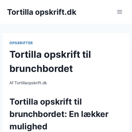
Fortsæt
Tortilla opskrift.dk
til
indhold
OPSKRIFTER
Tortilla opskrift til
brunchbordet
Af
Tortillaopskrift.dk
Tortilla opskrift til
brunchbordet: En lækker
mulighed