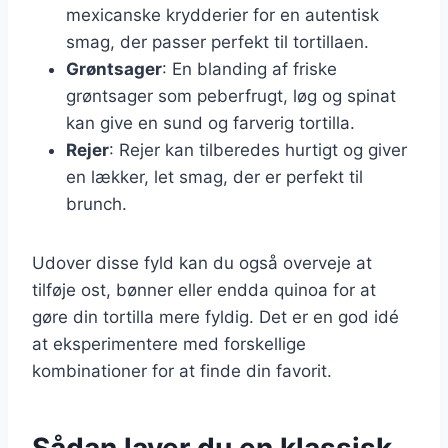
mexicanske krydderier for en autentisk
smag, der passer perfekt til tortillaen.
Grøntsager
: En blanding af friske
grøntsager som peberfrugt, løg og spinat
kan give en sund og farverig tortilla.
Rejer
: Rejer kan tilberedes hurtigt og giver
en lækker, let smag, der er perfekt til
brunch.
Udover disse fyld kan du også overveje at
tilføje ost, bønner eller endda quinoa for at
gøre din tortilla mere fyldig. Det er en god idé
at eksperimentere med forskellige
kombinationer for at finde din favorit.
Sådan laver du en klassisk