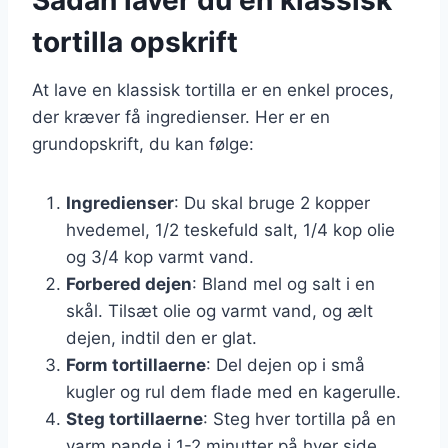
tortilla opskrift
At lave en klassisk tortilla er en enkel proces,
der kræver få ingredienser. Her er en
grundopskrift, du kan følge:
Ingredienser
: Du skal bruge 2 kopper
hvedemel, 1/2 teskefuld salt, 1/4 kop olie
og 3/4 kop varmt vand.
Forbered dejen
: Bland mel og salt i en
skål. Tilsæt olie og varmt vand, og ælt
dejen, indtil den er glat.
Form tortillaerne
: Del dejen op i små
kugler og rul dem flade med en kagerulle.
Steg tortillaerne
: Steg hver tortilla på en
varm pande i 1-2 minutter på hver side,