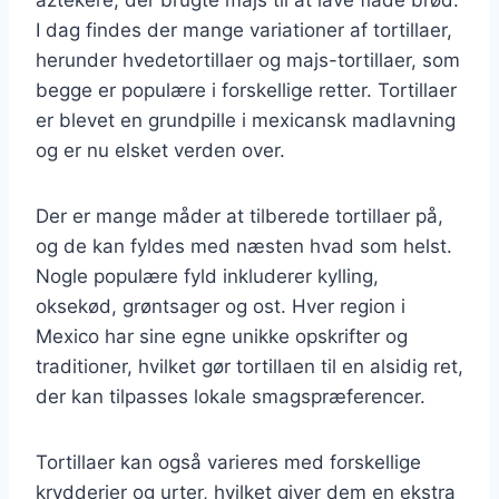
I dag findes der mange variationer af tortillaer,
herunder hvedetortillaer og majs-tortillaer, som
begge er populære i forskellige retter. Tortillaer
er blevet en grundpille i mexicansk madlavning
og er nu elsket verden over.
Der er mange måder at tilberede tortillaer på,
og de kan fyldes med næsten hvad som helst.
Nogle populære fyld inkluderer kylling,
oksekød, grøntsager og ost. Hver region i
Mexico har sine egne unikke opskrifter og
traditioner, hvilket gør tortillaen til en alsidig ret,
der kan tilpasses lokale smagspræferencer.
Tortillaer kan også varieres med forskellige
krydderier og urter, hvilket giver dem en ekstra