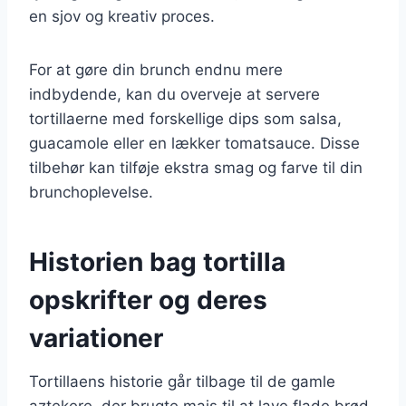
en sjov og kreativ proces.
For at gøre din brunch endnu mere
indbydende, kan du overveje at servere
tortillaerne med forskellige dips som salsa,
guacamole eller en lækker tomatsauce. Disse
tilbehør kan tilføje ekstra smag og farve til din
brunchoplevelse.
Historien bag tortilla
opskrifter og deres
variationer
Tortillaens historie går tilbage til de gamle
aztekere, der brugte majs til at lave flade brød.