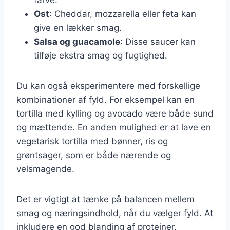
Ost
: Cheddar, mozzarella eller feta kan
give en lækker smag.
Salsa og guacamole
: Disse saucer kan
tilføje ekstra smag og fugtighed.
Du kan også eksperimentere med forskellige
kombinationer af fyld. For eksempel kan en
tortilla med kylling og avocado være både sund
og mættende. En anden mulighed er at lave en
vegetarisk tortilla med bønner, ris og
grøntsager, som er både nærende og
velsmagende.
Det er vigtigt at tænke på balancen mellem
smag og næringsindhold, når du vælger fyld. At
inkludere en god blanding af proteiner,