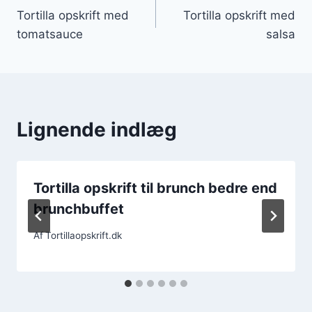
Tortilla opskrift med
Tortilla opskrift med
tomatsauce
salsa
Lignende indlæg
Tortilla opskrift til brunch bedre end
brunchbuffet
Af
Tortillaopskrift.dk