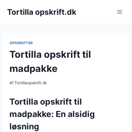
Fortsæt
Tortilla opskrift.dk
til
indhold
OPSKRIFTER
Tortilla opskrift til
madpakke
Af
Tortillaopskrift.dk
Tortilla opskrift til
madpakke: En alsidig
løsning