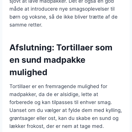
sjovt at lave madpakker. Det er også en god
måde at introducere nye smagsoplevelser til
børn og voksne, så de ikke bliver trætte af de
samme retter.
Afslutning: Tortillaer som
en sund madpakke
mulighed
Tortillaer er en fremragende mulighed for
madpakker, da de er alsidige, lette at
forberede og kan tilpasses til enhver smag.
Uanset om du vælger at fylde dem med kylling,
grøntsager eller ost, kan du skabe en sund og
lækker frokost, der er nem at tage med.