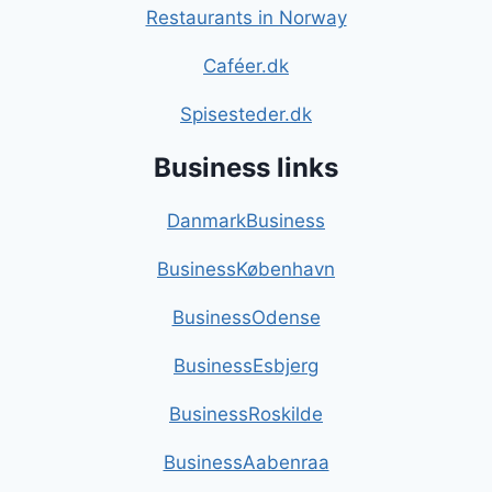
Restaurants in Norway
Caféer.dk
Spisesteder.dk
Business links
DanmarkBusiness
BusinessKøbenhavn
BusinessOdense
BusinessEsbjerg
BusinessRoskilde
BusinessAabenraa