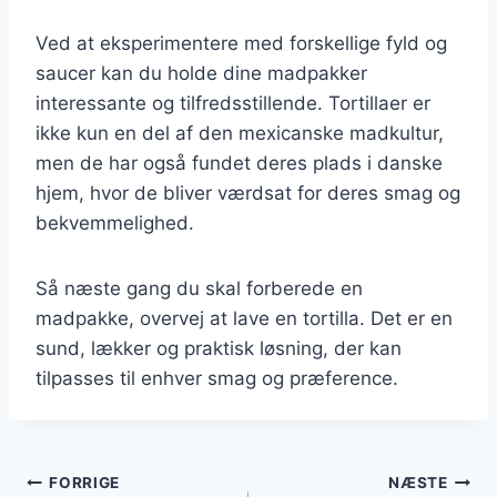
Ved at eksperimentere med forskellige fyld og
saucer kan du holde dine madpakker
interessante og tilfredsstillende. Tortillaer er
ikke kun en del af den mexicanske madkultur,
men de har også fundet deres plads i danske
hjem, hvor de bliver værdsat for deres smag og
bekvemmelighed.
Så næste gang du skal forberede en
madpakke, overvej at lave en tortilla. Det er en
sund, lækker og praktisk løsning, der kan
tilpasses til enhver smag og præference.
Indlægsnavigation
FORRIGE
NÆSTE