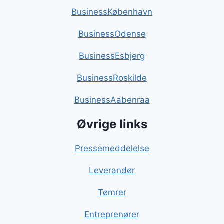
BusinessKøbenhavn
BusinessOdense
BusinessEsbjerg
BusinessRoskilde
BusinessAabenraa
Øvrige links
Pressemeddelelse
Leverandør
Tømrer
Entreprenører