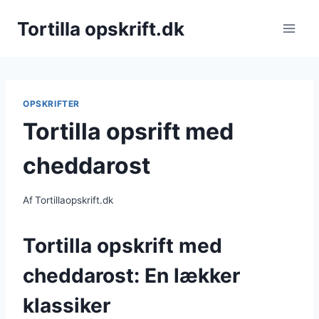
Fortsæt
Tortilla opskrift.dk
til
indhold
OPSKRIFTER
Tortilla opsrift med
cheddarost
Af
Tortillaopskrift.dk
Tortilla opskrift med
cheddarost: En lækker
klassiker