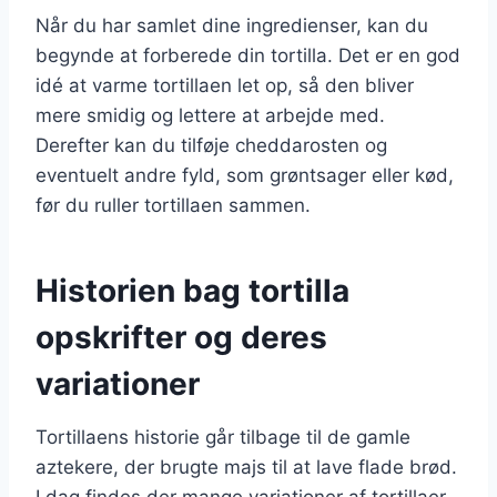
Når du har samlet dine ingredienser, kan du
begynde at forberede din tortilla. Det er en god
idé at varme tortillaen let op, så den bliver
mere smidig og lettere at arbejde med.
Derefter kan du tilføje cheddarosten og
eventuelt andre fyld, som grøntsager eller kød,
før du ruller tortillaen sammen.
Historien bag tortilla
opskrifter og deres
variationer
Tortillaens historie går tilbage til de gamle
aztekere, der brugte majs til at lave flade brød.
I dag findes der mange variationer af tortillaer,