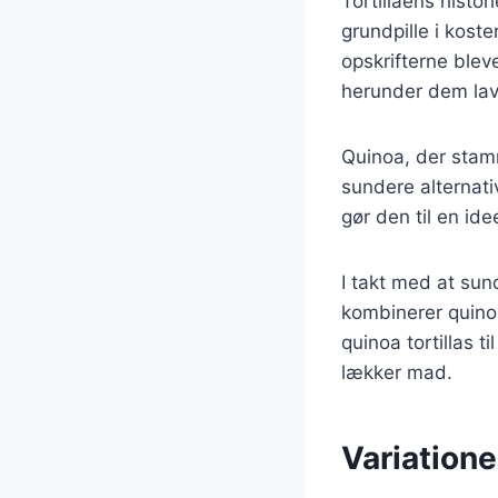
Tortillaens histor
grundpille i koste
opskrifterne bleve
herunder dem lav
Quinoa, der stam
sundere alternati
gør den til en ide
I takt med at sun
kombinerer quinoa
quinoa tortillas 
lækker mad.
Variatione