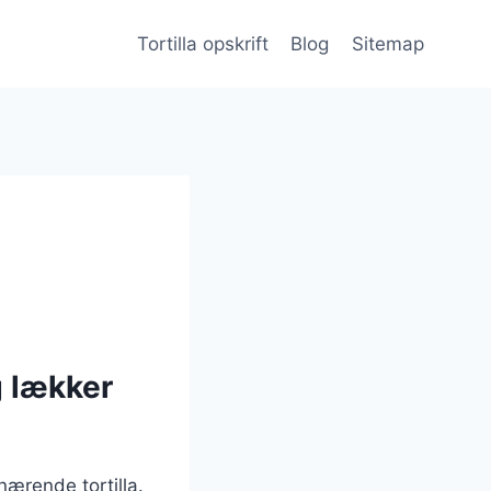
Tortilla opskrift
Blog
Sitemap
g lækker
nærende tortilla.