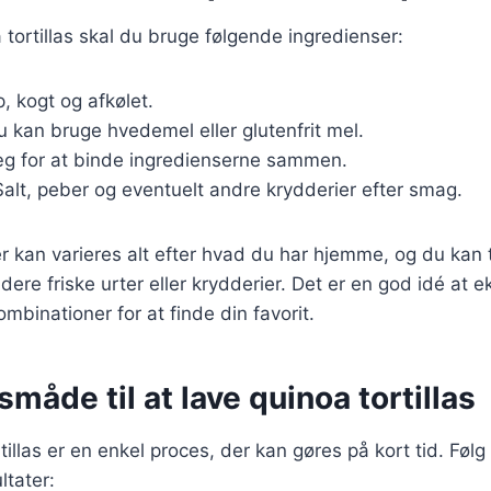
 tortillas skal du bruge følgende ingredienser:
p, kogt og afkølet.
du kan bruge hvedemel eller glutenfrit mel.
 æg for at binde ingredienserne sammen.
Salt, peber og eventuelt andre krydderier efter smag.
r kan varieres alt efter hvad du har hjemme, og du kan t
dere friske urter eller krydderier. Det er en god idé at 
mbinationer for at finde din favorit.
åde til at lave quinoa tortillas
tillas er en enkel proces, der kan gøres på kort tid. Følg 
ltater: