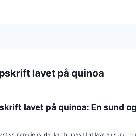
opskrift lavet på quinoa
pskrift lavet på quinoa: En sund o
astisk ingrediens, der kan bruges til at lave en sund og 