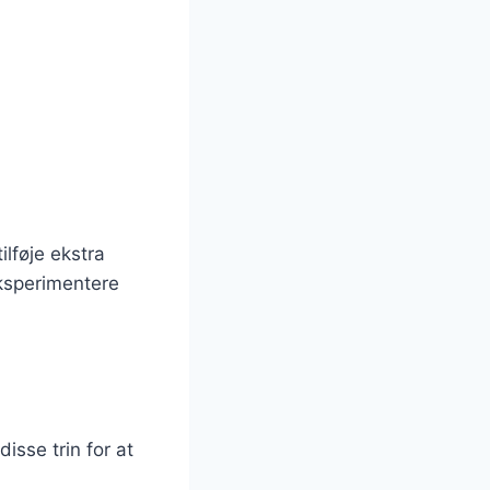
ilføje ekstra
eksperimentere
disse trin for at