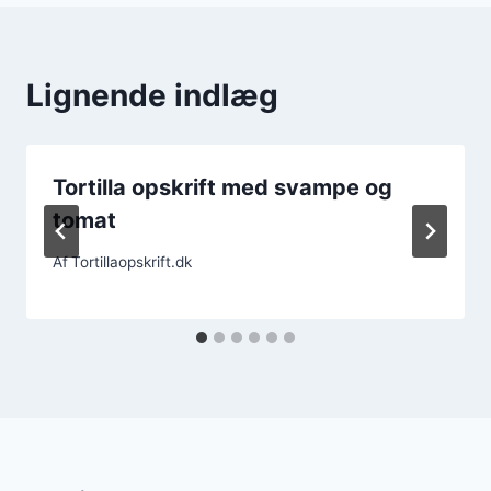
Lignende indlæg
Tortilla opskrift med svampe og
tomat
Af
Tortillaopskrift.dk