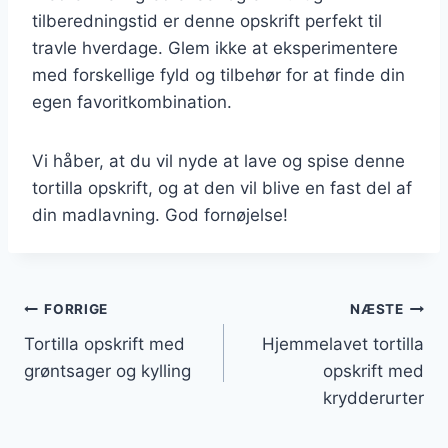
tilberedningstid er denne opskrift perfekt til
travle hverdage. Glem ikke at eksperimentere
med forskellige fyld og tilbehør for at finde din
egen favoritkombination.
Vi håber, at du vil nyde at lave og spise denne
tortilla opskrift, og at den vil blive en fast del af
din madlavning. God fornøjelse!
Indlægsnavigation
FORRIGE
NÆSTE
Tortilla opskrift med
Hjemmelavet tortilla
grøntsager og kylling
opskrift med
krydderurter