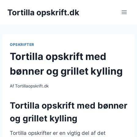
Fortsæt
Tortilla opskrift.dk
til
indhold
OPSKRIFTER
Tortilla opskrift med
bønner og grillet kylling
Af
Tortillaopskrift.dk
Tortilla opskrift med bønner
og grillet kylling
Tortilla opskrifter er en vigtig del af det