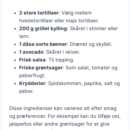
2 store tortillaer
: Vælg mellem
hvedetortillaer eller majs tortillaer.
200 g grillet kylling
: Skåret i strimler eller
tern.
1 dåse sorte bønner
: Drænet og skyllet.
1 avocado
: Skåret i skiver.
Frisk salsa
: Til topping.
Friske grøntsager
: Som salat, tomater og
peberfrugt.
Krydderier
: Spidskommen, paprika, salt og
peber.
Disse ingredienser kan varieres alt efter smag
og præferencer. For eksempel kan du tilføje ost,
jalapeños eller andre grøntsager for at give