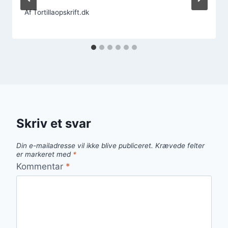
Af
Tortillaopskrift.dk
Skriv et svar
Din e-mailadresse vil ikke blive publiceret.
Krævede felter
er markeret med
*
Kommentar
*