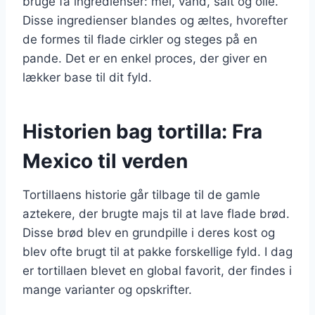
bruge få ingredienser: mel, vand, salt og olie.
Disse ingredienser blandes og æltes, hvorefter
de formes til flade cirkler og steges på en
pande. Det er en enkel proces, der giver en
lækker base til dit fyld.
Historien bag tortilla: Fra
Mexico til verden
Tortillaens historie går tilbage til de gamle
aztekere, der brugte majs til at lave flade brød.
Disse brød blev en grundpille i deres kost og
blev ofte brugt til at pakke forskellige fyld. I dag
er tortillaen blevet en global favorit, der findes i
mange varianter og opskrifter.