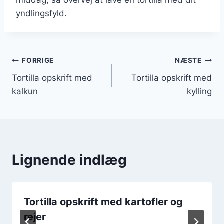
yndlingsfyld.
Indlægsnavigation
FORRIGE
NÆSTE
Tortilla opskrift med
Tortilla opskrift med
kalkun
kylling
Lignende indlæg
Tortilla opskrift med kartofler og
rejer