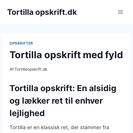
Fortsæt
Tortilla opskrift.dk
til
indhold
OPSKRIFTER
Tortilla opskrift med fyld
Af
Tortillaopskrift.dk
Tortilla opskrift: En alsidig
og lækker ret til enhver
lejlighed
Tortilla er en klassisk ret, der stammer fra