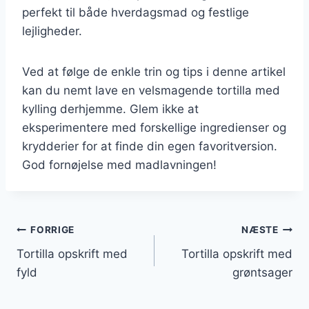
perfekt til både hverdagsmad og festlige
lejligheder.
Ved at følge de enkle trin og tips i denne artikel
kan du nemt lave en velsmagende tortilla med
kylling derhjemme. Glem ikke at
eksperimentere med forskellige ingredienser og
krydderier for at finde din egen favoritversion.
God fornøjelse med madlavningen!
Indlægsnavigation
FORRIGE
NÆSTE
Tortilla opskrift med
Tortilla opskrift med
fyld
grøntsager