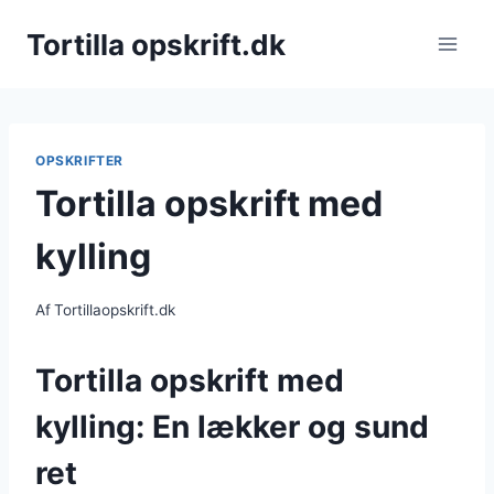
Fortsæt
Tortilla opskrift.dk
til
indhold
OPSKRIFTER
Tortilla opskrift med
kylling
Af
Tortillaopskrift.dk
Tortilla opskrift med
kylling: En lækker og sund
ret