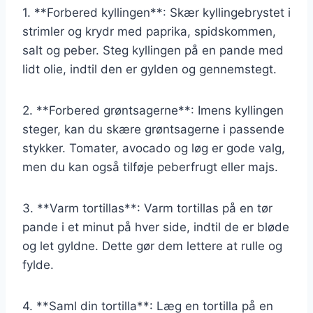
1. **Forbered kyllingen**: Skær kyllingebrystet i
strimler og krydr med paprika, spidskommen,
salt og peber. Steg kyllingen på en pande med
lidt olie, indtil den er gylden og gennemstegt.
2. **Forbered grøntsagerne**: Imens kyllingen
steger, kan du skære grøntsagerne i passende
stykker. Tomater, avocado og løg er gode valg,
men du kan også tilføje peberfrugt eller majs.
3. **Varm tortillas**: Varm tortillas på en tør
pande i et minut på hver side, indtil de er bløde
og let gyldne. Dette gør dem lettere at rulle og
fylde.
4. **Saml din tortilla**: Læg en tortilla på en