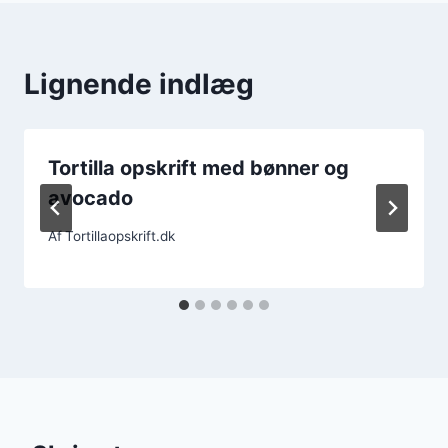
Lignende indlæg
Tortilla opskrift med bønner og
avocado
Af
Tortillaopskrift.dk