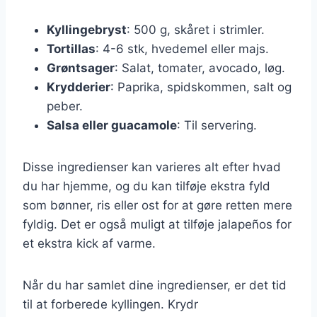
Kyllingebryst
: 500 g, skåret i strimler.
Tortillas
: 4-6 stk, hvedemel eller majs.
Grøntsager
: Salat, tomater, avocado, løg.
Krydderier
: Paprika, spidskommen, salt og
peber.
Salsa eller guacamole
: Til servering.
Disse ingredienser kan varieres alt efter hvad
du har hjemme, og du kan tilføje ekstra fyld
som bønner, ris eller ost for at gøre retten mere
fyldig. Det er også muligt at tilføje jalapeños for
et ekstra kick af varme.
Når du har samlet dine ingredienser, er det tid
til at forberede kyllingen. Krydr