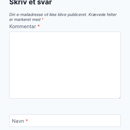
Skriv et svar
Din e-mailadresse vil ikke blive publiceret.
Krævede felter
er markeret med
*
Kommentar
*
Navn
*