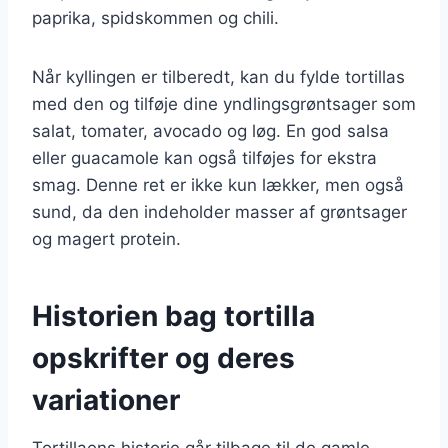
paprika, spidskommen og chili.
Når kyllingen er tilberedt, kan du fylde tortillas
med den og tilføje dine yndlingsgrøntsager som
salat, tomater, avocado og løg. En god salsa
eller guacamole kan også tilføjes for ekstra
smag. Denne ret er ikke kun lækker, men også
sund, da den indeholder masser af grøntsager
og magert protein.
Historien bag tortilla
opskrifter og deres
variationer
Tortillaens historie går tilbage til de gamle