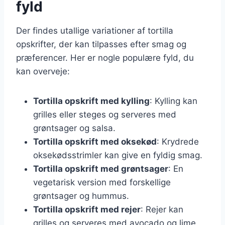
fyld
Der findes utallige variationer af tortilla
opskrifter, der kan tilpasses efter smag og
præferencer. Her er nogle populære fyld, du
kan overveje:
Tortilla opskrift med kylling
: Kylling kan
grilles eller steges og serveres med
grøntsager og salsa.
Tortilla opskrift med oksekød
: Krydrede
oksekødsstrimler kan give en fyldig smag.
Tortilla opskrift med grøntsager
: En
vegetarisk version med forskellige
grøntsager og hummus.
Tortilla opskrift med rejer
: Rejer kan
grilles og serveres med avocado og lime.