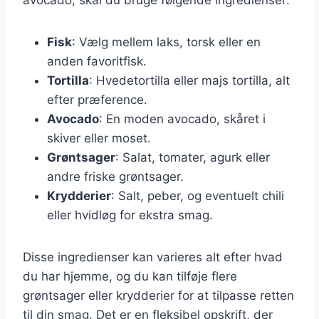
Fisk
: Vælg mellem laks, torsk eller en
anden favoritfisk.
Tortilla
: Hvedetortilla eller majs tortilla, alt
efter præference.
Avocado
: En moden avocado, skåret i
skiver eller moset.
Grøntsager
: Salat, tomater, agurk eller
andre friske grøntsager.
Krydderier
: Salt, peber, og eventuelt chili
eller hvidløg for ekstra smag.
Disse ingredienser kan varieres alt efter hvad
du har hjemme, og du kan tilføje flere
grøntsager eller krydderier for at tilpasse retten
til din smag. Det er en fleksibel opskrift, der