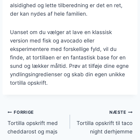
alsidighed og lette tilberedning er det en ret,
der kan nydes af hele familien.
Uanset om du vælger at lave en klassisk
version med fisk og avocado eller
eksperimentere med forskellige fyld, vil du
finde, at tortillaen er en fantastisk base for en
sund og lækker måltid. Prøv at tilføje dine egne
yndlingsingredienser og skab din egen unikke
tortilla opskrift.
Indlægsnavigation
FORRIGE
NÆSTE
Tortilla opskrift med
Tortilla opskrift til taco
cheddarost og majs
night derhjemme