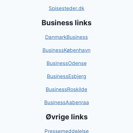
Spisesteder.dk
Business links
DanmarkBusiness
BusinessKøbenhavn
BusinessOdense
BusinessEsbjerg
BusinessRoskilde
BusinessAabenraa
Øvrige links
Pressemeddelelse