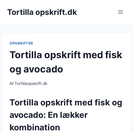
Fortsæt
Tortilla opskrift.dk
til
indhold
OPSKRIFTER
Tortilla opskrift med fisk
og avocado
Af
Tortillaopskrift.dk
Tortilla opskrift med fisk og
avocado: En lækker
kombination