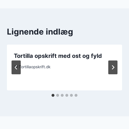
Lignende indlæg
Tortilla opskrift med ost og fyld
Af
Tortillaopskrift.dk