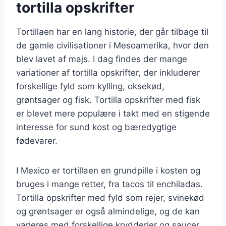
tortilla opskrifter
Tortillaen har en lang historie, der går tilbage til
de gamle civilisationer i Mesoamerika, hvor den
blev lavet af majs. I dag findes der mange
variationer af tortilla opskrifter, der inkluderer
forskellige fyld som kylling, oksekød,
grøntsager og fisk. Tortilla opskrifter med fisk
er blevet mere populære i takt med en stigende
interesse for sund kost og bæredygtige
fødevarer.
I Mexico er tortillaen en grundpille i kosten og
bruges i mange retter, fra tacos til enchiladas.
Tortilla opskrifter med fyld som rejer, svinekød
og grøntsager er også almindelige, og de kan
varieres med forskellige krydderier og saucer.