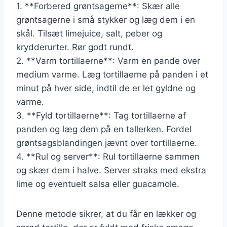
1. **Forbered grøntsagerne**: Skær alle
grøntsagerne i små stykker og læg dem i en
skål. Tilsæt limejuice, salt, peber og
krydderurter. Rør godt rundt.
2. **Varm tortillaerne**: Varm en pande over
medium varme. Læg tortillaerne på panden i et
minut på hver side, indtil de er let gyldne og
varme.
3. **Fyld tortillaerne**: Tag tortillaerne af
panden og læg dem på en tallerken. Fordel
grøntsagsblandingen jævnt over tortillaerne.
4. **Rul og server**: Rul tortillaerne sammen
og skær dem i halve. Server straks med ekstra
lime og eventuelt salsa eller guacamole.
Denne metode sikrer, at du får en lækker og