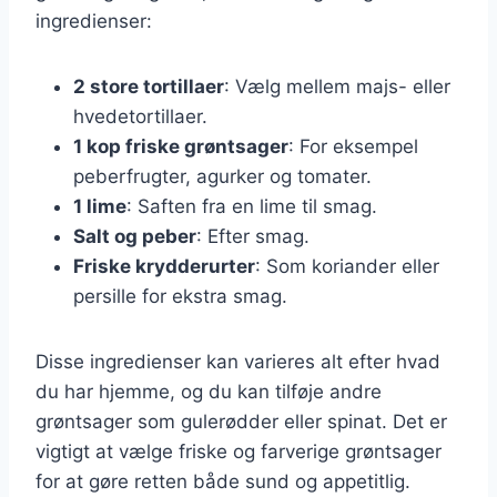
ingredienser:
2 store tortillaer
: Vælg mellem majs- eller
hvedetortillaer.
1 kop friske grøntsager
: For eksempel
peberfrugter, agurker og tomater.
1 lime
: Saften fra en lime til smag.
Salt og peber
: Efter smag.
Friske krydderurter
: Som koriander eller
persille for ekstra smag.
Disse ingredienser kan varieres alt efter hvad
du har hjemme, og du kan tilføje andre
grøntsager som gulerødder eller spinat. Det er
vigtigt at vælge friske og farverige grøntsager
for at gøre retten både sund og appetitlig.