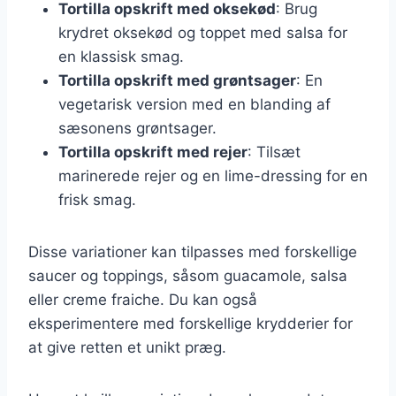
Tortilla opskrift med oksekød
: Brug
krydret oksekød og toppet med salsa for
en klassisk smag.
Tortilla opskrift med grøntsager
: En
vegetarisk version med en blanding af
sæsonens grøntsager.
Tortilla opskrift med rejer
: Tilsæt
marinerede rejer og en lime-dressing for en
frisk smag.
Disse variationer kan tilpasses med forskellige
saucer og toppings, såsom guacamole, salsa
eller creme fraiche. Du kan også
eksperimentere med forskellige krydderier for
at give retten et unikt præg.