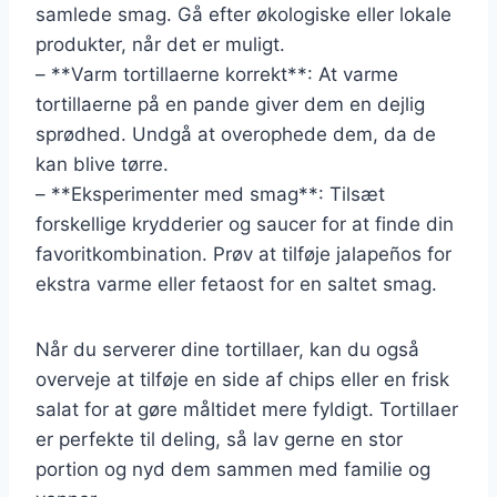
samlede smag. Gå efter økologiske eller lokale
produkter, når det er muligt.
– **Varm tortillaerne korrekt**: At varme
tortillaerne på en pande giver dem en dejlig
sprødhed. Undgå at overophede dem, da de
kan blive tørre.
– **Eksperimenter med smag**: Tilsæt
forskellige krydderier og saucer for at finde din
favoritkombination. Prøv at tilføje jalapeños for
ekstra varme eller fetaost for en saltet smag.
Når du serverer dine tortillaer, kan du også
overveje at tilføje en side af chips eller en frisk
salat for at gøre måltidet mere fyldigt. Tortillaer
er perfekte til deling, så lav gerne en stor
portion og nyd dem sammen med familie og