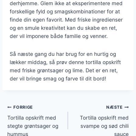
derhjemme. Glem ikke at eksperimentere med
forskellige fyld og smagskombinationer for at
finde din egen favorit. Med friske ingredienser
og en smule kreativitet kan du skabe en ret,
der vil imponere både familie og venner.
Så næste gang du har brug for en hurtig og
lækker middag, så prøv denne tortilla opskrift
med friske grøntsager og lime. Det er en ret,
der vil bringe smag og farve til dit bord!
Indlægsnavigation
FORRIGE
NÆSTE
Tortilla opskrift med
Tortilla opskrift med
stegte grøntsager og
svampe og sød chili
hummus
sauce