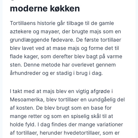
moderne køkken
Tortillaens historie går tilbage til de gamle
aztekere og mayaer, der brugte majs som en
grundlæggende fødevare. De første tortillaer
blev lavet ved at mase majs og forme det til
flade kager, som derefter blev bagt på varme
sten. Denne metode har overlevet gennem
århundreder og er stadig i brug i dag.
I takt med at majs blev en vigtig afgrøde i
Mesoamerika, blev tortillaer en uundgåelig del
af kosten. De blev brugt som en base for
mange retter og som en spiselig skål til at
holde fyld. I dag findes der mange variationer
af tortillaer, herunder hvedetortillaer, som er