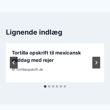
Lignende indlæg
Tortilla opskrift til mexicansk
middag med rejer
Af
Tortillaopskrift.dk