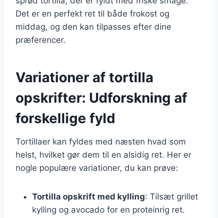
sprød tortilla, der er fyldt med friske smage.
Det er en perfekt ret til både frokost og
middag, og den kan tilpasses efter dine
præferencer.
Variationer af tortilla
opskrifter: Udforskning af
forskellige fyld
Tortillaer kan fyldes med næsten hvad som
helst, hvilket gør dem til en alsidig ret. Her er
nogle populære variationer, du kan prøve:
Tortilla opskrift med kylling
: Tilsæt grillet
kylling og avocado for en proteinrig ret.