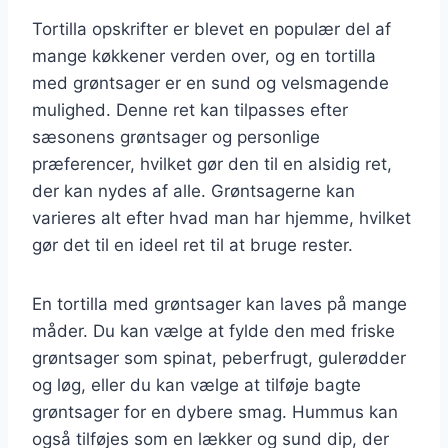
Tortilla opskrifter er blevet en populær del af
mange køkkener verden over, og en tortilla
med grøntsager er en sund og velsmagende
mulighed. Denne ret kan tilpasses efter
sæsonens grøntsager og personlige
præferencer, hvilket gør den til en alsidig ret,
der kan nydes af alle. Grøntsagerne kan
varieres alt efter hvad man har hjemme, hvilket
gør det til en ideel ret til at bruge rester.
En tortilla med grøntsager kan laves på mange
måder. Du kan vælge at fylde den med friske
grøntsager som spinat, peberfrugt, gulerødder
og løg, eller du kan vælge at tilføje bagte
grøntsager for en dybere smag. Hummus kan
også tilføjes som en lækker og sund dip, der