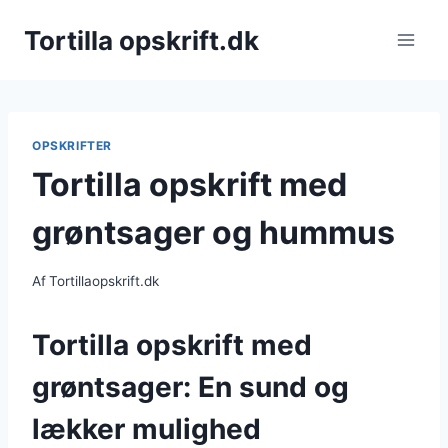
Fortsæt
Tortilla opskrift.dk
til
indhold
OPSKRIFTER
Tortilla opskrift med
grøntsager og hummus
Af
Tortillaopskrift.dk
Tortilla opskrift med
grøntsager: En sund og
lækker mulighed