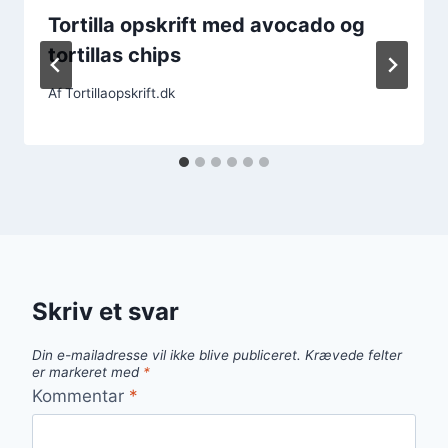
Tortilla opskrift med avocado og
tortillas chips
Af
Tortillaopskrift.dk
Skriv et svar
Din e-mailadresse vil ikke blive publiceret.
Krævede felter
er markeret med
*
Kommentar
*