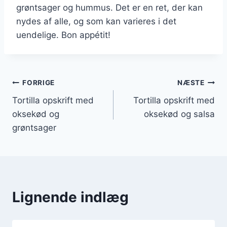
grøntsager og hummus. Det er en ret, der kan
nydes af alle, og som kan varieres i det
uendelige. Bon appétit!
Indlægsnavigation
FORRIGE
NÆSTE
Tortilla opskrift med
Tortilla opskrift med
oksekød og
oksekød og salsa
grøntsager
Lignende indlæg