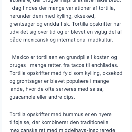
I dag findes der mange variationer af tortilla,
herunder dem med kylling, oksekød,
grøntsager og endda fisk. Tortilla opskrifter har
udviklet sig over tid og er blevet en vigtig del af
både mexicansk og international madkultur.
I Mexico er tortillaen en grundpille i kosten og
bruges i mange retter, fra tacos til enchiladas.
Tortilla opskrifter med fyld som kylling, oksekød
og grøntsager er blevet populære i mange
lande, hvor de ofte serveres med salsa,
guacamole eller andre dips.
Tortilla opskrifter med hummus er en nyere
tilføjelse, der kombinerer den traditionelle
mexicanske ret med middelhavs-inspirerede