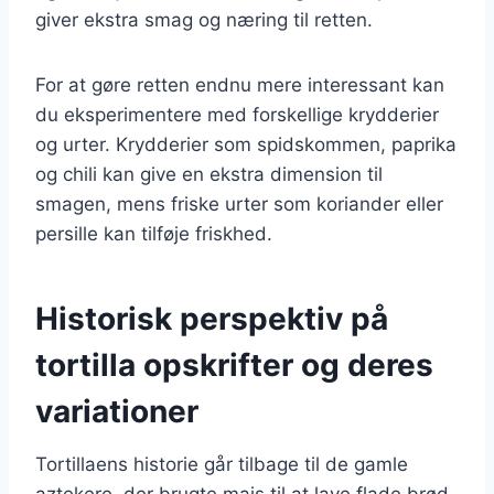
giver ekstra smag og næring til retten.
For at gøre retten endnu mere interessant kan
du eksperimentere med forskellige krydderier
og urter. Krydderier som spidskommen, paprika
og chili kan give en ekstra dimension til
smagen, mens friske urter som koriander eller
persille kan tilføje friskhed.
Historisk perspektiv på
tortilla opskrifter og deres
variationer
Tortillaens historie går tilbage til de gamle
aztekere, der brugte majs til at lave flade brød.