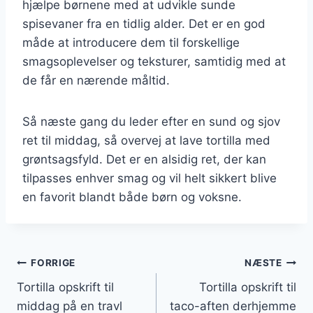
hjælpe børnene med at udvikle sunde
spisevaner fra en tidlig alder. Det er en god
måde at introducere dem til forskellige
smagsoplevelser og teksturer, samtidig med at
de får en nærende måltid.
Så næste gang du leder efter en sund og sjov
ret til middag, så overvej at lave tortilla med
grøntsagsfyld. Det er en alsidig ret, der kan
tilpasses enhver smag og vil helt sikkert blive
en favorit blandt både børn og voksne.
Indlægsnavigation
FORRIGE
NÆSTE
Tortilla opskrift til
Tortilla opskrift til
middag på en travl
taco-aften derhjemme