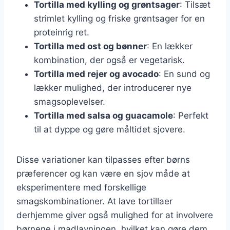
Tortilla med kylling og grøntsager
: Tilsæt
strimlet kylling og friske grøntsager for en
proteinrig ret.
Tortilla med ost og bønner
: En lækker
kombination, der også er vegetarisk.
Tortilla med rejer og avocado
: En sund og
lækker mulighed, der introducerer nye
smagsoplevelser.
Tortilla med salsa og guacamole
: Perfekt
til at dyppe og gøre måltidet sjovere.
Disse variationer kan tilpasses efter børns
præferencer og kan være en sjov måde at
eksperimentere med forskellige
smagskombinationer. At lave tortillaer
derhjemme giver også mulighed for at involvere
børnene i madlavningen, hvilket kan gøre dem