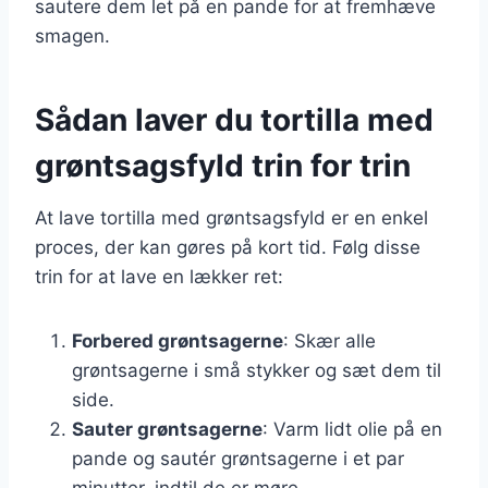
sautere dem let på en pande for at fremhæve
smagen.
Sådan laver du tortilla med
grøntsagsfyld trin for trin
At lave tortilla med grøntsagsfyld er en enkel
proces, der kan gøres på kort tid. Følg disse
trin for at lave en lækker ret:
Forbered grøntsagerne
: Skær alle
grøntsagerne i små stykker og sæt dem til
side.
Sauter grøntsagerne
: Varm lidt olie på en
pande og sautér grøntsagerne i et par
minutter, indtil de er møre.