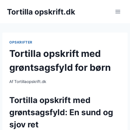
Fortsæt
Tortilla opskrift.dk
til
indhold
OPSKRIFTER
Tortilla opskrift med
grøntsagsfyld for børn
Af
Tortillaopskrift.dk
Tortilla opskrift med
grøntsagsfyld: En sund og
sjov ret