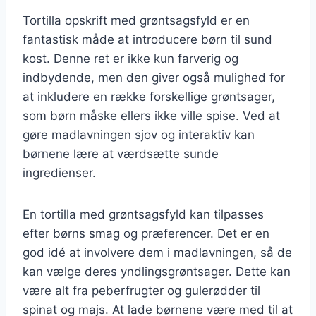
Tortilla opskrift med grøntsagsfyld er en
fantastisk måde at introducere børn til sund
kost. Denne ret er ikke kun farverig og
indbydende, men den giver også mulighed for
at inkludere en række forskellige grøntsager,
som børn måske ellers ikke ville spise. Ved at
gøre madlavningen sjov og interaktiv kan
børnene lære at værdsætte sunde
ingredienser.
En tortilla med grøntsagsfyld kan tilpasses
efter børns smag og præferencer. Det er en
god idé at involvere dem i madlavningen, så de
kan vælge deres yndlingsgrøntsager. Dette kan
være alt fra peberfrugter og gulerødder til
spinat og majs. At lade børnene være med til at