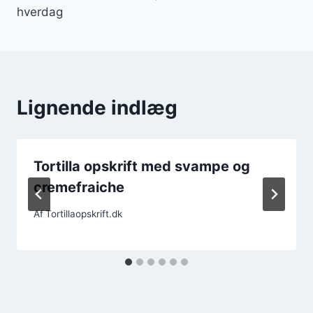
hverdag
Lignende indlæg
Tortilla opskrift med svampe og
cremefraiche
Af
Tortillaopskrift.dk