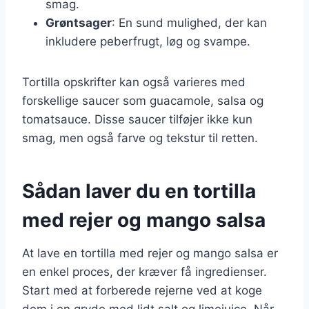
smag.
Grøntsager
: En sund mulighed, der kan
inkludere peberfrugt, løg og svampe.
Tortilla opskrifter kan også varieres med
forskellige saucer som guacamole, salsa og
tomatsauce. Disse saucer tilføjer ikke kun
smag, men også farve og tekstur til retten.
Sådan laver du en tortilla
med rejer og mango salsa
At lave en tortilla med rejer og mango salsa er
en enkel proces, der kræver få ingredienser.
Start med at forberede rejerne ved at koge
dem i en gryde med lidt salt og limejuice. Når