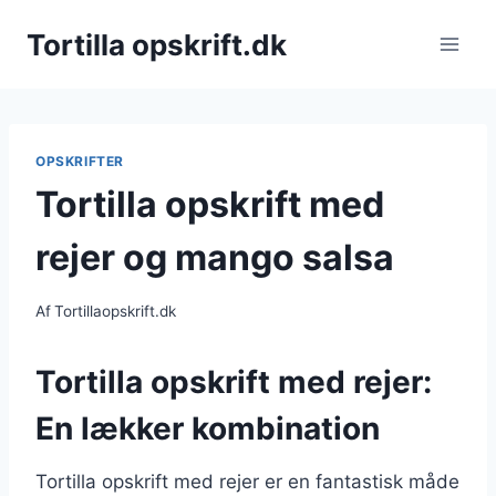
Fortsæt
Tortilla opskrift.dk
til
indhold
OPSKRIFTER
Tortilla opskrift med
rejer og mango salsa
Af
Tortillaopskrift.dk
Tortilla opskrift med rejer:
En lækker kombination
Tortilla opskrift med rejer er en fantastisk måde