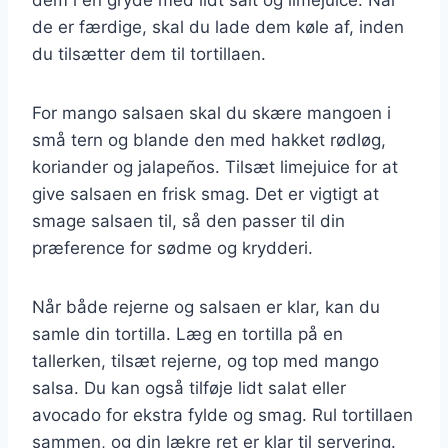
de er færdige, skal du lade dem køle af, inden
du tilsætter dem til tortillaen.
For mango salsaen skal du skære mangoen i
små tern og blande den med hakket rødløg,
koriander og jalapeños. Tilsæt limejuice for at
give salsaen en frisk smag. Det er vigtigt at
smage salsaen til, så den passer til din
præference for sødme og krydderi.
Når både rejerne og salsaen er klar, kan du
samle din tortilla. Læg en tortilla på en
tallerken, tilsæt rejerne, og top med mango
salsa. Du kan også tilføje lidt salat eller
avocado for ekstra fylde og smag. Rul tortillaen
sammen, og din lækre ret er klar til servering.