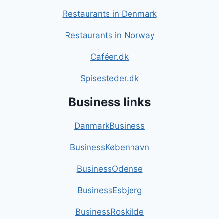
Restaurants in Denmark
Restaurants in Norway
Caféer.dk
Spisesteder.dk
Business links
DanmarkBusiness
BusinessKøbenhavn
BusinessOdense
BusinessEsbjerg
BusinessRoskilde