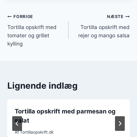
Indlægsnavigation
FORRIGE
NÆSTE
Tortilla opskrift med
Tortilla opskrift med
tomater og grillet
rejer og mango salsa
kylling
Lignende indlæg
Tortilla opskrift med parmesan og
salat
Af
Tortillaopskrift.dk