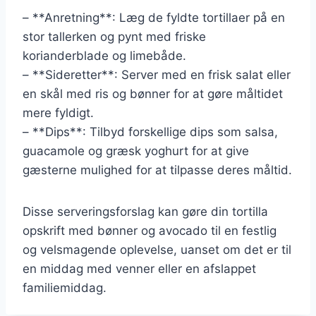
– **Anretning**: Læg de fyldte tortillaer på en
stor tallerken og pynt med friske
korianderblade og limebåde.
– **Sideretter**: Server med en frisk salat eller
en skål med ris og bønner for at gøre måltidet
mere fyldigt.
– **Dips**: Tilbyd forskellige dips som salsa,
guacamole og græsk yoghurt for at give
gæsterne mulighed for at tilpasse deres måltid.
Disse serveringsforslag kan gøre din tortilla
opskrift med bønner og avocado til en festlig
og velsmagende oplevelse, uanset om det er til
en middag med venner eller en afslappet
familiemiddag.