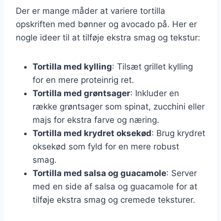
Der er mange måder at variere tortilla
opskriften med bønner og avocado på. Her er
nogle ideer til at tilføje ekstra smag og tekstur:
Tortilla med kylling
: Tilsæt grillet kylling
for en mere proteinrig ret.
Tortilla med grøntsager
: Inkluder en
række grøntsager som spinat, zucchini eller
majs for ekstra farve og næring.
Tortilla med krydret oksekød
: Brug krydret
oksekød som fyld for en mere robust
smag.
Tortilla med salsa og guacamole
: Server
med en side af salsa og guacamole for at
tilføje ekstra smag og cremede teksturer.