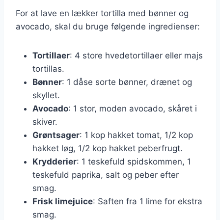
For at lave en lækker tortilla med bønner og
avocado, skal du bruge følgende ingredienser:
Tortillaer
: 4 store hvedetortillaer eller majs
tortillas.
Bønner
: 1 dåse sorte bønner, drænet og
skyllet.
Avocado
: 1 stor, moden avocado, skåret i
skiver.
Grøntsager
: 1 kop hakket tomat, 1/2 kop
hakket løg, 1/2 kop hakket peberfrugt.
Krydderier
: 1 teskefuld spidskommen, 1
teskefuld paprika, salt og peber efter
smag.
Frisk limejuice
: Saften fra 1 lime for ekstra
smag.