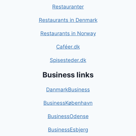
Restauranter
Restaurants in Denmark
Restaurants in Norway
Caféer.dk
Spisesteder.dk
Business links
DanmarkBusiness
BusinessKøbenhavn
BusinessOdense
BusinessEsbjerg