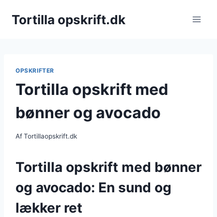
Fortsæt
Tortilla opskrift.dk
til
indhold
OPSKRIFTER
Tortilla opskrift med
bønner og avocado
Af
Tortillaopskrift.dk
Tortilla opskrift med bønner
og avocado: En sund og
lækker ret