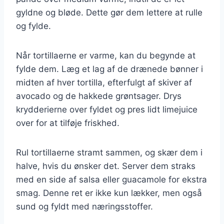
gyldne og bløde. Dette gør dem lettere at rulle
og fylde.
Når tortillaerne er varme, kan du begynde at
fylde dem. Læg et lag af de drænede bønner i
midten af hver tortilla, efterfulgt af skiver af
avocado og de hakkede grøntsager. Drys
krydderierne over fyldet og pres lidt limejuice
over for at tilføje friskhed.
Rul tortillaerne stramt sammen, og skær dem i
halve, hvis du ønsker det. Server dem straks
med en side af salsa eller guacamole for ekstra
smag. Denne ret er ikke kun lækker, men også
sund og fyldt med næringsstoffer.