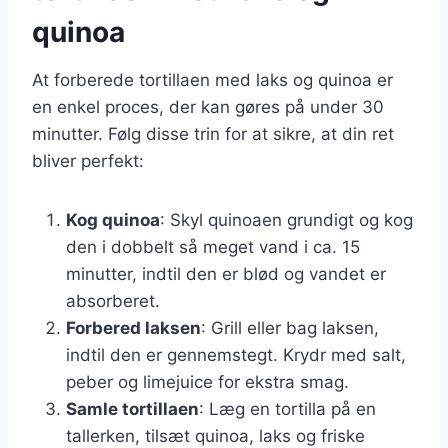
quinoa
At forberede tortillaen med laks og quinoa er
en enkel proces, der kan gøres på under 30
minutter. Følg disse trin for at sikre, at din ret
bliver perfekt:
Kog quinoa
: Skyl quinoaen grundigt og kog
den i dobbelt så meget vand i ca. 15
minutter, indtil den er blød og vandet er
absorberet.
Forbered laksen
: Grill eller bag laksen,
indtil den er gennemstegt. Krydr med salt,
peber og limejuice for ekstra smag.
Samle tortillaen
: Læg en tortilla på en
tallerken, tilsæt quinoa, laks og friske