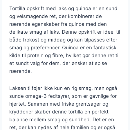
Tortilla opskrift med laks og quinoa er en sund
og velsmagende ret, der kombinerer de
nærende egenskaber fra quinoa med den
delikate smag af laks. Denne opskrift er ideel til
både frokost og middag og kan tilpasses efter
smag og præferencer. Quinoa er en fantastisk
kilde til protein og fibre, hvilket gør denne ret til
et sundt valg for dem, der ønsker at spise
nærende.
Laksen tilføjer ikke kun en rig smag, men også
sunde omega-3 fedtsyrer, som er gavnlige for
hjertet. Sammen med friske grøntsager og
krydderier skaber denne tortilla en perfekt
balance mellem smag og sundhed. Det er en
ret, der kan nydes af hele familien og er også