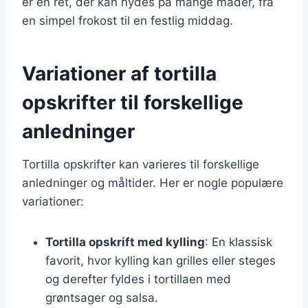
er en ret, der kan nydes på mange måder, fra
en simpel frokost til en festlig middag.
Variationer af tortilla
opskrifter til forskellige
anledninger
Tortilla opskrifter kan varieres til forskellige
anledninger og måltider. Her er nogle populære
variationer:
Tortilla opskrift med kylling
: En klassisk
favorit, hvor kylling kan grilles eller steges
og derefter fyldes i tortillaen med
grøntsager og salsa.