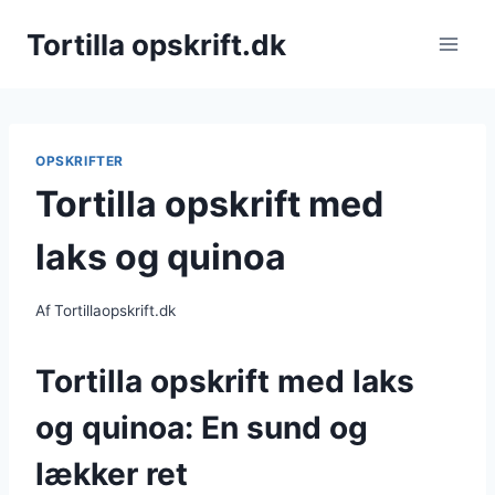
Fortsæt
Tortilla opskrift.dk
til
indhold
OPSKRIFTER
Tortilla opskrift med
laks og quinoa
Af
Tortillaopskrift.dk
Tortilla opskrift med laks
og quinoa: En sund og
lækker ret