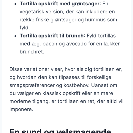
Tortilla opskrift med grøntsager
: En
vegetarisk version, der kan inkludere en
række friske grøntsager og hummus som
fyld.
Tortilla opskrift til brunch
: Fyld tortillas
med æg, bacon og avocado for en lækker
brunchret.
Disse variationer viser, hvor alsidig tortillaen er,
og hvordan den kan tilpasses til forskellige
smagspræferencer og kostbehov. Uanset om
du vælger en klassisk opskrift eller en mere
moderne tilgang, er tortillaen en ret, der altid vil
imponere.
En sund og velsmagende