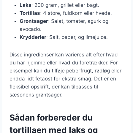
Laks
: 200 gram, grillet eller bagt.
Tortillas
: 4 store, fuldkorn eller hvede.
Grøntsager
: Salat, tomater, agurk og
avocado.
Krydderier
: Salt, peber, og limejuice.
Disse ingredienser kan varieres alt efter hvad
du har hjemme eller hvad du foretrækker. For
eksempel kan du tilføje peberfrugt, rødløg eller
endda lidt fetaost for ekstra smag. Det er en
fleksibel opskrift, der kan tilpasses til
sæsonens grøntsager.
Sådan forbereder du
tortillaen med laks og