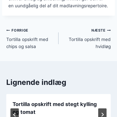
en uundgåelig del af dit madlavningsrepertoire.
Indlægsnavigation
FORRIGE
NÆSTE
Tortilla opskrift med
Tortilla opskrift med
chips og salsa
hvidløg
Lignende indlæg
Tortilla opskrift med stegt kylling
og tomat