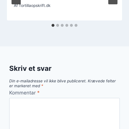
Af
Tortillaopskrift.dk
Skriv et svar
Din e-mailadresse vil ikke blive publiceret.
Krævede felter
er markeret med
*
Kommentar
*