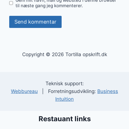
Gem mit navn, mail og websted i denne browser
til næste gang jeg kommenterer.
Copyright © 2026 Tortilla opskrift.dk
Teknisk support:
Webbureau
| Forretningsudvikling:
Business
Intuition
Restauant links