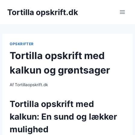
Fortsæt
Tortilla opskrift.dk
til
indhold
OPSKRIFTER
Tortilla opskrift med
kalkun og grøntsager
Af
Tortillaopskrift.dk
Tortilla opskrift med
kalkun: En sund og lækker
mulighed