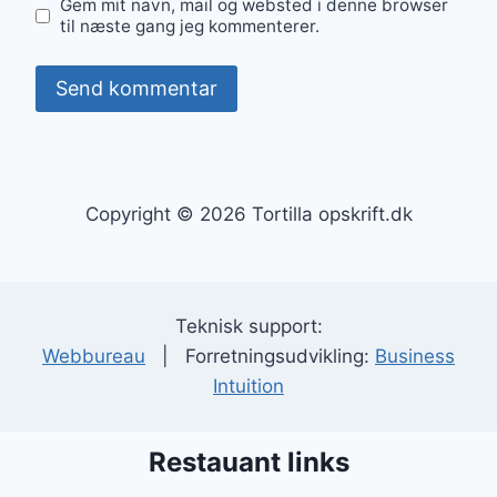
Gem mit navn, mail og websted i denne browser
til næste gang jeg kommenterer.
Copyright © 2026 Tortilla opskrift.dk
Teknisk support:
Webbureau
| Forretningsudvikling:
Business
Intuition
Restauant links