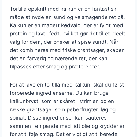
Tortilla opskrift med kalkun er en fantastisk
måde at nyde en sund og velsmagende ret på.
Kalkun er en magert kødvalg, der er fyldt med
protein og lavt i fedt, hvilket gør det til et ideelt
valg for dem, der ønsker at spise sundt. Når
det kombineres med friske grøntsager, skaber
det en farverig og nærende ret, der kan
tilpasses efter smag og præferencer.
For at lave en tortilla med kalkun, skal du først
forberede ingredienserne. Du kan bruge
kalkunbryst, som er skåret i strimler, og en
række grøntsager som peberfrugter, løg og
spinat. Disse ingredienser kan sauteres
sammen i en pande med lidt olie og krydderier
for at tilføje smag. Det er vigtigt at tilberede