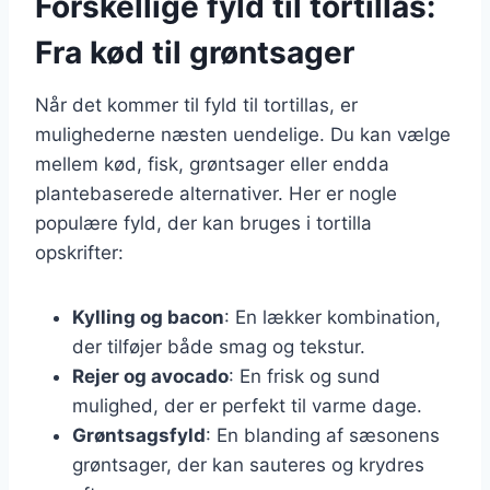
Forskellige fyld til tortillas:
Fra kød til grøntsager
Når det kommer til fyld til tortillas, er
mulighederne næsten uendelige. Du kan vælge
mellem kød, fisk, grøntsager eller endda
plantebaserede alternativer. Her er nogle
populære fyld, der kan bruges i tortilla
opskrifter:
Kylling og bacon
: En lækker kombination,
der tilføjer både smag og tekstur.
Rejer og avocado
: En frisk og sund
mulighed, der er perfekt til varme dage.
Grøntsagsfyld
: En blanding af sæsonens
grøntsager, der kan sauteres og krydres