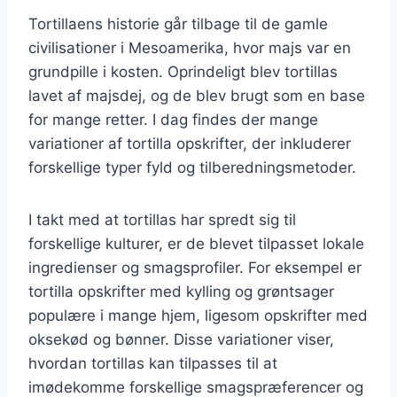
Tortillaens historie går tilbage til de gamle
civilisationer i Mesoamerika, hvor majs var en
grundpille i kosten. Oprindeligt blev tortillas
lavet af majsdej, og de blev brugt som en base
for mange retter. I dag findes der mange
variationer af tortilla opskrifter, der inkluderer
forskellige typer fyld og tilberedningsmetoder.
I takt med at tortillas har spredt sig til
forskellige kulturer, er de blevet tilpasset lokale
ingredienser og smagsprofiler. For eksempel er
tortilla opskrifter med kylling og grøntsager
populære i mange hjem, ligesom opskrifter med
oksekød og bønner. Disse variationer viser,
hvordan tortillas kan tilpasses til at
imødekomme forskellige smagspræferencer og