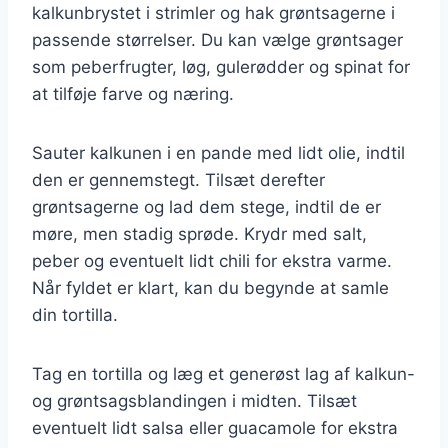
kalkunbrystet i strimler og hak grøntsagerne i
passende størrelser. Du kan vælge grøntsager
som peberfrugter, løg, gulerødder og spinat for
at tilføje farve og næring.
Sauter kalkunen i en pande med lidt olie, indtil
den er gennemstegt. Tilsæt derefter
grøntsagerne og lad dem stege, indtil de er
møre, men stadig sprøde. Krydr med salt,
peber og eventuelt lidt chili for ekstra varme.
Når fyldet er klart, kan du begynde at samle
din tortilla.
Tag en tortilla og læg et generøst lag af kalkun-
og grøntsagsblandingen i midten. Tilsæt
eventuelt lidt salsa eller guacamole for ekstra