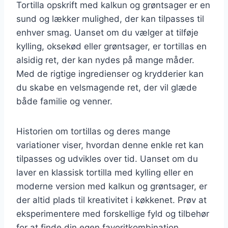
Tortilla opskrift med kalkun og grøntsager er en
sund og lækker mulighed, der kan tilpasses til
enhver smag. Uanset om du vælger at tilføje
kylling, oksekød eller grøntsager, er tortillas en
alsidig ret, der kan nydes på mange måder.
Med de rigtige ingredienser og krydderier kan
du skabe en velsmagende ret, der vil glæde
både familie og venner.
Historien om tortillas og deres mange
variationer viser, hvordan denne enkle ret kan
tilpasses og udvikles over tid. Uanset om du
laver en klassisk tortilla med kylling eller en
moderne version med kalkun og grøntsager, er
der altid plads til kreativitet i køkkenet. Prøv at
eksperimentere med forskellige fyld og tilbehør
for at finde din egen favoritkombination.