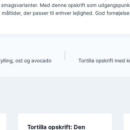
 smagsvarianter. Med denne opskrift som udgangspunk
 måltider, der passer til enhver lejlighed. God fornøjels
gation
kylling, ost og avocado
Tortilla opskrift med 
Tortilla opskrift: Den