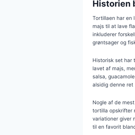
Historien 
Tortillaen har en 
majs til at lave f
inkluderer forskel
grøntsager og fis
Historisk set har
lavet af majs, me
salsa, guacamole 
alsidig denne ret
Nogle af de mest 
tortilla opskrifte
variationer giver
til en favorit bla