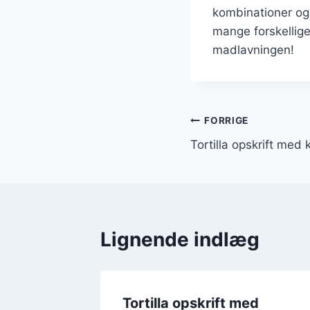
kombinationer og
mange forskellige
madlavningen!
Indlægsnavi
FORRIGE
Tortilla opskrift med 
Lignende indlæg
d
Tortilla opskrift med