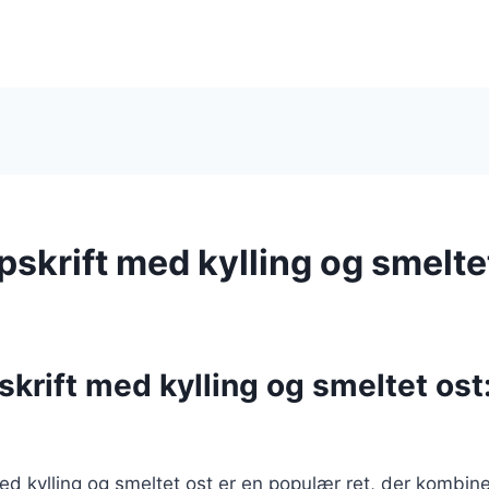
opskrift med kylling og smelte
pskrift med kylling og smeltet ost
med kylling og smeltet ost er en populær ret, der kombiner