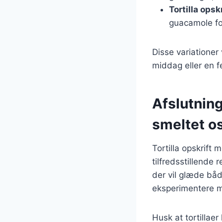
Tortilla ops
guacamole fo
Disse variationer
middag eller en fe
Afslutning
smeltet o
Tortilla opskrift
tilfredsstillende
der vil glæde båd
eksperimentere me
Husk at tortillae