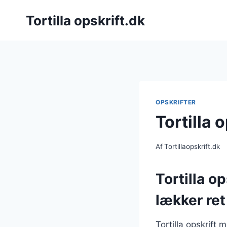
Fortsæt
Tortilla opskrift.dk
til
indhold
OPSKRIFTER
Tortilla 
Af
Tortillaopskrift.dk
Tortilla o
lækker ret
Tortilla opskrift 