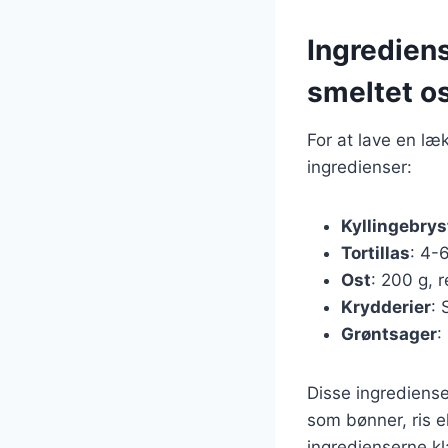
Ingrediens
smeltet o
For at lave en læk
ingredienser:
Kyllingebrys
Tortillas
: 4-
Ost
: 200 g, 
Krydderier
: 
Grøntsager
:
Disse ingrediense
som bønner, ris e
ingredienserne kl