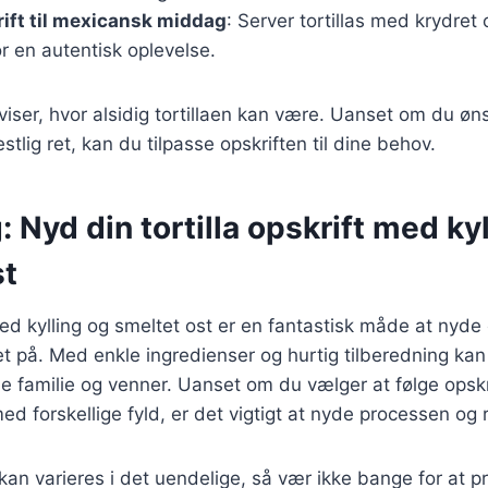
krift til mexicansk middag
: Server tortillas med krydret
r en autentisk oplevelse.
 viser, hvor alsidig tortillaen kan være. Uanset om du øn
stlig ret, kan du tilpasse opskriften til dine behov.
: Nyd din tortilla opskrift med ky
st
 med kylling og smeltet ost er en fantastisk måde at nyde
 ret på. Med enkle ingredienser og hurtig tilberedning ka
e familie og venner. Uanset om du vælger at følge opskri
d forskellige fyld, er det vigtigt at nyde processen og r
r kan varieres i det uendelige, så vær ikke bange for at 