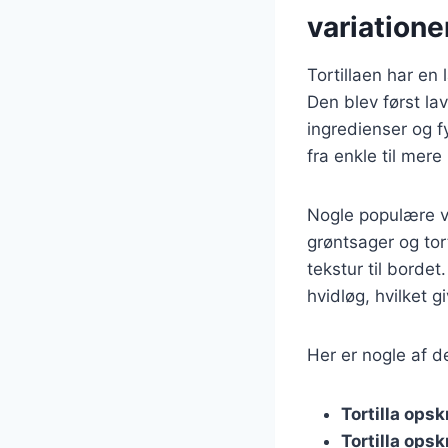
variatione
Tortillaen har en 
Den blev først lav
ingredienser og fy
fra enkle til mere
Nogle populære var
grøntsager og tor
tekstur til bordet
hvidløg, hvilket g
Her er nogle af de
Tortilla opsk
Tortilla ops