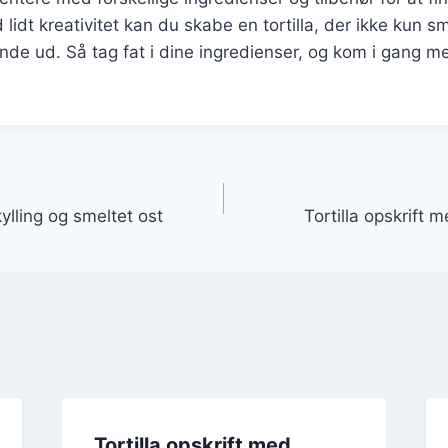
lidt kreativitet kan du skabe en tortilla, der ikke kun 
de ud. Så tag fat i dine ingredienser, og kom i gang m
gation
kylling og smeltet ost
Tortilla opskrift
Tortilla opskrift med