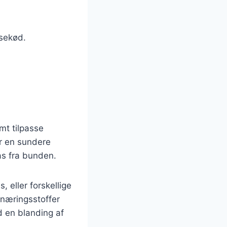
sekød.
mt tilpasse
er en sundere
las fra bunden.
, eller forskellige
 næringsstoffer
d en blanding af