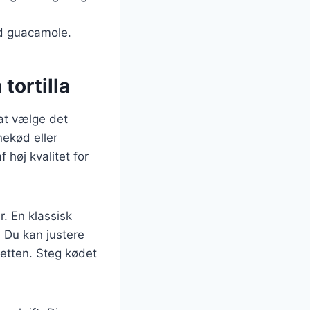
ed guacamole.
tortilla
 at vælge det
nekød eller
 høj kvalitet for
r. En klassisk
. Du kan justere
etten. Steg kødet