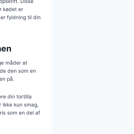
opskrift. Disse
r kødet er
 fyldning til din
aen
nge måder at
folde den som en
en på.
re din tortilla
er ikke kun smag,
ris som en del af