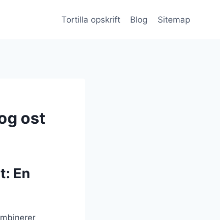
Tortilla opskrift
Blog
Sitemap
og ost
t: En
kombinerer