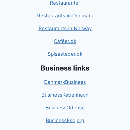
Restauranter
Restaurants in Denmark
Restaurants in Norway
Caféer.dk
Spisesteder.dk
Business links
DanmarkBusiness
BusinessKøbenhavn
BusinessOdense
BusinessEsbjerg