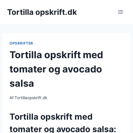
Fortsæt
Tortilla opskrift.dk
til
indhold
OPSKRIFTER
Tortilla opskrift med
tomater og avocado
salsa
Af
Tortillaopskrift.dk
Tortilla opskrift med
tomater og avocado salsa: