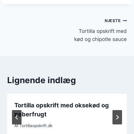
Indlægsnavigation
NÆSTE
Tortilla opskrift med
kød og chipotle sauce
Lignende indlæg
Tortilla opskrift med oksekød og
peberfrugt
Af
Tortillaopskrift.dk