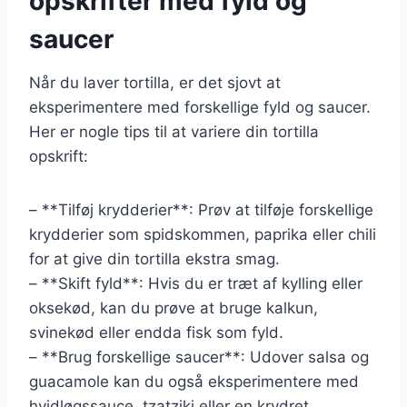
opskrifter med fyld og
saucer
Når du laver tortilla, er det sjovt at
eksperimentere med forskellige fyld og saucer.
Her er nogle tips til at variere din tortilla
opskrift:
– **Tilføj krydderier**: Prøv at tilføje forskellige
krydderier som spidskommen, paprika eller chili
for at give din tortilla ekstra smag.
– **Skift fyld**: Hvis du er træt af kylling eller
oksekød, kan du prøve at bruge kalkun,
svinekød eller endda fisk som fyld.
– **Brug forskellige saucer**: Udover salsa og
guacamole kan du også eksperimentere med
hvidløgssauce, tzatziki eller en krydret