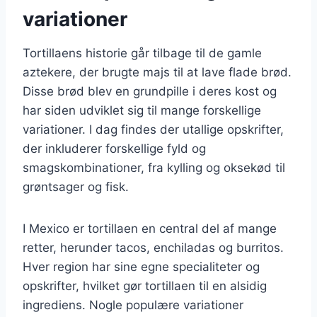
variationer
Tortillaens historie går tilbage til de gamle
aztekere, der brugte majs til at lave flade brød.
Disse brød blev en grundpille i deres kost og
har siden udviklet sig til mange forskellige
variationer. I dag findes der utallige opskrifter,
der inkluderer forskellige fyld og
smagskombinationer, fra kylling og oksekød til
grøntsager og fisk.
I Mexico er tortillaen en central del af mange
retter, herunder tacos, enchiladas og burritos.
Hver region har sine egne specialiteter og
opskrifter, hvilket gør tortillaen til en alsidig
ingrediens. Nogle populære variationer