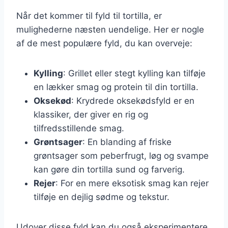
Når det kommer til fyld til tortilla, er
mulighederne næsten uendelige. Her er nogle
af de mest populære fyld, du kan overveje:
Kylling
: Grillet eller stegt kylling kan tilføje
en lækker smag og protein til din tortilla.
Oksekød
: Krydrede oksekødsfyld er en
klassiker, der giver en rig og
tilfredsstillende smag.
Grøntsager
: En blanding af friske
grøntsager som peberfrugt, løg og svampe
kan gøre din tortilla sund og farverig.
Rejer
: For en mere eksotisk smag kan rejer
tilføje en dejlig sødme og tekstur.
Udover disse fyld kan du også eksperimentere