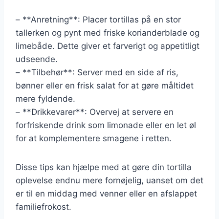
– **Anretning**: Placer tortillas på en stor
tallerken og pynt med friske korianderblade og
limebåde. Dette giver et farverigt og appetitligt
udseende.
– **Tilbehør**: Server med en side af ris,
bønner eller en frisk salat for at gøre måltidet
mere fyldende.
– **Drikkevarer**: Overvej at servere en
forfriskende drink som limonade eller en let øl
for at komplementere smagene i retten.
Disse tips kan hjælpe med at gøre din tortilla
oplevelse endnu mere fornøjelig, uanset om det
er til en middag med venner eller en afslappet
familiefrokost.