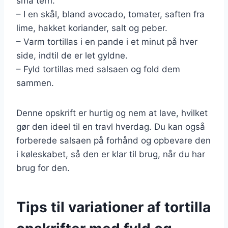
små tern.
– I en skål, bland avocado, tomater, saften fra
lime, hakket koriander, salt og peber.
– Varm tortillas i en pande i et minut på hver
side, indtil de er let gyldne.
– Fyld tortillas med salsaen og fold dem
sammen.
Denne opskrift er hurtig og nem at lave, hvilket
gør den ideel til en travl hverdag. Du kan også
forberede salsaen på forhånd og opbevare den
i køleskabet, så den er klar til brug, når du har
brug for den.
Tips til variationer af tortilla