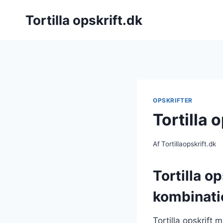
Fortsæt
Tortilla opskrift.dk
til
indhold
OPSKRIFTER
Tortilla 
Af
Tortillaopskrift.dk
Tortilla o
kombinati
Tortilla opskrift 