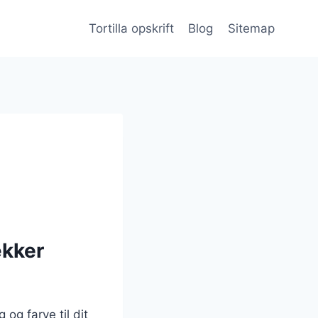
Tortilla opskrift
Blog
Sitemap
ækker
og farve til dit