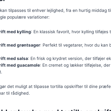
 kan tilpasses til enhver lejlighed, fra en hurtig middag ti
gle populære variationer:
rift med kylling
: En klassisk favorit, hvor kylling tilføjes 
krift med grøntsager
: Perfekt til vegetarer, hvor du ka
rift med salsa
: En frisk og krydret version, der tilføjer 
krift med guacamole
: En cremet og lækker tilføjelse, d
t.
gør det muligt at tilpasse tortilla opskrifter til dine præ
ar til rådighed.