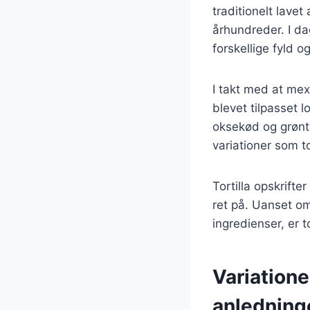
traditionelt lave
århundreder. I dag
forskellige fyld 
I takt med at mex
blevet tilpasset 
oksekød og grønt
variationer som t
Tortilla opskrift
ret på. Uanset om
ingredienser, er t
Variationer
anledning