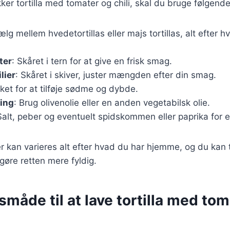
kker tortilla med tomater og chili, skal du bruge følgend
ælg mellem hvedetortillas eller majs tortillas, alt efter 
ter
: Skåret i tern for at give en frisk smag.
lier
: Skåret i skiver, juster mængden efter din smag.
kket for at tilføje sødme og dybde.
ning
: Brug olivenolie eller en anden vegetabilsk olie.
Salt, peber og eventuelt spidskommen eller paprika for 
r kan varieres alt efter hvad du har hjemme, og du kan ti
gøre retten mere fyldig.
åde til at lave tortilla med tom