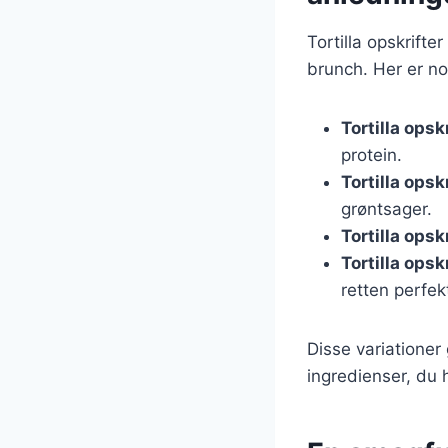
Tortilla opskrifter
brunch. Her er no
Tortilla opsk
protein.
Tortilla ops
grøntsager.
Tortilla opsk
Tortilla ops
retten perfek
Disse variationer 
ingredienser, du h