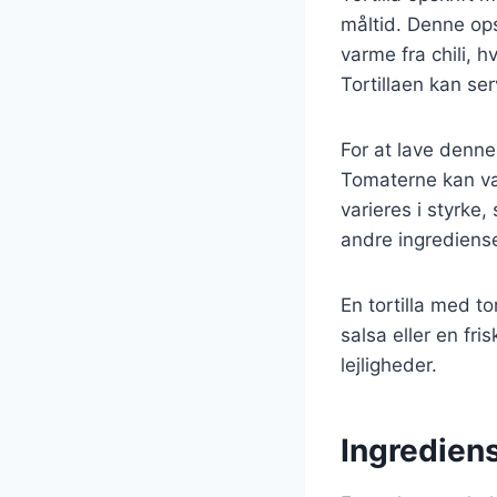
måltid. Denne op
varme fra chili, h
Tortillaen kan se
For at lave denne 
Tomaterne kan vær
varieres i styrke,
andre ingrediense
En tortilla med t
salsa eller en fri
lejligheder.
Ingrediens