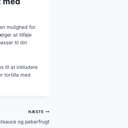
ft med
 en mulighed for
ger at tilføje
asser til din
 til at inkludere
 tortilla med
NÆSTE
matsauce og peberfrugt