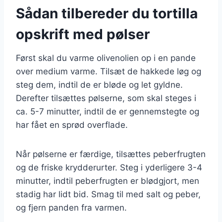
Sådan tilbereder du tortilla
opskrift med pølser
Først skal du varme olivenolien op i en pande
over medium varme. Tilsæt de hakkede løg og
steg dem, indtil de er bløde og let gyldne.
Derefter tilsættes pølserne, som skal steges i
ca. 5-7 minutter, indtil de er gennemstegte og
har fået en sprød overflade.
Når pølserne er færdige, tilsættes peberfrugten
og de friske krydderurter. Steg i yderligere 3-4
minutter, indtil peberfrugten er blødgjort, men
stadig har lidt bid. Smag til med salt og peber,
og fjern panden fra varmen.