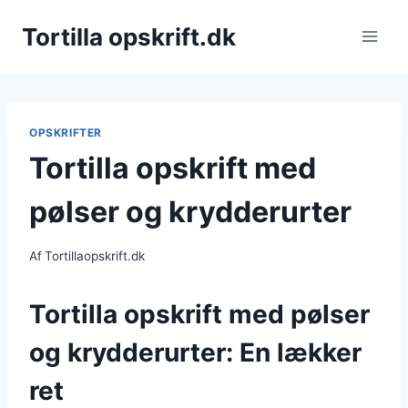
Fortsæt
Tortilla opskrift.dk
til
indhold
OPSKRIFTER
Tortilla opskrift med
pølser og krydderurter
Af
Tortillaopskrift.dk
Tortilla opskrift med pølser
og krydderurter: En lækker
ret