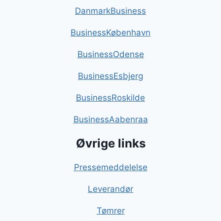
DanmarkBusiness
BusinessKøbenhavn
BusinessOdense
BusinessEsbjerg
BusinessRoskilde
BusinessAabenraa
Øvrige links
Pressemeddelelse
Leverandør
Tømrer