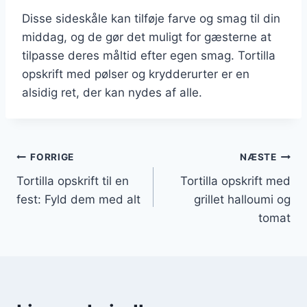
Disse sideskåle kan tilføje farve og smag til din
middag, og de gør det muligt for gæsterne at
tilpasse deres måltid efter egen smag. Tortilla
opskrift med pølser og krydderurter er en
alsidig ret, der kan nydes af alle.
Indlægsnavigation
FORRIGE
NÆSTE
Tortilla opskrift til en
Tortilla opskrift med
fest: Fyld dem med alt
grillet halloumi og
tomat