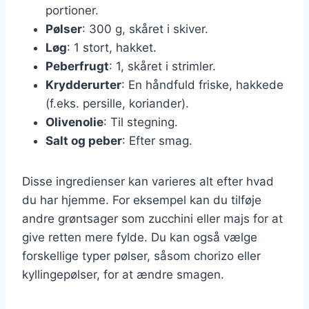
portioner.
Pølser
: 300 g, skåret i skiver.
Løg
: 1 stort, hakket.
Peberfrugt
: 1, skåret i strimler.
Krydderurter
: En håndfuld friske, hakkede
(f.eks. persille, koriander).
Olivenolie
: Til stegning.
Salt og peber
: Efter smag.
Disse ingredienser kan varieres alt efter hvad
du har hjemme. For eksempel kan du tilføje
andre grøntsager som zucchini eller majs for at
give retten mere fylde. Du kan også vælge
forskellige typer pølser, såsom chorizo eller
kyllingepølser, for at ændre smagen.