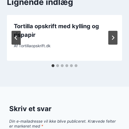
Lignende indlæg
Tortilla opskrift med kylling og
rispapir
Af
Tortillaopskrift.dk
Skriv et svar
Din e-mailadresse vil ikke blive publiceret.
Krævede felter
er markeret med
*