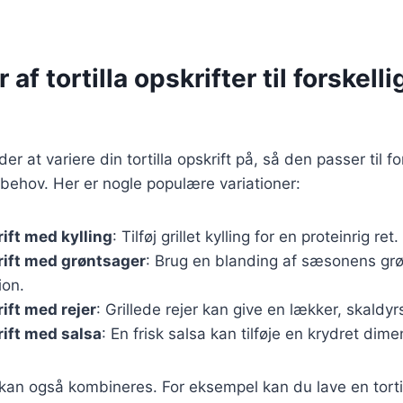
 af tortilla opskrifter til forskelli
 at variere din tortilla opskrift på, så den passer til fo
behov. Her er nogle populære variationer:
rift med kylling
: Tilføj grillet kylling for en proteinrig ret.
krift med grøntsager
: Brug en blanding af sæsonens grø
ion.
rift med rejer
: Grillede rejer kan give en lækker, skaldy
rift med salsa
: En frisk salsa kan tilføje en krydret dimen
 kan også kombineres. For eksempel kan du lave en torti