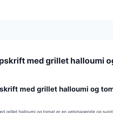
opskrift med grillet halloumi 
pskrift med grillet halloumi og to
 med grillet halloumi og tomat er en velsmagende og sund 