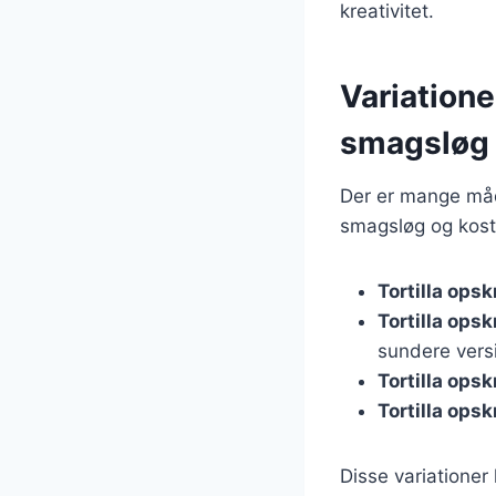
kreativitet.
Variationer
smagsløg
Der er mange måder
smagsløg og kost
Tortilla opsk
Tortilla ops
sundere vers
Tortilla opsk
Tortilla opsk
Disse variationer