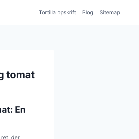
Tortilla opskrift
Blog
Sitemap
og tomat
mat: En
ret, der