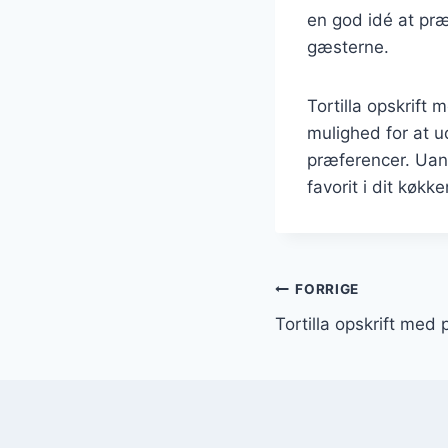
en god idé at pr
gæsterne.
Tortilla opskrift
mulighed for at u
præferencer. Uans
favorit i dit køkke
Indlægsnavi
FORRIGE
Tortilla opskrift med 