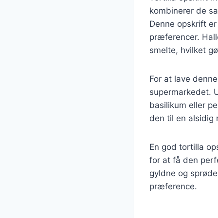
kombinerer de sal
Denne opskrift er
præferencer. Hallo
smelte, hvilket gø
For at lave denne 
supermarkedet. Ud
basilikum eller pe
den til en alsidig
En god tortilla op
for at få den perf
gyldne og sprøde.
præference.