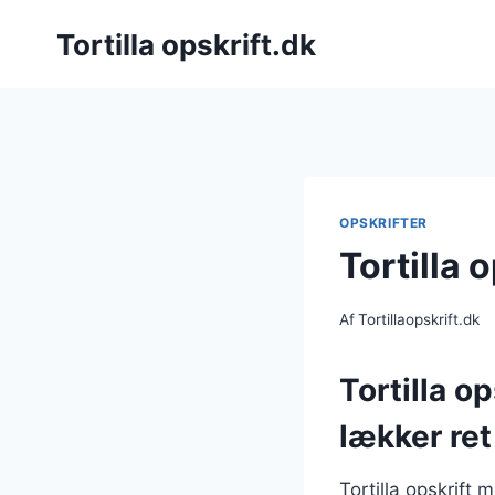
Fortsæt
Tortilla opskrift.dk
til
indhold
OPSKRIFTER
Tortilla 
Af
Tortillaopskrift.dk
Tortilla o
lækker ret
Tortilla opskrift