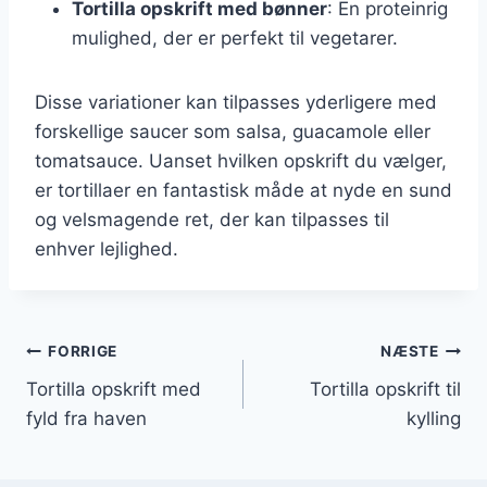
Tortilla opskrift med bønner
: En proteinrig
mulighed, der er perfekt til vegetarer.
Disse variationer kan tilpasses yderligere med
forskellige saucer som salsa, guacamole eller
tomatsauce. Uanset hvilken opskrift du vælger,
er tortillaer en fantastisk måde at nyde en sund
og velsmagende ret, der kan tilpasses til
enhver lejlighed.
Indlægsnavigation
FORRIGE
NÆSTE
Tortilla opskrift med
Tortilla opskrift til
fyld fra haven
kylling