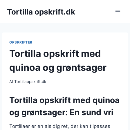
Fortsæt
Tortilla opskrift.dk
til
indhold
OPSKRIFTER
Tortilla opskrift med
quinoa og grøntsager
Af
Tortillaopskrift.dk
Tortilla opskrift med quinoa
og grøntsager: En sund vri
Tortillaer er en alsidig ret, der kan tilpasses