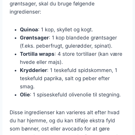
grøntsager, skal du bruge følgende
ingredienser:
Quinoa
: 1 kop, skyllet og kogt.
Grøntsager
: 1 kop blandede grøntsager
(f.eks. peberfrugt, gulerødder, spinat).
Tortilla wraps
: 4 store tortillaer (kan være
hvede eller majs).
Krydderier
: 1 teskefuld spidskommen, 1
teskefuld paprika, salt og peber efter
smag.
Olie
: 1 spiseskefuld olivenolie til stegning.
Disse ingredienser kan varieres alt efter hvad
du har hjemme, og du kan tilføje ekstra fyld
som bønner, ost eller avocado for at gøre