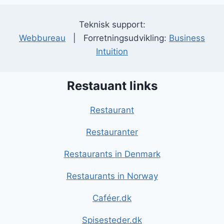
Teknisk support:
Webbureau
| Forretningsudvikling:
Business
Intuition
Restauant links
Restaurant
Restauranter
Restaurants in Denmark
Restaurants in Norway
Caféer.dk
Spisesteder.dk