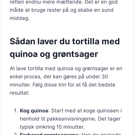
retten endnu mere mættende. Det er en god
måde at bruge rester på og skabe en sund
middag.
Sådan laver du tortilla med
quinoa og grøntsager
At lave tortilla med quinoa og grøntsager er en
enkel proces, der kan gøres på under 30
minutter. Følg disse trin for at få det bedste
resultat:
Kog quinoa
: Start med at koge quinoaen i
henhold til pakkeanvisningerne. Det tager
typisk omkring 15 minutter.
Forbered grøntsagerne
: Hak de ønskede