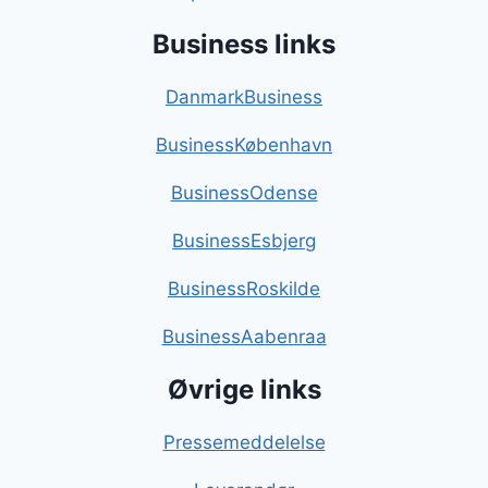
Business links
DanmarkBusiness
BusinessKøbenhavn
BusinessOdense
BusinessEsbjerg
BusinessRoskilde
BusinessAabenraa
Øvrige links
Pressemeddelelse