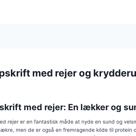
opskrift med rejer og krydderu
pskrift med rejer: En lækker og su
 med rejer er en fantastisk måde at nyde en sund og vel
 lækre, men de er også en fremragende kilde til protei