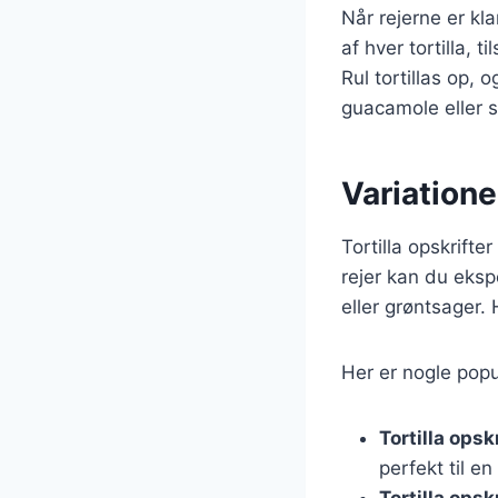
Når rejerne er kl
af hver tortilla, 
Rul tortillas op,
guacamole eller s
Variatione
Tortilla opskrifte
rejer kan du eksp
eller grøntsager. 
Her er nogle popu
Tortilla ops
perfekt til en
Tortilla ops