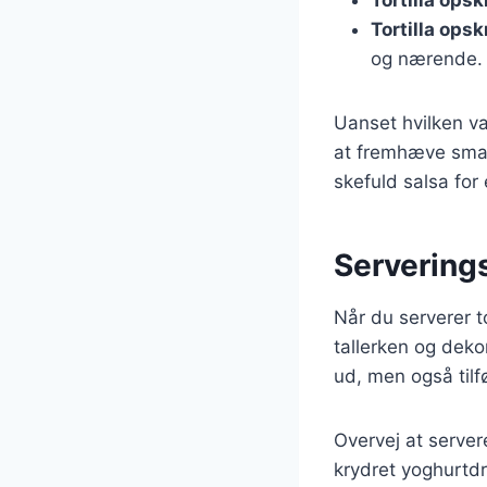
Tortilla opsk
og nærende.
Uanset hvilken va
at fremhæve smagen
skefuld salsa for
Serverings
Når du serverer t
tallerken og deko
ud, men også til
Overvej at server
krydret yoghurtdr