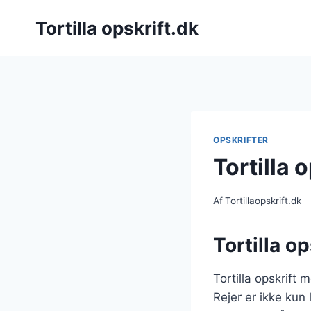
Fortsæt
Tortilla opskrift.dk
til
indhold
OPSKRIFTER
Tortilla 
Af
Tortillaopskrift.dk
Tortilla o
Tortilla opskrift
Rejer er ikke kun