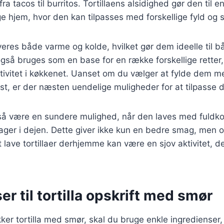
, fra tacos til burritos. Tortillaens alsidighed gør den til 
e hjem, hvor den kan tilpasses med forskellige fyld og 
rveres både varme og kolde, hvilket gør dem ideelle til b
så bruges som en base for en række forskellige retter, 
tivitet i køkkenet. Uanset om du vælger at fylde dem m
st, er der næsten uendelige muligheder for at tilpasse din
gså være en sundere mulighed, når den laves med fuldko
sager i dejen. Dette giver ikke kun en bedre smag, men o
 lave tortillaer derhjemme kan være en sjov aktivitet, de
er til tortilla opskrift med smør
kker tortilla med smør, skal du bruge enkle ingredienser