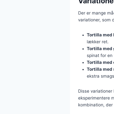
Variatione
Der er mange måde
variationer, som 
Tortilla med 
lækker ret.
Tortilla med
spinat for en
Tortilla med 
Tortilla med
ekstra smags
Disse variationer
eksperimentere me
kombination, der p