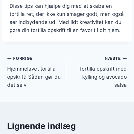
Disse tips kan hjælpe dig med at skabe en
tortilla ret, der ikke kun smager godt, men også
ser indbydende ud. Med lidt kreativitet kan du
gøre din tortilla opskrift til en favorit i dit hjem.
Indlægsnavigation
FORRIGE
NÆSTE
Hjemmelavet tortilla
Tortilla opskrift med
opskrift: Sådan gør du
kylling og avocado
det selv
salsa
Lignende indlæg