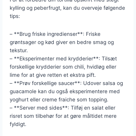
kylling og peberfrugt, kan du overveje følgende
tips:
– **Brug friske ingredienser**: Friske
grøntsager og kød giver en bedre smag og
tekstur.
– **Eksperimenter med krydderier**: Tilsæt
forskellige krydderier som chili, hvidløg eller
lime for at give retten et ekstra pift.
– **Prøv forskellige saucer**: Udover salsa og
guacamole kan du også eksperimentere med
yoghurt eller creme fraiche som topping.
– **Server med sides**: Tilføj en salat eller
risret som tilbehør for at gøre måltidet mere
fyldigt.