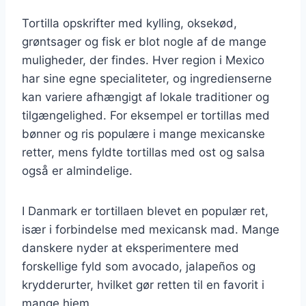
Tortilla opskrifter med kylling, oksekød,
grøntsager og fisk er blot nogle af de mange
muligheder, der findes. Hver region i Mexico
har sine egne specialiteter, og ingredienserne
kan variere afhængigt af lokale traditioner og
tilgængelighed. For eksempel er tortillas med
bønner og ris populære i mange mexicanske
retter, mens fyldte tortillas med ost og salsa
også er almindelige.
I Danmark er tortillaen blevet en populær ret,
især i forbindelse med mexicansk mad. Mange
danskere nyder at eksperimentere med
forskellige fyld som avocado, jalapeños og
krydderurter, hvilket gør retten til en favorit i
mange hjem.