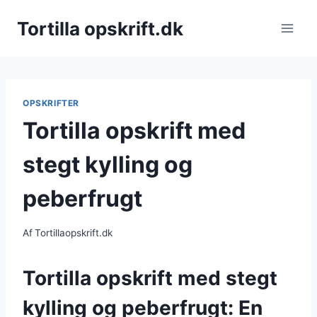
Fortsæt
Tortilla opskrift.dk
til
indhold
OPSKRIFTER
Tortilla opskrift med
stegt kylling og
peberfrugt
Af
Tortillaopskrift.dk
Tortilla opskrift med stegt
kylling og peberfrugt: En