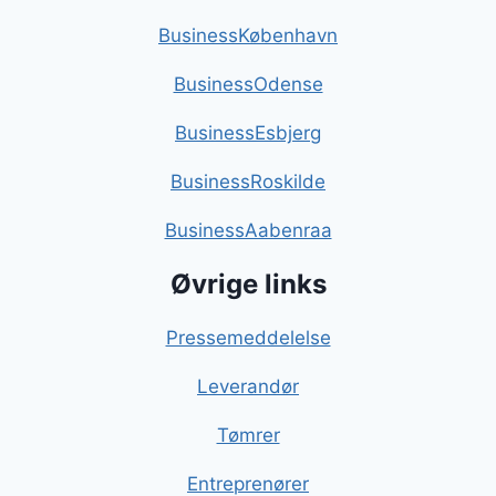
BusinessKøbenhavn
BusinessOdense
BusinessEsbjerg
BusinessRoskilde
BusinessAabenraa
Øvrige links
Pressemeddelelse
Leverandør
Tømrer
Entreprenører