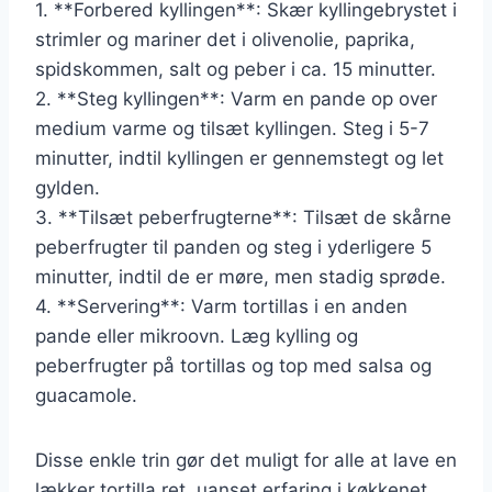
1. **Forbered kyllingen**: Skær kyllingebrystet i
strimler og mariner det i olivenolie, paprika,
spidskommen, salt og peber i ca. 15 minutter.
2. **Steg kyllingen**: Varm en pande op over
medium varme og tilsæt kyllingen. Steg i 5-7
minutter, indtil kyllingen er gennemstegt og let
gylden.
3. **Tilsæt peberfrugterne**: Tilsæt de skårne
peberfrugter til panden og steg i yderligere 5
minutter, indtil de er møre, men stadig sprøde.
4. **Servering**: Varm tortillas i en anden
pande eller mikroovn. Læg kylling og
peberfrugter på tortillas og top med salsa og
guacamole.
Disse enkle trin gør det muligt for alle at lave en
lækker tortilla ret, uanset erfaring i køkkenet.