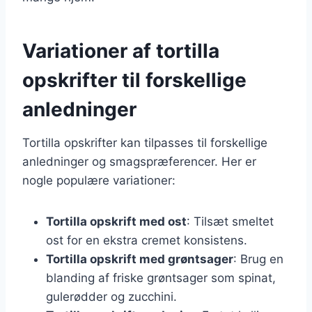
Variationer af tortilla
opskrifter til forskellige
anledninger
Tortilla opskrifter kan tilpasses til forskellige
anledninger og smagspræferencer. Her er
nogle populære variationer:
Tortilla opskrift med ost
: Tilsæt smeltet
ost for en ekstra cremet konsistens.
Tortilla opskrift med grøntsager
: Brug en
blanding af friske grøntsager som spinat,
gulerødder og zucchini.