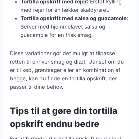
Tortilla opskrift med rejer
: Erstat kylling
med rejer for en lækker skaldyrsret.
Tortilla opskrift med salsa og guacamole
:
Server med hjemmelavet salsa og
guacamole for en frisk smag.
Disse variationer gør det muligt at tilpasse
retten til enhver smag og diæt. Uanset om du
er til kød, grøntsager eller en kombination af
begge, kan du finde en tortilla opskrift, der
passer til dine behov.
Tips til at gøre din tortilla
opskrift endnu bedre
For at forbedre din tortilla opskrift med stegt