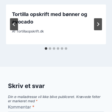
Tortilla opskrift med bønner og
avocado
Af
Tortillaopskrift.dk
Skriv et svar
Din e-mailadresse vil ikke blive publiceret.
Krævede felter
er markeret med
*
Kommentar
*