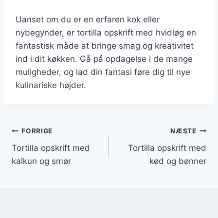
Uanset om du er en erfaren kok eller
nybegynder, er tortilla opskrift med hvidløg en
fantastisk måde at bringe smag og kreativitet
ind i dit køkken. Gå på opdagelse i de mange
muligheder, og lad din fantasi føre dig til nye
kulinariske højder.
Indlægsnavigation
FORRIGE
NÆSTE
Tortilla opskrift med
Tortilla opskrift med
kalkun og smør
kød og bønner