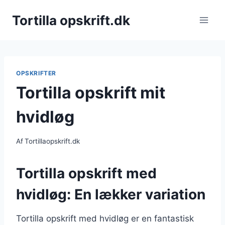
Fortsæt
Tortilla opskrift.dk
til
indhold
OPSKRIFTER
Tortilla opskrift mit
hvidløg
Af
Tortillaopskrift.dk
Tortilla opskrift med
hvidløg: En lækker variation
Tortilla opskrift med hvidløg er en fantastisk