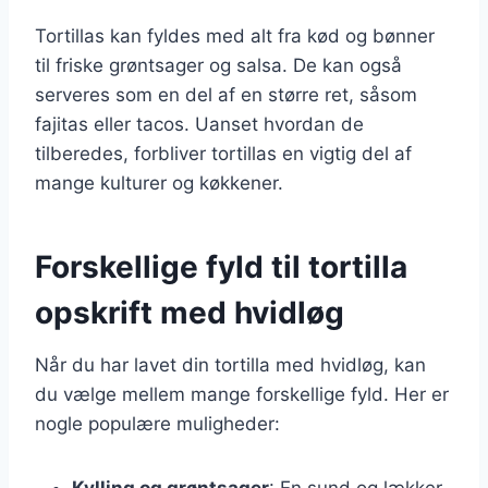
Tortillas kan fyldes med alt fra kød og bønner
til friske grøntsager og salsa. De kan også
serveres som en del af en større ret, såsom
fajitas eller tacos. Uanset hvordan de
tilberedes, forbliver tortillas en vigtig del af
mange kulturer og køkkener.
Forskellige fyld til tortilla
opskrift med hvidløg
Når du har lavet din tortilla med hvidløg, kan
du vælge mellem mange forskellige fyld. Her er
nogle populære muligheder:
Kylling og grøntsager
: En sund og lækker