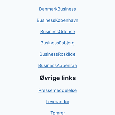
DanmarkBusiness
BusinessKøbenhavn
BusinessOdense
BusinessEsbjerg
BusinessRoskilde
BusinessAabenraa
Øvrige links
Pressemeddelelse
Leverandør
Tømrer