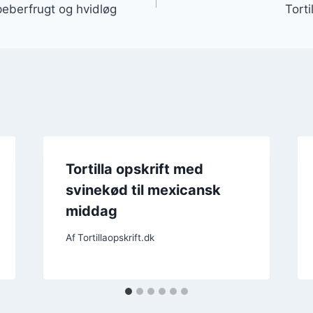
 peberfrugt og hvidløg
Torti
Tortilla opskrift med
svinekød til mexicansk
middag
Af
Tortillaopskrift.dk