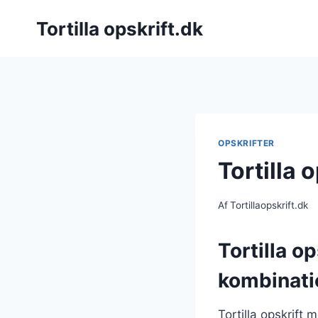
Fortsæt
Tortilla opskrift.dk
til
indhold
OPSKRIFTER
Tortilla 
Af
Tortillaopskrift.dk
Tortilla o
kombinati
Tortilla opskrift