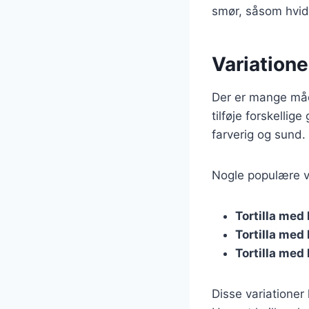
smør, såsom hvidl
Variatione
Der er mange måde
tilføje forskellig
farverig og sund
Nogle populære va
Tortilla med
Tortilla med
Tortilla med
Disse variationer 