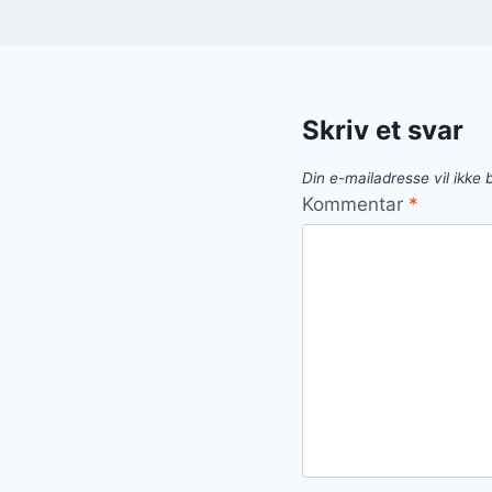
Skriv et svar
Din e-mailadresse vil ikke b
Kommentar
*