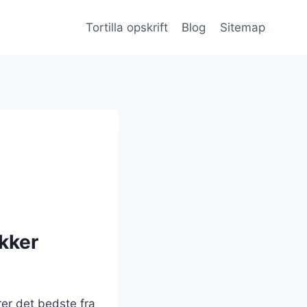
Tortilla opskrift
Blog
Sitemap
ækker
er det bedste fra