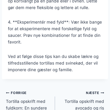
op kortvarigt på en pande eller i ovnen. Dette
gør dem mere fleksible og lettere at rulle.
4. **Eksperimentér med fyld**: Vær ikke bange
for at eksperimentere med forskellige fyld og
saucer. Prøv nye kombinationer for at finde din
favorit.
Ved at følge disse tips kan du skabe lækre og
tilfredsstillende tortillas med svinekød, der vil
imponere dine gæster og familie.
Indlægsnavigation
FORRIGE
NÆSTE
Tortilla opskrift med
Tortilla opskrift med
fuldkorn: En sundere
avocado og ris