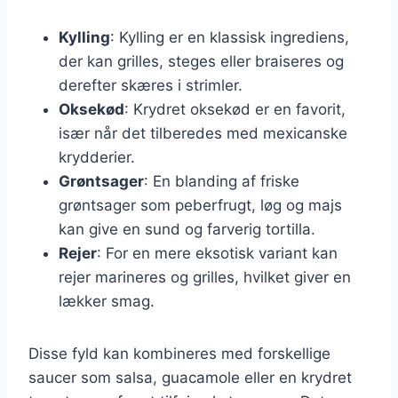
Kylling
: Kylling er en klassisk ingrediens,
der kan grilles, steges eller braiseres og
derefter skæres i strimler.
Oksekød
: Krydret oksekød er en favorit,
især når det tilberedes med mexicanske
krydderier.
Grøntsager
: En blanding af friske
grøntsager som peberfrugt, løg og majs
kan give en sund og farverig tortilla.
Rejer
: For en mere eksotisk variant kan
rejer marineres og grilles, hvilket giver en
lækker smag.
Disse fyld kan kombineres med forskellige
saucer som salsa, guacamole eller en krydret