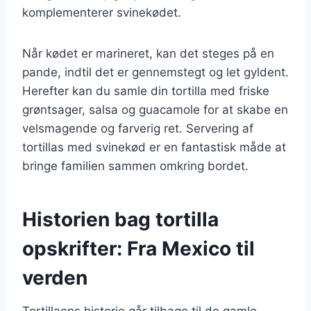
komplementerer svinekødet.
Når kødet er marineret, kan det steges på en
pande, indtil det er gennemstegt og let gyldent.
Herefter kan du samle din tortilla med friske
grøntsager, salsa og guacamole for at skabe en
velsmagende og farverig ret. Servering af
tortillas med svinekød er en fantastisk måde at
bringe familien sammen omkring bordet.
Historien bag tortilla
opskrifter: Fra Mexico til
verden
Tortillaens historie går tilbage til de gamle