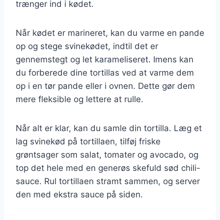
trænger ind i kødet.
Når kødet er marineret, kan du varme en pande
op og stege svinekødet, indtil det er
gennemstegt og let karameliseret. Imens kan
du forberede dine tortillas ved at varme dem
op i en tør pande eller i ovnen. Dette gør dem
mere fleksible og lettere at rulle.
Når alt er klar, kan du samle din tortilla. Læg et
lag svinekød på tortillaen, tilføj friske
grøntsager som salat, tomater og avocado, og
top det hele med en generøs skefuld sød chili-
sauce. Rul tortillaen stramt sammen, og server
den med ekstra sauce på siden.