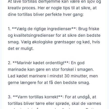
At lave tortillas derhjemme kan være en sjov og
kreativ proces. Her er nogle tips til at sikre, at
dine tortillas bliver perfekte hver gang:
1. **Vælg de rigtige ingredienser**: Brug friske
og kvalitetsingredienser for at sikre den bedste
smag. Vælg økologiske grøntsager og kød, hvis
det er muligt.
2. **Marinér kødet ordentligt**: En god
marinade kan gøre en stor forskel i smagen.
Lad kødet marinere i mindst 30 minutter, men
gerne længere for at få den bedste smag.
3. **Varm tortillas korrekt**: For at undgå, at
tortillas bliver tørre eller sprøde, skal de varmes