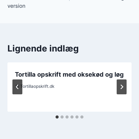
version
Lignende indlæg
Tortilla opskrift med oksekød og løg
Af
Tortillaopskrift.dk