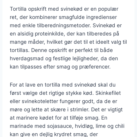
Tortilla opskrift med svinekød er en populær
ret, der kombinerer smagfulde ingredienser
med enkle tilberedningsmetoder. Svinekød er
en alsidig proteinkilde, der kan tilberedes på
mange måder, hvilket gør det til et ideelt valg til
tortillas. Denne opskrift er perfekt til både
hverdagsmad og festlige lejligheder, da den
kan tilpasses efter smag og præferencer.
For at lave en tortilla med svinekød skal du
først vælge det rigtige stykke kød. Skinkefilet
eller svinekoteletter fungerer godt, da de er
møre og lette at skære i strimler. Det er vigtigt
at marinere kødet for at tilføje smag. En
marinade med sojasauce, hvidløg, lime og chili
kan give en dejlig krydret smag, der