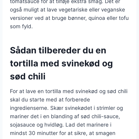
tomatsauce for at tilføje ekstra smag. Det er
også muligt at lave vegetariske eller veganske
versioner ved at bruge bønner, quinoa eller tofu
som fyld.
Sådan tilbereder du en
tortilla med svinekød og
sød chili
For at lave en tortilla med svinekød og sød chili
skal du starte med at forberede
ingredienserne. Skær svinekødet i strimler og
mariner det i en blanding af sød chili-sauce,
sojasauce og hvidløg. Lad det marinere i
mindst 30 minutter for at sikre, at smagen