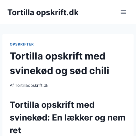
Fortsæt
Tortilla opskrift.dk
til
indhold
OPSKRIFTER
Tortilla opskrift med
svinekød og sød chili
Af
Tortillaopskrift.dk
Tortilla opskrift med
svinekød: En lækker og nem
ret