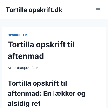
Fortsæt
Tortilla opskrift.dk
til
indhold
OPSKRIFTER
Tortilla opskrift til
aftenmad
Af
Tortillaopskrift.dk
Tortilla opskrift til
aftenmad: En lækker og
alsidig ret