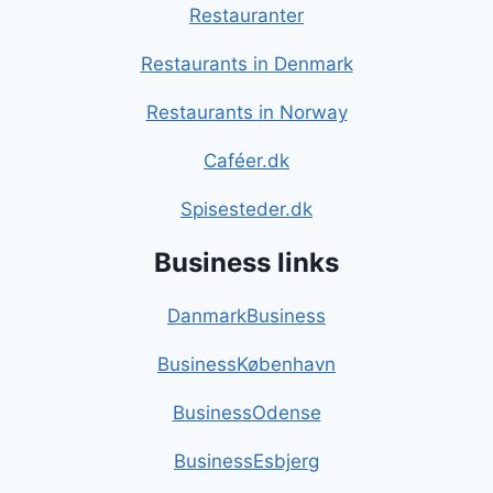
Restauranter
Restaurants in Denmark
Restaurants in Norway
Caféer.dk
Spisesteder.dk
Business links
DanmarkBusiness
BusinessKøbenhavn
BusinessOdense
BusinessEsbjerg