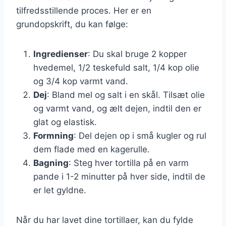
tilfredsstillende proces. Her er en
grundopskrift, du kan følge:
Ingredienser
: Du skal bruge 2 kopper
hvedemel, 1/2 teskefuld salt, 1/4 kop olie
og 3/4 kop varmt vand.
Dej
: Bland mel og salt i en skål. Tilsæt olie
og varmt vand, og ælt dejen, indtil den er
glat og elastisk.
Formning
: Del dejen op i små kugler og rul
dem flade med en kagerulle.
Bagning
: Steg hver tortilla på en varm
pande i 1-2 minutter på hver side, indtil de
er let gyldne.
Når du har lavet dine tortillaer, kan du fylde