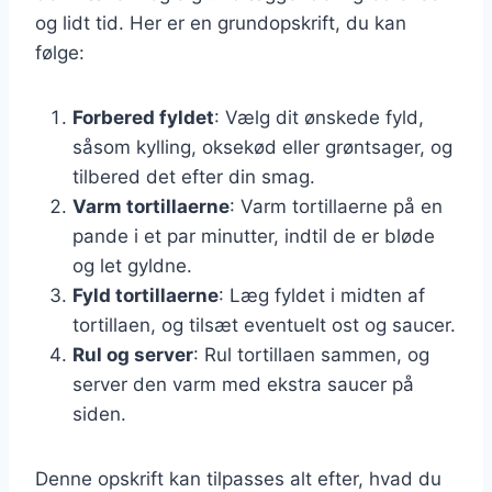
og lidt tid. Her er en grundopskrift, du kan
følge:
Forbered fyldet
: Vælg dit ønskede fyld,
såsom kylling, oksekød eller grøntsager, og
tilbered det efter din smag.
Varm tortillaerne
: Varm tortillaerne på en
pande i et par minutter, indtil de er bløde
og let gyldne.
Fyld tortillaerne
: Læg fyldet i midten af
tortillaen, og tilsæt eventuelt ost og saucer.
Rul og server
: Rul tortillaen sammen, og
server den varm med ekstra saucer på
siden.
Denne opskrift kan tilpasses alt efter, hvad du