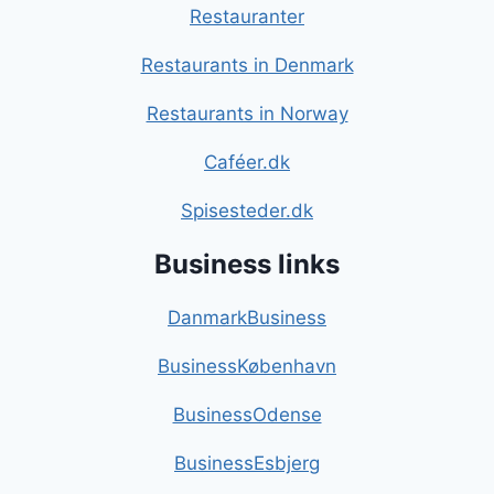
Restauranter
Restaurants in Denmark
Restaurants in Norway
Caféer.dk
Spisesteder.dk
Business links
DanmarkBusiness
BusinessKøbenhavn
BusinessOdense
BusinessEsbjerg