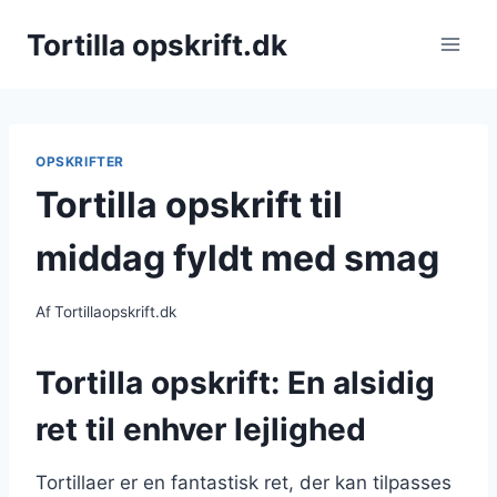
Fortsæt
Tortilla opskrift.dk
til
indhold
OPSKRIFTER
Tortilla opskrift til
middag fyldt med smag
Af
Tortillaopskrift.dk
Tortilla opskrift: En alsidig
ret til enhver lejlighed
Tortillaer er en fantastisk ret, der kan tilpasses