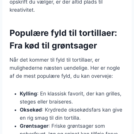
opskrift du vælger, er der altid plads til
kreativitet.
Populære fyld til tortillaer:
Fra kød til grøntsager
Når det kommer til fyld til tortillaer, er
mulighederne næsten uendelige. Her er nogle
af de mest populære fyld, du kan overveje:
Kylling
: En klassisk favorit, der kan grilles,
steges eller braiseres.
Oksekød
: Krydrede oksekødsfars kan give
en rig smag til din tortilla.
Grøntsager
: Friske grøntsager som
peberfrugt, løg og spinat kan tilføje farve