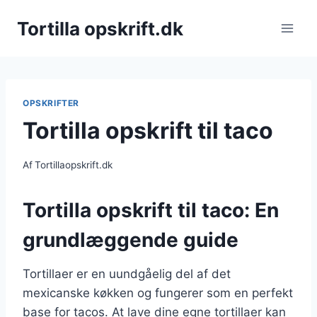
Fortsæt
Tortilla opskrift.dk
til
indhold
OPSKRIFTER
Tortilla opskrift til taco
Af
Tortillaopskrift.dk
Tortilla opskrift til taco: En
grundlæggende guide
Tortillaer er en uundgåelig del af det
mexicanske køkken og fungerer som en perfekt
base for tacos. At lave dine egne tortillaer kan