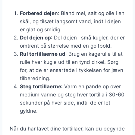
Forbered dejen
: Bland mel, salt og olie i en
skål, og tilsæt langsomt vand, indtil dejen
er glat og smidig.
Del dejen op
: Del dejen i små kugler, der er
omtrent på størrelse med en golfbold.
Rul tortillaerne ud
: Brug en kagerulle til at
rulle hver kugle ud til en tynd cirkel. Sørg
for, at de er ensartede i tykkelsen for jævn
tilberedning.
Steg tortillaerne
: Varm en pande op over
medium varme og steg hver tortilla i 30-60
sekunder på hver side, indtil de er let
gyldne.
Når du har lavet dine tortillaer, kan du begynde