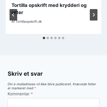
Tortilla opskrift med krydderi og
urter
Af
Tortillaopskrift.dk
Skriv et svar
Din e-mailadresse vil ikke blive publiceret.
Krævede felter
er markeret med
*
Kommentar
*