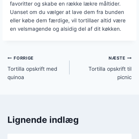
favoritter og skabe en række lækre måltider.
Uanset om du vælger at lave dem fra bunden
eller købe dem færdige, vil tortillaer altid være
en velsmagende og alsidig del af dit køkken.
Indlægsnavigation
FORRIGE
NÆSTE
Tortilla opskrift med
Tortilla opskrift til
quinoa
picnic
Lignende indlæg