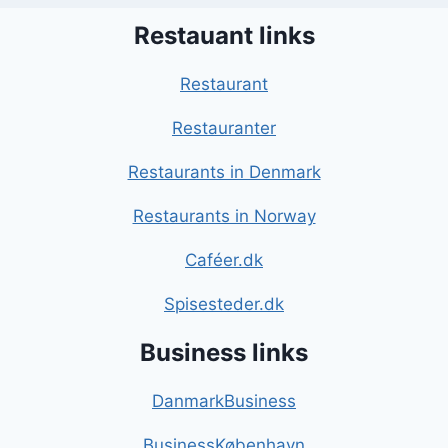
Restauant links
Restaurant
Restauranter
Restaurants in Denmark
Restaurants in Norway
Caféer.dk
Spisesteder.dk
Business links
DanmarkBusiness
BusinessKøbenhavn