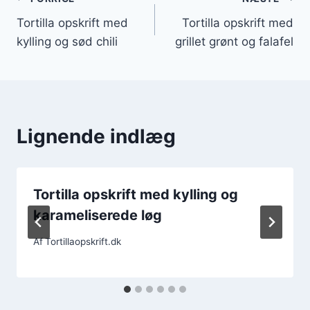
Indlægsnavigation
Tortilla opskrift med
Tortilla opskrift med
kylling og sød chili
grillet grønt og falafel
Lignende indlæg
Tortilla opskrift med kylling og
karameliserede løg
Af
Tortillaopskrift.dk