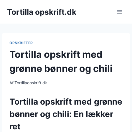
Fortsæt
Tortilla opskrift.dk
til
indhold
OPSKRIFTER
Tortilla opskrift med
grønne bønner og chili
Af
Tortillaopskrift.dk
Tortilla opskrift med grønne
bønner og chili: En lækker
ret