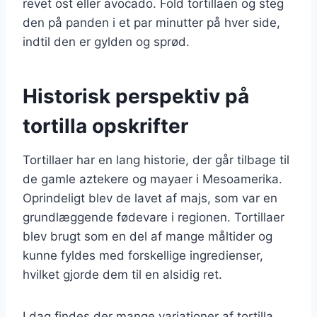
revet ost eller avocado. Fold tortillaen og steg
den på panden i et par minutter på hver side,
indtil den er gylden og sprød.
Historisk perspektiv på
tortilla opskrifter
Tortillaer har en lang historie, der går tilbage til
de gamle aztekere og mayaer i Mesoamerika.
Oprindeligt blev de lavet af majs, som var en
grundlæggende fødevare i regionen. Tortillaer
blev brugt som en del af mange måltider og
kunne fyldes med forskellige ingredienser,
hvilket gjorde dem til en alsidig ret.
I dag findes der mange variationer af tortilla