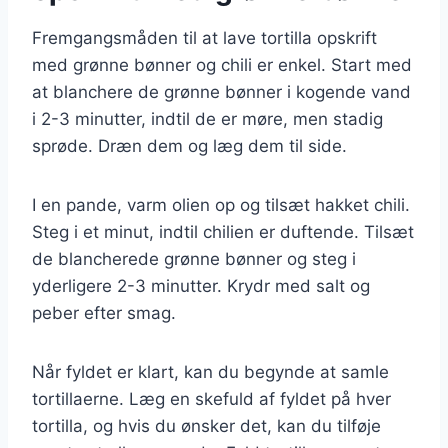
Fremgangsmåden til at lave tortilla opskrift
med grønne bønner og chili er enkel. Start med
at blanchere de grønne bønner i kogende vand
i 2-3 minutter, indtil de er møre, men stadig
sprøde. Dræn dem og læg dem til side.
I en pande, varm olien op og tilsæt hakket chili.
Steg i et minut, indtil chilien er duftende. Tilsæt
de blancherede grønne bønner og steg i
yderligere 2-3 minutter. Krydr med salt og
peber efter smag.
Når fyldet er klart, kan du begynde at samle
tortillaerne. Læg en skefuld af fyldet på hver
tortilla, og hvis du ønsker det, kan du tilføje