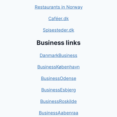
Restaurants in Norway
Caféer.dk
Spisesteder.dk
Business links
DanmarkBusiness
BusinessKøbenhavn
BusinessOdense
BusinessEsbjerg
BusinessRoskilde
BusinessAabenraa