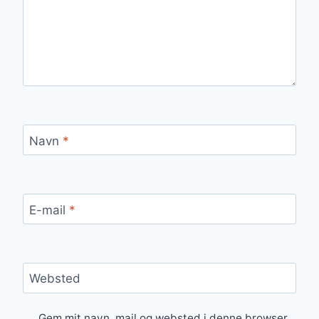
Navn
*
E-mail
*
Websted
Gem mit navn, mail og websted i denne browser