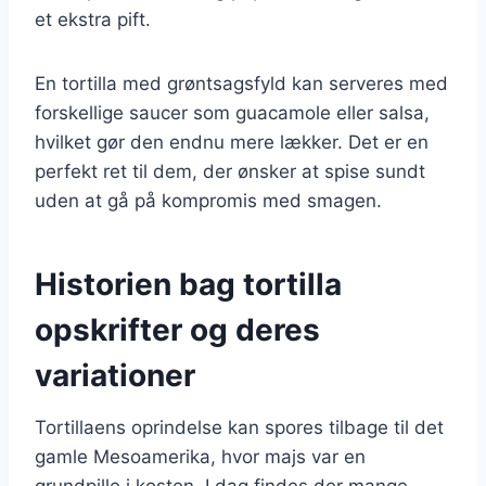
et ekstra pift.
En tortilla med grøntsagsfyld kan serveres med
forskellige saucer som guacamole eller salsa,
hvilket gør den endnu mere lækker. Det er en
perfekt ret til dem, der ønsker at spise sundt
uden at gå på kompromis med smagen.
Historien bag tortilla
opskrifter og deres
variationer
Tortillaens oprindelse kan spores tilbage til det
gamle Mesoamerika, hvor majs var en
grundpille i kosten. I dag findes der mange