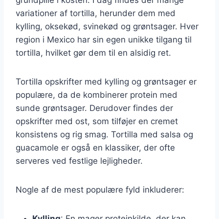
variationer af tortilla, herunder dem med
kylling, oksekød, svinekød og grøntsager. Hver
region i Mexico har sin egen unikke tilgang til
tortilla, hvilket gør dem til en alsidig ret.
Tortilla opskrifter med kylling og grøntsager er
populære, da de kombinerer protein med
sunde grøntsager. Derudover findes der
opskrifter med ost, som tilføjer en cremet
konsistens og rig smag. Tortilla med salsa og
guacamole er også en klassiker, der ofte
serveres ved festlige lejligheder.
Nogle af de mest populære fyld inkluderer:
Kylling
: En mager proteinkilde, der kan