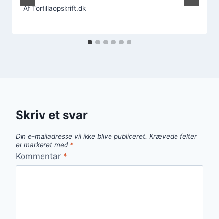
Af
Tortillaopskrift.dk
Skriv et svar
Din e-mailadresse vil ikke blive publiceret.
Krævede felter
er markeret med
*
Kommentar
*