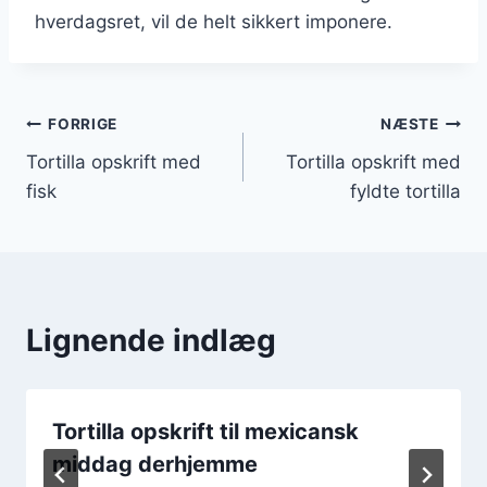
hverdagsret, vil de helt sikkert imponere.
Indlægsnavigation
FORRIGE
NÆSTE
Tortilla opskrift med
Tortilla opskrift med
fisk
fyldte tortilla
Lignende indlæg
Tortilla opskrift til mexicansk
middag derhjemme