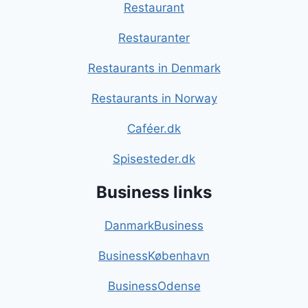
Restaurant
Restauranter
Restaurants in Denmark
Restaurants in Norway
Caféer.dk
Spisesteder.dk
Business links
DanmarkBusiness
BusinessKøbenhavn
BusinessOdense