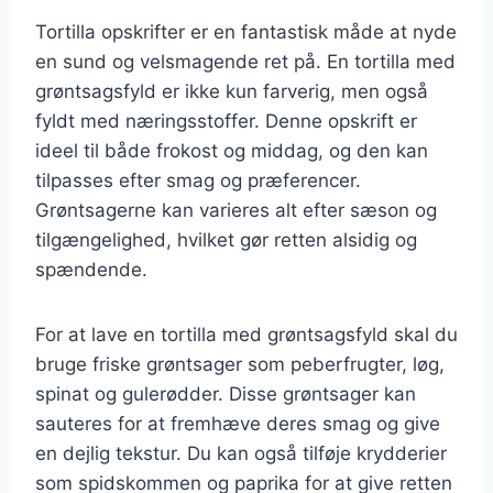
Tortilla opskrifter er en fantastisk måde at nyde
en sund og velsmagende ret på. En tortilla med
grøntsagsfyld er ikke kun farverig, men også
fyldt med næringsstoffer. Denne opskrift er
ideel til både frokost og middag, og den kan
tilpasses efter smag og præferencer.
Grøntsagerne kan varieres alt efter sæson og
tilgængelighed, hvilket gør retten alsidig og
spændende.
For at lave en tortilla med grøntsagsfyld skal du
bruge friske grøntsager som peberfrugter, løg,
spinat og gulerødder. Disse grøntsager kan
sauteres for at fremhæve deres smag og give
en dejlig tekstur. Du kan også tilføje krydderier
som spidskommen og paprika for at give retten