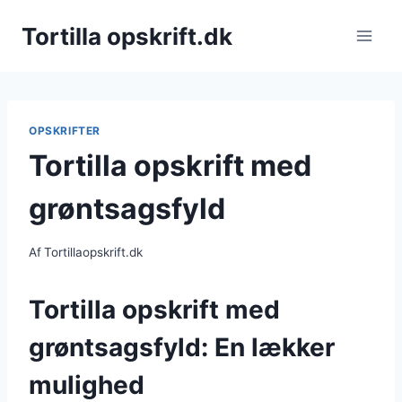
Fortsæt
Tortilla opskrift.dk
til
indhold
OPSKRIFTER
Tortilla opskrift med
grøntsagsfyld
Af
Tortillaopskrift.dk
Tortilla opskrift med
grøntsagsfyld: En lækker
mulighed